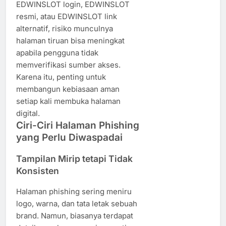
EDWINSLOT login, EDWINSLOT
resmi, atau EDWINSLOT link
alternatif, risiko munculnya
halaman tiruan bisa meningkat
apabila pengguna tidak
memverifikasi sumber akses.
Karena itu, penting untuk
membangun kebiasaan aman
setiap kali membuka halaman
digital.
Ciri-Ciri Halaman Phishing
yang Perlu Diwaspadai
Tampilan Mirip tetapi Tidak
Konsisten
Halaman phishing sering meniru
logo, warna, dan tata letak sebuah
brand. Namun, biasanya terdapat