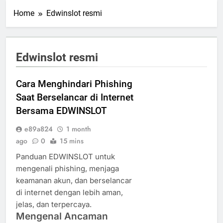
Home
Edwinslot resmi
Edwinslot resmi
Cara Menghindari Phishing
Saat Berselancar di Internet
Bersama EDWINSLOT
e89a824
1 month
ago
0
15 mins
Panduan EDWINSLOT untuk
mengenali phishing, menjaga
keamanan akun, dan berselancar
di internet dengan lebih aman,
jelas, dan terpercaya.
Mengenal Ancaman