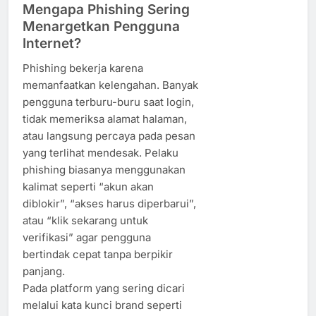
Mengapa Phishing Sering
Menargetkan Pengguna
Internet?
Phishing bekerja karena
memanfaatkan kelengahan. Banyak
pengguna terburu-buru saat login,
tidak memeriksa alamat halaman,
atau langsung percaya pada pesan
yang terlihat mendesak. Pelaku
phishing biasanya menggunakan
kalimat seperti “akun akan
diblokir”, “akses harus diperbarui”,
atau “klik sekarang untuk
verifikasi” agar pengguna
bertindak cepat tanpa berpikir
panjang.
Pada platform yang sering dicari
melalui kata kunci brand seperti