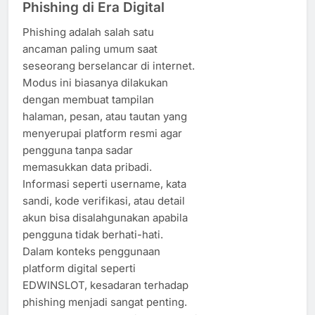
Phishing di Era Digital
Phishing adalah salah satu
ancaman paling umum saat
seseorang berselancar di internet.
Modus ini biasanya dilakukan
dengan membuat tampilan
halaman, pesan, atau tautan yang
menyerupai platform resmi agar
pengguna tanpa sadar
memasukkan data pribadi.
Informasi seperti username, kata
sandi, kode verifikasi, atau detail
akun bisa disalahgunakan apabila
pengguna tidak berhati-hati.
Dalam konteks penggunaan
platform digital seperti
EDWINSLOT, kesadaran terhadap
phishing menjadi sangat penting.