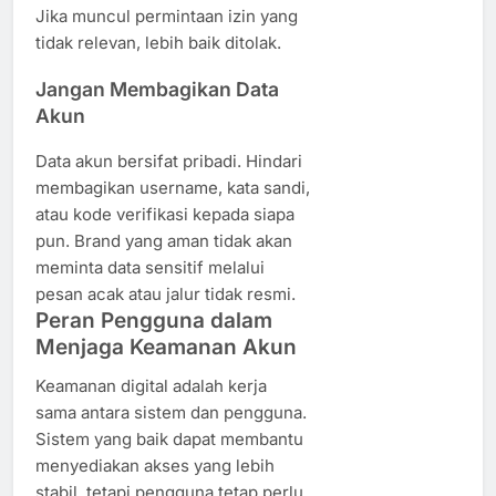
Jika muncul permintaan izin yang
tidak relevan, lebih baik ditolak.
Jangan Membagikan Data
Akun
Data akun bersifat pribadi. Hindari
membagikan username, kata sandi,
atau kode verifikasi kepada siapa
pun. Brand yang aman tidak akan
meminta data sensitif melalui
pesan acak atau jalur tidak resmi.
Peran Pengguna dalam
Menjaga Keamanan Akun
Keamanan digital adalah kerja
sama antara sistem dan pengguna.
Sistem yang baik dapat membantu
menyediakan akses yang lebih
stabil, tetapi pengguna tetap perlu