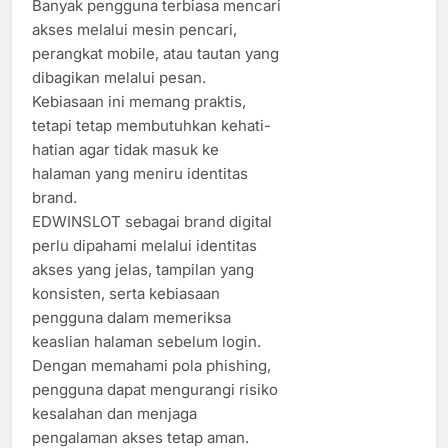
Banyak pengguna terbiasa mencari
akses melalui mesin pencari,
perangkat mobile, atau tautan yang
dibagikan melalui pesan.
Kebiasaan ini memang praktis,
tetapi tetap membutuhkan kehati-
hatian agar tidak masuk ke
halaman yang meniru identitas
brand.
EDWINSLOT sebagai brand digital
perlu dipahami melalui identitas
akses yang jelas, tampilan yang
konsisten, serta kebiasaan
pengguna dalam memeriksa
keaslian halaman sebelum login.
Dengan memahami pola phishing,
pengguna dapat mengurangi risiko
kesalahan dan menjaga
pengalaman akses tetap aman.