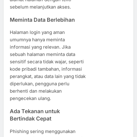
sebelum melanjutkan akses.
Meminta Data Berlebihan
Halaman login yang aman
umumnya hanya meminta
informasi yang relevan. Jika
sebuah halaman meminta data
sensitif secara tidak wajar, seperti
kode pribadi tambahan, informasi
perangkat, atau data lain yang tidak
diperlukan, pengguna perlu
berhenti dan melakukan
pengecekan ulang.
Ada Tekanan untuk
Bertindak Cepat
Phishing sering menggunakan