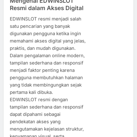
Mengenal EDWINSLOT
Resmi dalam Akses Digital
EDWINSLOT resmi menjadi salah
satu pencarian yang banyak
digunakan pengguna ketika ingin
memahami akses digital yang jelas,
praktis, dan mudah digunakan.
Dalam pengalaman online modern,
tampilan sederhana dan responsif
menjadi faktor penting karena
pengguna membutuhkan halaman
yang tidak membingungkan sejak
pertama kali dibuka.
EDWINSLOT resmi dengan
tampilan sederhana dan responsif
dapat dipahami sebagai
pendekatan akses yang
mengutamakan kejelasan struktur,
kenyamanan visual, serta