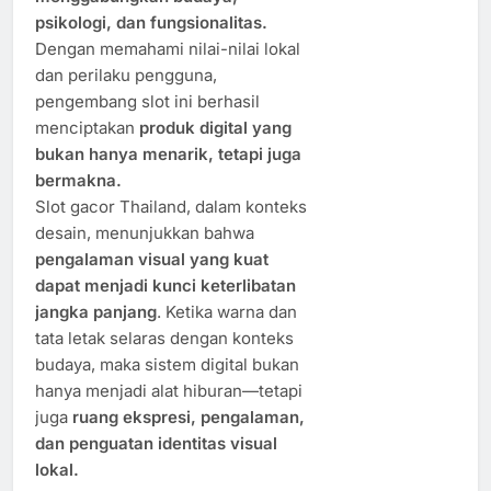
psikologi, dan fungsionalitas.
Dengan memahami nilai-nilai lokal
dan perilaku pengguna,
pengembang slot ini berhasil
menciptakan
produk digital yang
bukan hanya menarik, tetapi juga
bermakna.
Slot gacor Thailand, dalam konteks
desain, menunjukkan bahwa
pengalaman visual yang kuat
dapat menjadi kunci keterlibatan
jangka panjang
. Ketika warna dan
tata letak selaras dengan konteks
budaya, maka sistem digital bukan
hanya menjadi alat hiburan—tetapi
juga
ruang ekspresi, pengalaman,
dan penguatan identitas visual
lokal.