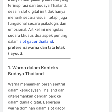
terinspirasi dari budaya Thailand,
desain slot digital ini tidak hanya
menarik secara visual, tetapi juga
fungsional secara psikologis dan
emosional. Artikel ini mengulas
secara khusus dua aspek penting
dalam
slot gacor thailand
:
preferensi warna dan tata letak
(layout).
1. Warna dalam Konteks
Budaya Thailand
Warna memainkan peran sentral
dalam kebudayaan Thailand dan
diterjemahkan dengan baik ke
dalam dunia digital. Beberapa
warna dominan dalam slot gacor