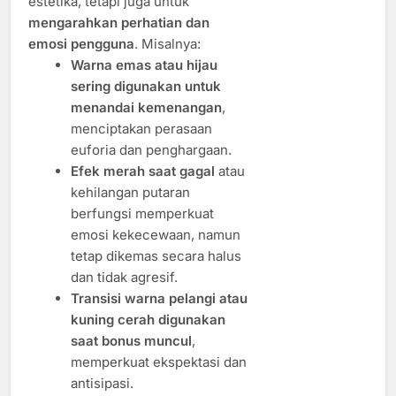
estetika, tetapi juga untuk
mengarahkan perhatian dan
emosi pengguna
. Misalnya:
Warna emas atau hijau
sering digunakan untuk
menandai kemenangan
,
menciptakan perasaan
euforia dan penghargaan.
Efek merah saat gagal
atau
kehilangan putaran
berfungsi memperkuat
emosi kekecewaan, namun
tetap dikemas secara halus
dan tidak agresif.
Transisi warna pelangi atau
kuning cerah digunakan
saat bonus muncul
,
memperkuat ekspektasi dan
antisipasi.