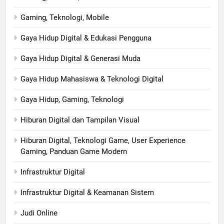
Gaming, Teknologi, Mobile
Gaya Hidup Digital & Edukasi Pengguna
Gaya Hidup Digital & Generasi Muda
Gaya Hidup Mahasiswa & Teknologi Digital
Gaya Hidup, Gaming, Teknologi
Hiburan Digital dan Tampilan Visual
Hiburan Digital, Teknologi Game, User Experience
Gaming, Panduan Game Modern
Infrastruktur Digital
Infrastruktur Digital & Keamanan Sistem
Judi Online