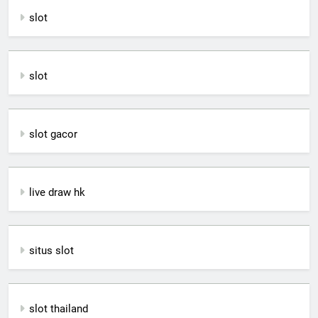
slot
slot
slot gacor
live draw hk
situs slot
slot thailand