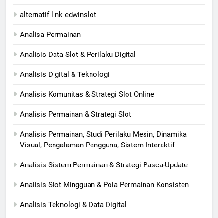
alternatif link edwinslot
Analisa Permainan
Analisis Data Slot & Perilaku Digital
Analisis Digital & Teknologi
Analisis Komunitas & Strategi Slot Online
Analisis Permainan & Strategi Slot
Analisis Permainan, Studi Perilaku Mesin, Dinamika
Visual, Pengalaman Pengguna, Sistem Interaktif
Analisis Sistem Permainan & Strategi Pasca-Update
Analisis Slot Mingguan & Pola Permainan Konsisten
Analisis Teknologi & Data Digital