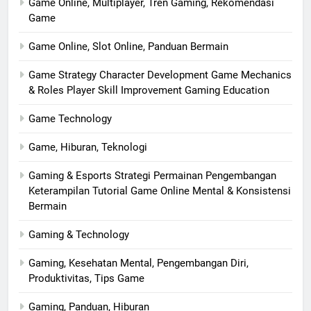
Game Online, Multiplayer, Tren Gaming, Rekomendasi
Game
Game Online, Slot Online, Panduan Bermain
Game Strategy Character Development Game Mechanics
& Roles Player Skill Improvement Gaming Education
Game Technology
Game, Hiburan, Teknologi
Gaming & Esports Strategi Permainan Pengembangan
Keterampilan Tutorial Game Online Mental & Konsistensi
Bermain
Gaming & Technology
Gaming, Kesehatan Mental, Pengembangan Diri,
Produktivitas, Tips Game
Gaming, Panduan, Hiburan