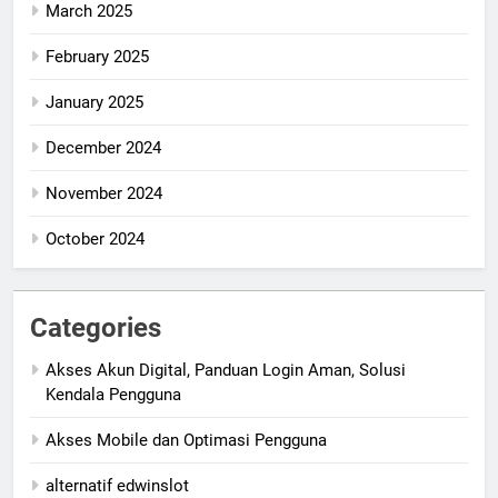
March 2025
February 2025
January 2025
December 2024
November 2024
October 2024
Categories
Akses Akun Digital, Panduan Login Aman, Solusi
Kendala Pengguna
Akses Mobile dan Optimasi Pengguna
alternatif edwinslot