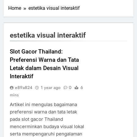
Home
estetika visual interaktif
estetika visual interaktif
Slot Gacor Thailand:
Preferensi Warna dan Tata
Letak dalam Desain Visual
Interaktif
e89a824
1 year ago
0
6
mins
Artikel ini mengulas bagaimana
preferensi warna dan tata letak
pada slot gacor Thailand
mencerminkan budaya visual lokal
serta mempengaruhi pengalaman