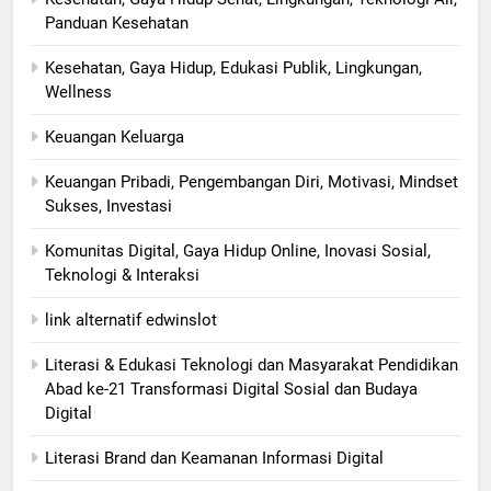
Panduan Kesehatan
Kesehatan, Gaya Hidup, Edukasi Publik, Lingkungan,
Wellness
Keuangan Keluarga
Keuangan Pribadi, Pengembangan Diri, Motivasi, Mindset
Sukses, Investasi
Komunitas Digital, Gaya Hidup Online, Inovasi Sosial,
Teknologi & Interaksi
link alternatif edwinslot
Literasi & Edukasi Teknologi dan Masyarakat Pendidikan
Abad ke-21 Transformasi Digital Sosial dan Budaya
Digital
Literasi Brand dan Keamanan Informasi Digital