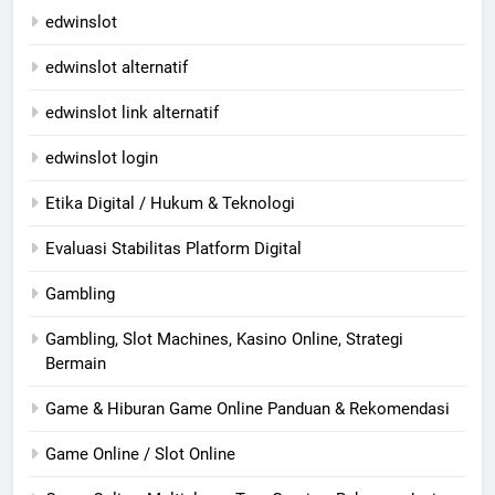
edwinslot
edwinslot alternatif
edwinslot link alternatif
edwinslot login
Etika Digital / Hukum & Teknologi
Evaluasi Stabilitas Platform Digital
Gambling
Gambling, Slot Machines, Kasino Online, Strategi
Bermain
Game & Hiburan Game Online Panduan & Rekomendasi
Game Online / Slot Online