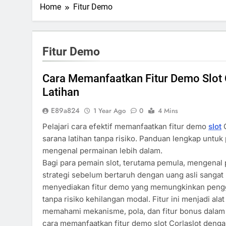
Home
Fitur Demo
Fitur Demo
Cara Memanfaatkan Fitur Demo Slot 
Latihan
E89a824
1 Year Ago
0
4 Mins
Pelajari cara efektif memanfaatkan fitur demo
slot
C
sarana latihan tanpa risiko. Panduan lengkap untuk
mengenal permainan lebih dalam.
Bagi para pemain slot, terutama pemula, mengenal
strategi sebelum bertaruh dengan uang asli sangat 
menyediakan fitur demo yang memungkinkan pengg
tanpa risiko kehilangan modal. Fitur ini menjadi alat
memahami mekanisme, pola, dan fitur bonus dalam 
cara memanfaatkan fitur demo slot Corlaslot denga