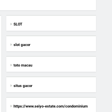
SLOT
slot gacor
toto macau
situs gacor
https://www.seiyo-estate.com/condominium