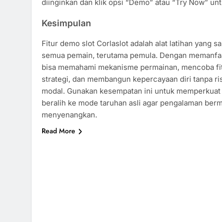
diinginkan dan klik opsi “Demo” atau “Try Now” unt
Kesimpulan
Fitur demo slot Corlaslot adalah alat latihan yang 
semua pemain, terutama pemula. Dengan memanfaat
bisa memahami mekanisme permainan, mencoba fit
strategi, dan membangun kepercayaan diri tanpa ri
modal. Gunakan kesempatan ini untuk memperkua
beralih ke mode taruhan asli agar pengalaman berm
menyenangkan.
Read More