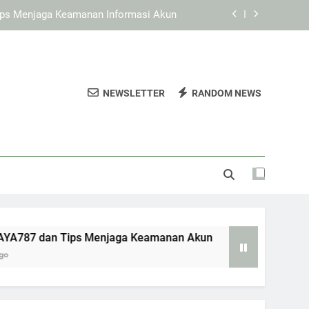
ps Menjaga Keamanan Informasi Akun
787 dan Tips Menjaga Keamanan Akun
kat sebelum Membuka KAYA787 Login
NEWSLETTER
RANDOM NEWS
ps Menjaga Keamanan Informasi Akun
ps Menjaga Keamanan Informasi Akun
lusi Untuk Rumah Impian Anda.
787 dan Tips Menjaga Keamanan Akun
kat sebelum Membuka KAYA787 Login
dan Tips Menjaga Keamanan Akun
Cara Menjaga Keam
3 Weeks Ago