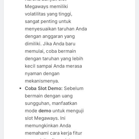
Megaways memiliki
volatilitas yang tinggi,
sangat penting untuk
menyesuaikan taruhan Anda
dengan anggaran yang
dimiliki. Jika Anda baru
memulai, coba bermain
dengan taruhan yang lebih
kecil sampai Anda merasa
nyaman dengan
mekanismenya.
Coba Slot Demo:
Sebelum
bermain dengan uang
sungguhan, manfaatkan
mode
demo
untuk menguji
slot Megaways. Ini
memungkinkan Anda
memahami cara kerja fitur