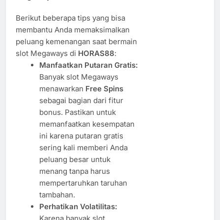
Berikut beberapa tips yang bisa
membantu Anda memaksimalkan
peluang kemenangan saat bermain
slot Megaways di
HORAS88
:
Manfaatkan Putaran Gratis:
Banyak slot Megaways
menawarkan
Free Spins
sebagai bagian dari fitur
bonus. Pastikan untuk
memanfaatkan kesempatan
ini karena putaran gratis
sering kali memberi Anda
peluang besar untuk
menang tanpa harus
mempertaruhkan taruhan
tambahan.
Perhatikan Volatilitas:
Karena banyak slot