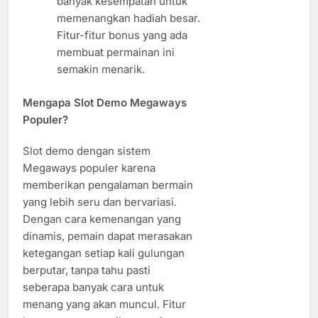
banyak kesempatan untuk
memenangkan hadiah besar.
Fitur-fitur bonus yang ada
membuat permainan ini
semakin menarik.
Mengapa Slot Demo Megaways
Populer?
Slot demo dengan sistem
Megaways populer karena
memberikan pengalaman bermain
yang lebih seru dan bervariasi.
Dengan cara kemenangan yang
dinamis, pemain dapat merasakan
ketegangan setiap kali gulungan
berputar, tanpa tahu pasti
seberapa banyak cara untuk
menang yang akan muncul. Fitur