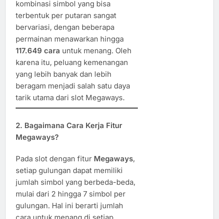
kombinasi simbol yang bisa
terbentuk per putaran sangat
bervariasi, dengan beberapa
permainan menawarkan hingga
117.649 cara
untuk menang. Oleh
karena itu, peluang kemenangan
yang lebih banyak dan lebih
beragam menjadi salah satu daya
tarik utama dari slot Megaways.
2. Bagaimana Cara Kerja Fitur
Megaways?
Pada slot dengan fitur
Megaways
,
setiap gulungan dapat memiliki
jumlah simbol yang berbeda-beda,
mulai dari 2 hingga 7 simbol per
gulungan. Hal ini berarti jumlah
cara untuk menang di setiap