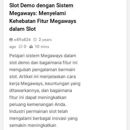
Slot Demo dengan Sistem
Megaways: Menyelami
Kehebatan Fitur Megaways
dalam Slot
e89a824
2 years
ago
0
10 mins
Pelajari sistem Megaways dalam
slot demo dan bagaimana fitur ini
mengubah pengalaman bermain
slot. Artikel ini menjelaskan cara
kerja Megaways, keuntungan yang
ditawarkannya, dan bagaimana
fitur ini dapat meningkatkan
peluang kemenangan Anda.
Industri permainan slot telah
mengalami berbagai inovasi yang
semakin meningkatkan