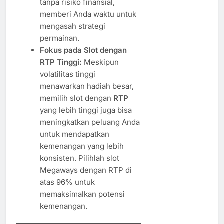
tanpa risiko finansial,
memberi Anda waktu untuk
mengasah strategi
permainan.
Fokus pada Slot dengan
RTP Tinggi:
Meskipun
volatilitas tinggi
menawarkan hadiah besar,
memilih slot dengan
RTP
yang lebih tinggi juga bisa
meningkatkan peluang Anda
untuk mendapatkan
kemenangan yang lebih
konsisten. Pilihlah slot
Megaways dengan RTP di
atas 96% untuk
memaksimalkan potensi
kemenangan.