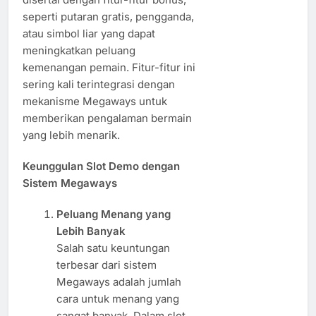
seperti putaran gratis, pengganda,
atau simbol liar yang dapat
meningkatkan peluang
kemenangan pemain. Fitur-fitur ini
sering kali terintegrasi dengan
mekanisme Megaways untuk
memberikan pengalaman bermain
yang lebih menarik.
Keunggulan Slot Demo dengan
Sistem Megaways
Peluang Menang yang
Lebih Banyak
Salah satu keuntungan
terbesar dari sistem
Megaways adalah jumlah
cara untuk menang yang
sangat banyak. Dalam slot