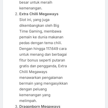
besar untuk meraih
kemenangan.
Extra Chilli Megaways
Slot ini, yang juga
dikembangkan oleh Big
Time Gaming, membawa
pemain ke dunia makanan
pedas dengan tema chili.
Dengan hingga 117.649 cara
untuk menang dan berbagai
fitur bonus seperti putaran
gratis dan pengganda, Extra
Chilli Megaways
menawarkan pengalaman
bermain yang mengasyikkan
dengan peluang
kemenangan yang
melimpah.
Dragonborn Megaways