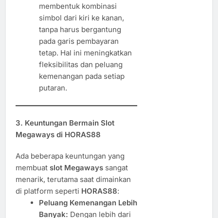
membentuk kombinasi
simbol dari kiri ke kanan,
tanpa harus bergantung
pada garis pembayaran
tetap. Hal ini meningkatkan
fleksibilitas dan peluang
kemenangan pada setiap
putaran.
3. Keuntungan Bermain Slot
Megaways di HORAS88
Ada beberapa keuntungan yang
membuat
slot Megaways
sangat
menarik, terutama saat dimainkan
di platform seperti
HORAS88
:
Peluang Kemenangan Lebih
Banyak:
Dengan lebih dari