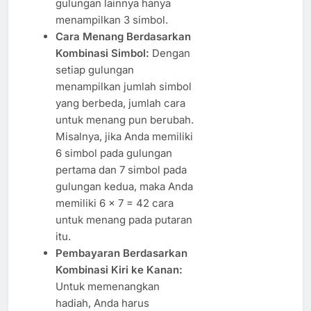
gulungan lainnya hanya
menampilkan 3 simbol.
Cara Menang Berdasarkan
Kombinasi Simbol:
Dengan
setiap gulungan
menampilkan jumlah simbol
yang berbeda, jumlah cara
untuk menang pun berubah.
Misalnya, jika Anda memiliki
6 simbol pada gulungan
pertama dan 7 simbol pada
gulungan kedua, maka Anda
memiliki 6 x 7 = 42 cara
untuk menang pada putaran
itu.
Pembayaran Berdasarkan
Kombinasi Kiri ke Kanan:
Untuk memenangkan
hadiah, Anda harus