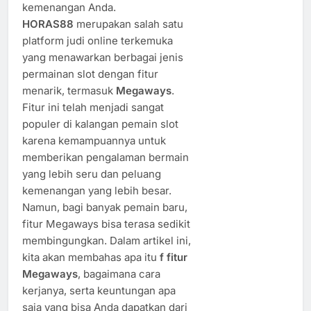
kemenangan Anda.
HORAS88
merupakan salah satu
platform judi online terkemuka
yang menawarkan berbagai jenis
permainan slot dengan fitur
menarik, termasuk
Megaways
.
Fitur ini telah menjadi sangat
populer di kalangan pemain slot
karena kemampuannya untuk
memberikan pengalaman bermain
yang lebih seru dan peluang
kemenangan yang lebih besar.
Namun, bagi banyak pemain baru,
fitur Megaways bisa terasa sedikit
membingungkan. Dalam artikel ini,
kita akan membahas apa itu
f fitur
Megaways
, bagaimana cara
kerjanya, serta keuntungan apa
saja yang bisa Anda dapatkan dari