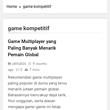
Home
game kompetitif
game kompetitif
Game Multiplayer yang
Paling Banyak Menarik
Pemain Global
e89a824
9 months
ago
0
7 mins
Rekomendasi game multiplayer
paling populer di dunia yang terus
menarik jutaan pemain global.
Bahasannya mencakup daya tarik,
fitur unggulan, serta alasan
mengapa game-game ini tetap