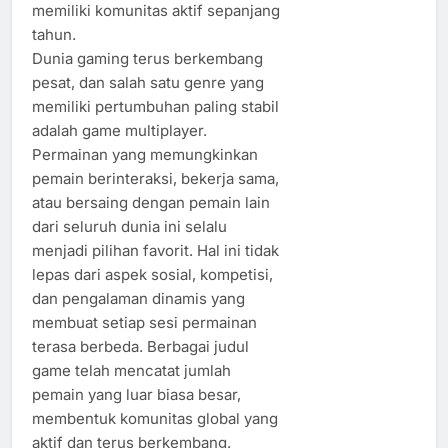
memiliki komunitas aktif sepanjang
tahun.
Dunia gaming terus berkembang
pesat, dan salah satu genre yang
memiliki pertumbuhan paling stabil
adalah game multiplayer.
Permainan yang memungkinkan
pemain berinteraksi, bekerja sama,
atau bersaing dengan pemain lain
dari seluruh dunia ini selalu
menjadi pilihan favorit. Hal ini tidak
lepas dari aspek sosial, kompetisi,
dan pengalaman dinamis yang
membuat setiap sesi permainan
terasa berbeda. Berbagai judul
game telah mencatat jumlah
pemain yang luar biasa besar,
membentuk komunitas global yang
aktif dan terus berkembang.