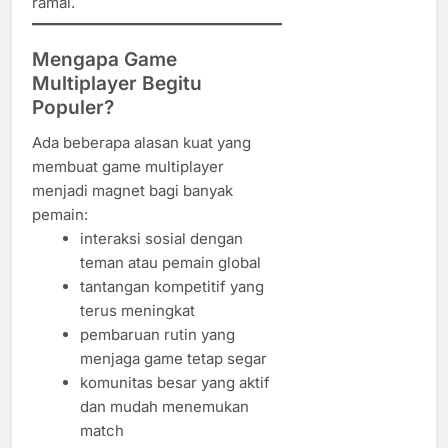
ramai.
Mengapa Game
Multiplayer Begitu
Populer?
Ada beberapa alasan kuat yang
membuat game multiplayer
menjadi magnet bagi banyak
pemain:
interaksi sosial dengan
teman atau pemain global
tantangan kompetitif yang
terus meningkat
pembaruan rutin yang
menjaga game tetap segar
komunitas besar yang aktif
dan mudah menemukan
match