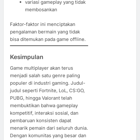
variasi gameplay yang tidak
membosankan
Faktor-faktor ini menciptakan
pengalaman bermain yang tidak
bisa ditemukan pada game offline.
Kesimpulan
Game multiplayer akan terus
menjadi salah satu genre paling
populer di industri gaming. Judul-
judul seperti Fortnite, LoL, CS:GO,
PUBG, hingga Valorant telah
membuktikan bahwa gameplay
kompetitif, interaksi sosial, dan
pembaruan konsisten dapat
menarik pemain dari seluruh dunia.
Dengan komunitas yang besar dan