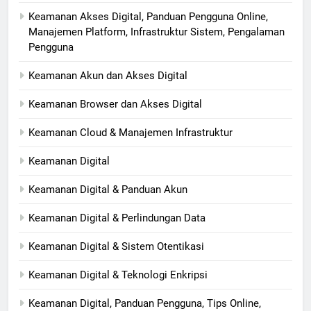
Keamanan Akses Digital, Panduan Pengguna Online,
Manajemen Platform, Infrastruktur Sistem, Pengalaman
Pengguna
Keamanan Akun dan Akses Digital
Keamanan Browser dan Akses Digital
Keamanan Cloud & Manajemen Infrastruktur
Keamanan Digital
Keamanan Digital & Panduan Akun
Keamanan Digital & Perlindungan Data
Keamanan Digital & Sistem Otentikasi
Keamanan Digital & Teknologi Enkripsi
Keamanan Digital, Panduan Pengguna, Tips Online,