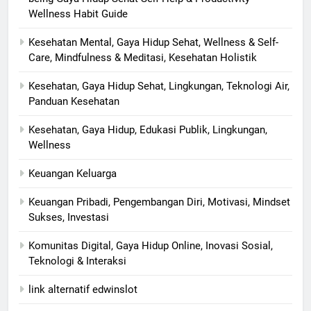
Wellness Habit Guide
Kesehatan Mental, Gaya Hidup Sehat, Wellness & Self-
Care, Mindfulness & Meditasi, Kesehatan Holistik
Kesehatan, Gaya Hidup Sehat, Lingkungan, Teknologi Air,
Panduan Kesehatan
Kesehatan, Gaya Hidup, Edukasi Publik, Lingkungan,
Wellness
Keuangan Keluarga
Keuangan Pribadi, Pengembangan Diri, Motivasi, Mindset
Sukses, Investasi
Komunitas Digital, Gaya Hidup Online, Inovasi Sosial,
Teknologi & Interaksi
link alternatif edwinslot