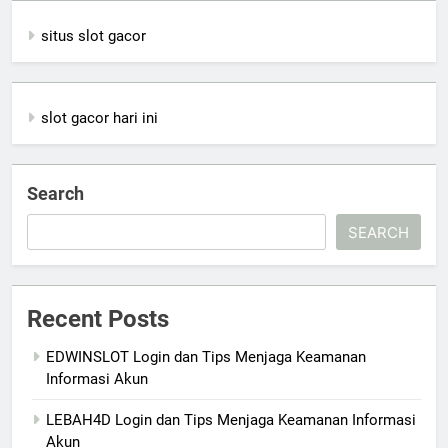
situs slot gacor
slot gacor hari ini
Search
SEARCH
Recent Posts
EDWINSLOT Login dan Tips Menjaga Keamanan
Informasi Akun
LEBAH4D Login dan Tips Menjaga Keamanan Informasi
Akun