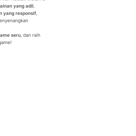
ainan yang adil
,
 yang responsif
,
menyenangkan
ame seru
, dan raih
 game!