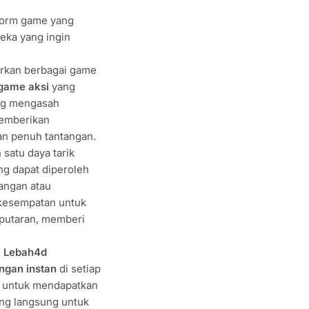
form game yang
reka yang ingin
kan berbagai game
game aksi
yang
g mengasah
memberikan
n penuh tantangan.
h satu daya tarik
g dapat diperoleh
tangan atau
kesempatan untuk
putaran, memberi
:
Lebah4d
gan instan
di setiap
a untuk mendapatkan
ang langsung untuk