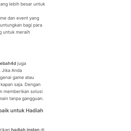
ng lebih besar untuk
ame dan event yang
untungkan bagi para
g untuk meraih
Lebah4d
juga
. Jika Anda
genai game atau
kapan saja. Dengan
an memberikan solusi
rmain tanpa gangguan.
baik untuk Hadiah
rikan
hadiah instan
di