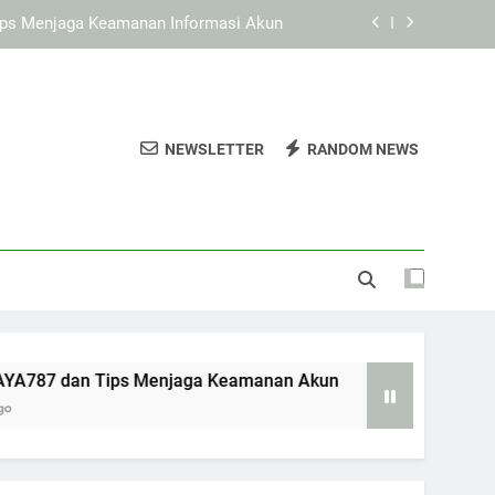
ps Menjaga Keamanan Informasi Akun
787 dan Tips Menjaga Keamanan Akun
kat sebelum Membuka KAYA787 Login
NEWSLETTER
RANDOM NEWS
ps Menjaga Keamanan Informasi Akun
ps Menjaga Keamanan Informasi Akun
lusi Untuk Rumah Impian Anda.
787 dan Tips Menjaga Keamanan Akun
kat sebelum Membuka KAYA787 Login
 Tips Menjaga Keamanan Akun
Cara Menjaga Keamana
3 Weeks Ago