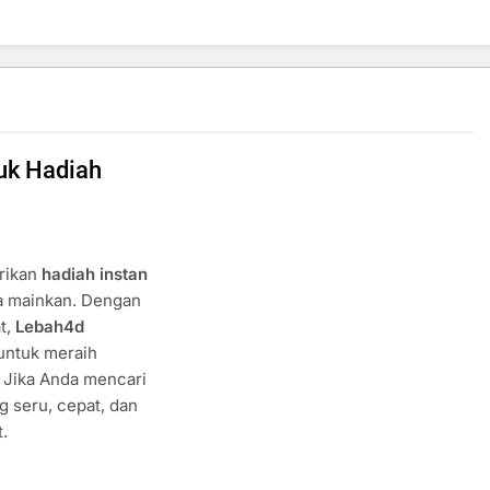
uk Hadiah
rikan
hadiah instan
a mainkan. Dengan
t,
Lebah4d
untuk meraih
 Jika Anda mencari
 seru, cepat, dan
.