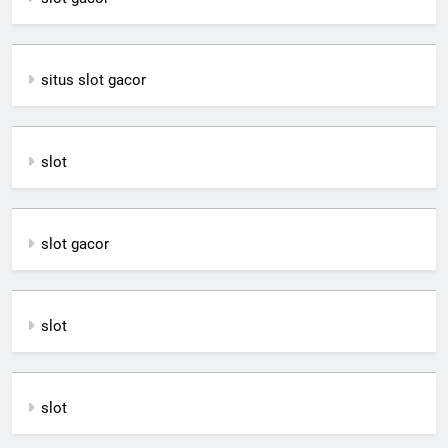
situs slot gacor
slot
slot gacor
slot
slot