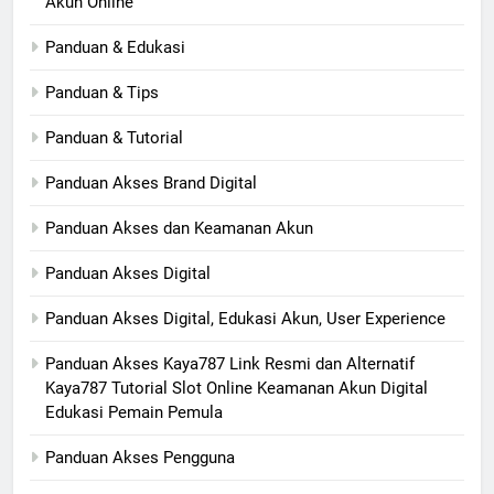
Akun Online
Panduan & Edukasi
Panduan & Tips
Panduan & Tutorial
Panduan Akses Brand Digital
Panduan Akses dan Keamanan Akun
Panduan Akses Digital
Panduan Akses Digital, Edukasi Akun, User Experience
Panduan Akses Kaya787 Link Resmi dan Alternatif
Kaya787 Tutorial Slot Online Keamanan Akun Digital
Edukasi Pemain Pemula
Panduan Akses Pengguna