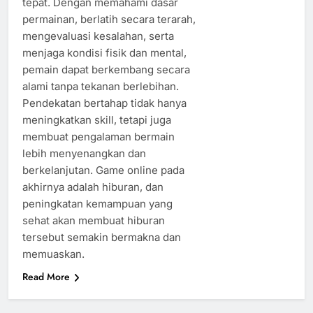
tepat. Dengan memahami dasar
permainan, berlatih secara terarah,
mengevaluasi kesalahan, serta
menjaga kondisi fisik dan mental,
pemain dapat berkembang secara
alami tanpa tekanan berlebihan.
Pendekatan bertahap tidak hanya
meningkatkan skill, tetapi juga
membuat pengalaman bermain
lebih menyenangkan dan
berkelanjutan. Game online pada
akhirnya adalah hiburan, dan
peningkatan kemampuan yang
sehat akan membuat hiburan
tersebut semakin bermakna dan
memuaskan.
Read More