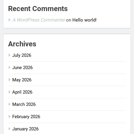
Recent Comments
A WordPress Commenter
on
Hello world!
Archives
July 2026
June 2026
May 2026
April 2026
March 2026
February 2026
January 2026