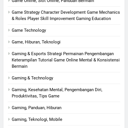
Game Online, Slot Online, Panduan Bermain
Game Strategy Character Development Game Mechanics
& Roles Player Skill Improvement Gaming Education
Game Technology
Game, Hiburan, Teknologi
Gaming & Esports Strategi Permainan Pengembangan
Keterampilan Tutorial Game Online Mental & Konsistensi
Bermain
Gaming & Technology
Gaming, Kesehatan Mental, Pengembangan Diri,
Produktivitas, Tips Game
Gaming, Panduan, Hiburan
Gaming, Teknologi, Mobile