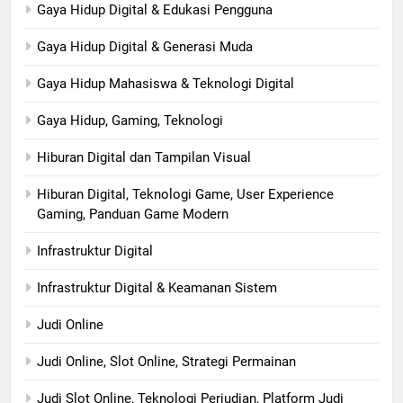
Gaya Hidup Digital & Edukasi Pengguna
Gaya Hidup Digital & Generasi Muda
Gaya Hidup Mahasiswa & Teknologi Digital
Gaya Hidup, Gaming, Teknologi
Hiburan Digital dan Tampilan Visual
Hiburan Digital, Teknologi Game, User Experience
Gaming, Panduan Game Modern
Infrastruktur Digital
Infrastruktur Digital & Keamanan Sistem
Judi Online
Judi Online, Slot Online, Strategi Permainan
Judi Slot Online, Teknologi Perjudian, Platform Judi