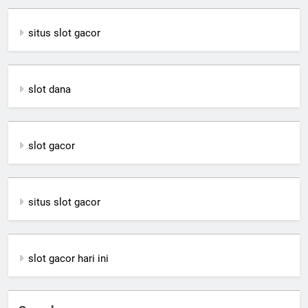
situs slot gacor
slot dana
slot gacor
situs slot gacor
slot gacor hari ini