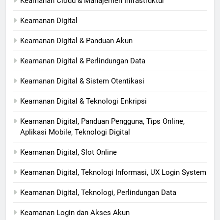
Keamanan Cloud & Manajemen Infrastruktur
Keamanan Digital
Keamanan Digital & Panduan Akun
Keamanan Digital & Perlindungan Data
Keamanan Digital & Sistem Otentikasi
Keamanan Digital & Teknologi Enkripsi
Keamanan Digital, Panduan Pengguna, Tips Online,
Aplikasi Mobile, Teknologi Digital
Keamanan Digital, Slot Online
Keamanan Digital, Teknologi Informasi, UX Login System
Keamanan Digital, Teknologi, Perlindungan Data
Keamanan Login dan Akses Akun