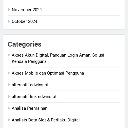
November 2024
October 2024
Categories
Akses Akun Digital, Panduan Login Aman, Solusi
Kendala Pengguna
Akses Mobile dan Optimasi Pengguna
alternatif edwinslot
alternatif link edwinslot
Analisa Permainan
Analisis Data Slot & Perilaku Digital