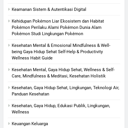
Keamanan Sistem & Autentikasi Digital
Kehidupan Pokémon Liar Ekosistem dan Habitat
Pokémon Perilaku Alami Pokémon Dunia Alam
Pokémon Studi Lingkungan Pokémon
Kesehatan Mental & Emosional Mindfulness & Well-
being Gaya Hidup Sehat Self-Help & Productivity
Wellness Habit Guide
Kesehatan Mental, Gaya Hidup Sehat, Wellness & Self-
Care, Mindfulness & Meditasi, Kesehatan Holistik
Kesehatan, Gaya Hidup Sehat, Lingkungan, Teknologi Air,
Panduan Kesehatan
Kesehatan, Gaya Hidup, Edukasi Publik, Lingkungan,
Wellness
Keuangan Keluarga