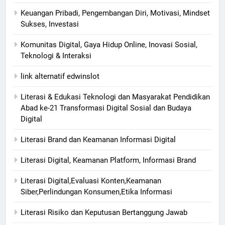
Keuangan Pribadi, Pengembangan Diri, Motivasi, Mindset
Sukses, Investasi
Komunitas Digital, Gaya Hidup Online, Inovasi Sosial,
Teknologi & Interaksi
link alternatif edwinslot
Literasi & Edukasi Teknologi dan Masyarakat Pendidikan
Abad ke-21 Transformasi Digital Sosial dan Budaya
Digital
Literasi Brand dan Keamanan Informasi Digital
Literasi Digital, Keamanan Platform, Informasi Brand
Literasi Digital,Evaluasi Konten,Keamanan
Siber,Perlindungan Konsumen,Etika Informasi
Literasi Risiko dan Keputusan Bertanggung Jawab