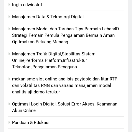
login edwinslot
Manajemen Data & Teknologi Digital
Manajemen Modal dan Taruhan Tips Bermain Lebah4D
Strategi Pemain Pemula Pengalaman Bermain Aman
Optimalkan Peluang Menang
Manajemen Trafik Digital,Stabilitas Sistem
Online,Performa Platform,Infrastruktur
Teknologi,Pengalaman Pengguna
mekanisme slot online analisis paytable dan fitur RTP
dan volatilitas RNG dan varians manajemen modal
analitis uji demo terukur
Optimasi Login Digital, Solusi Error Akses, Keamanan
Akun Online
Panduan & Edukasi