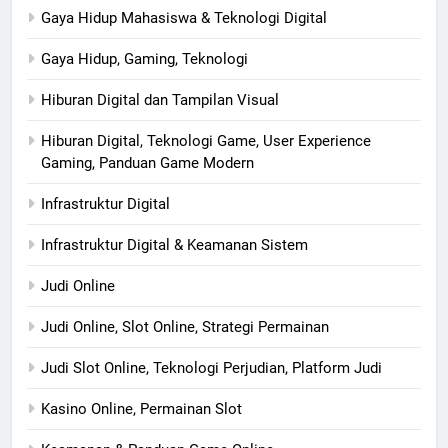
Gaya Hidup Mahasiswa & Teknologi Digital
Gaya Hidup, Gaming, Teknologi
Hiburan Digital dan Tampilan Visual
Hiburan Digital, Teknologi Game, User Experience
Gaming, Panduan Game Modern
Infrastruktur Digital
Infrastruktur Digital & Keamanan Sistem
Judi Online
Judi Online, Slot Online, Strategi Permainan
Judi Slot Online, Teknologi Perjudian, Platform Judi
Kasino Online, Permainan Slot