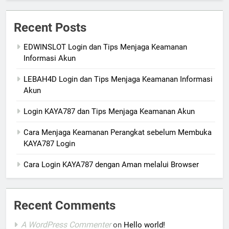
Recent Posts
EDWINSLOT Login dan Tips Menjaga Keamanan
Informasi Akun
LEBAH4D Login dan Tips Menjaga Keamanan Informasi
Akun
Login KAYA787 dan Tips Menjaga Keamanan Akun
Cara Menjaga Keamanan Perangkat sebelum Membuka
KAYA787 Login
Cara Login KAYA787 dengan Aman melalui Browser
Recent Comments
A WordPress Commenter
on
Hello world!