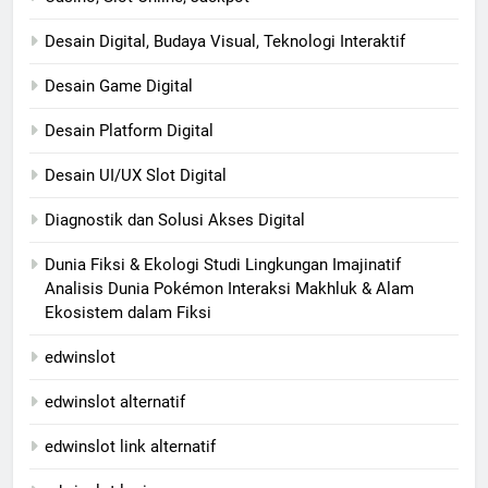
Desain Digital, Budaya Visual, Teknologi Interaktif
Desain Game Digital
Desain Platform Digital
Desain UI/UX Slot Digital
Diagnostik dan Solusi Akses Digital
Dunia Fiksi & Ekologi Studi Lingkungan Imajinatif
Analisis Dunia Pokémon Interaksi Makhluk & Alam
Ekosistem dalam Fiksi
edwinslot
edwinslot alternatif
edwinslot link alternatif