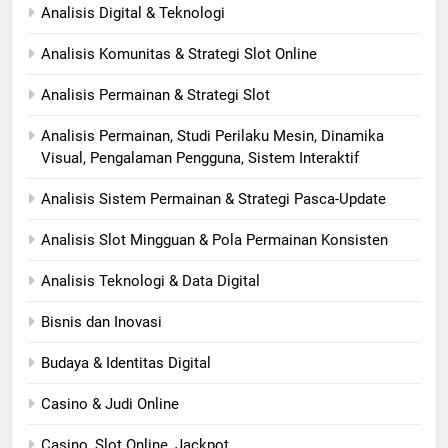
Analisis Digital & Teknologi
Analisis Komunitas & Strategi Slot Online
Analisis Permainan & Strategi Slot
Analisis Permainan, Studi Perilaku Mesin, Dinamika
Visual, Pengalaman Pengguna, Sistem Interaktif
Analisis Sistem Permainan & Strategi Pasca-Update
Analisis Slot Mingguan & Pola Permainan Konsisten
Analisis Teknologi & Data Digital
Bisnis dan Inovasi
Budaya & Identitas Digital
Casino & Judi Online
Casino, Slot Online, Jackpot