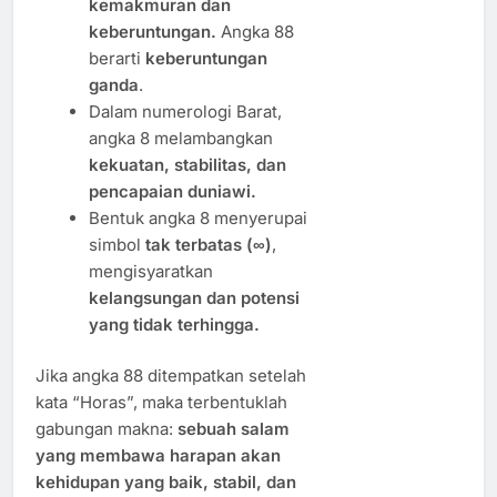
kemakmuran dan
keberuntungan.
Angka 88
berarti
keberuntungan
ganda
.
Dalam numerologi Barat,
angka 8 melambangkan
kekuatan, stabilitas, dan
pencapaian duniawi.
Bentuk angka 8 menyerupai
simbol
tak terbatas (∞)
,
mengisyaratkan
kelangsungan dan potensi
yang tidak terhingga.
Jika angka 88 ditempatkan setelah
kata “Horas”, maka terbentuklah
gabungan makna:
sebuah salam
yang membawa harapan akan
kehidupan yang baik, stabil, dan