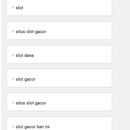
slot
situs slot gacor
slot dana
slot gacor
situs slot gacor
slot gacor hari ini