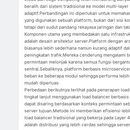
beralih dari sistem tradisional ke model multi-layer
adaptif.Perbandingan ini diperlukan untuk memahami
yang digunakan sebuah platform, bukan dari sisi k
tetapi dari sudut pandang rekayasa jaringan dan tata
Komponen utama yang membedakan satu infrastruk
adalah desain arsitektur server.Platform dengan ars
biasanya lebih sederhana namun kurang adaptif d
peningkatan trafik.Mereka cenderung mengalami bo
permintaan melonjak karena semua fungsi bergantun
sentral.Sebaliknya, platform berbasis microservi
beban ke beberapa modul sehingga performa lebih s
mudah diperluas
Perbedaan berikutnya terlihat pada penerapan load
tingkat lanjut menggunakan load balancer berbasis L
dapat disaring berdasarkan konteks permintaan se
server tujuan.Metode ini memberikan efisiensi lebi
load balancer tradisional yang bekerja pada Layer 
adalah distribusi yang lebih cerdas sehingga server 