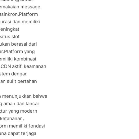
Pemakaian message
sinkron.Platform
urasi dan memiliki
meningkat
itus slot
kan berasal dari
yar.Platform yang
miliki kombinasi
, CDN aktif, keamanan
sistem dengan
an sulit bertahan
gan menunjukkan bahwa
g aman dan lancar
uktur yang modern
 ketahanan,
tform memiliki fondasi
na dapat terjaga