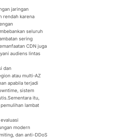
ngan jaringan
ih rendah karena
dengan
embebankan seluruh
rlambatan sering
.Pemanfaatan CDN juga
yani audiens lintas
si dan
egion atau multi-AZ
an apabila terjadi
owntime, sistem
tis.Sementara itu,
a pemulihan lambat
 evaluasi
dungan modern
miting, dan anti-DDoS