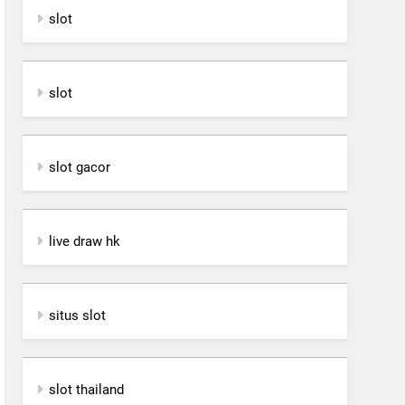
slot
slot
slot gacor
live draw hk
situs slot
slot thailand