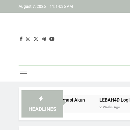
Skip
August 7, 2026
11:14:37 AM
to
content
Sav
Inspirasi 
ga Keamanan Informasi Akun
LEBAH4D Login dan Tips 
2 Weeks Ago
HEADLINES