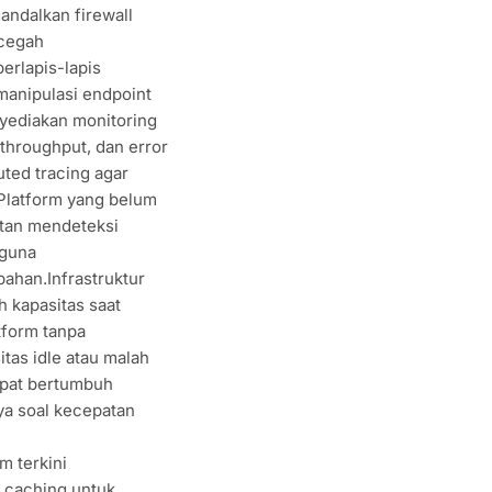
andalkan firewall
ncegah
erlapis-lapis
 manipulasi endpoint
nyediakan monitoring
 throughput, dan error
uted tracing agar
e.Platform yang belum
itan mendeteksi
gguna
bahan.Infrastruktur
kapasitas saat
atform tanpa
itas idle atau malah
apat bertumbuh
ya soal kecepatan
m terkini
r caching untuk