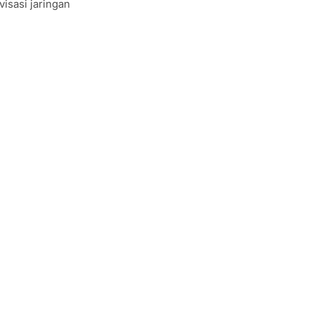
isasi jaringan