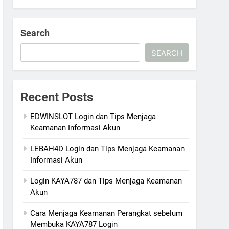
Search
SEARCH
Recent Posts
EDWINSLOT Login dan Tips Menjaga
Keamanan Informasi Akun
LEBAH4D Login dan Tips Menjaga Keamanan
Informasi Akun
Login KAYA787 dan Tips Menjaga Keamanan
Akun
Cara Menjaga Keamanan Perangkat sebelum
Membuka KAYA787 Login