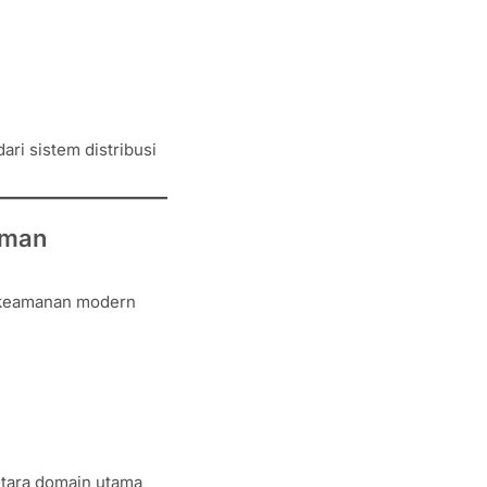
ari sistem distribusi
aman
m keamanan modern
ntara domain utama