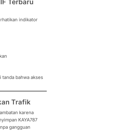
IF Terbaru
hatikan indikator
kan
i tanda bahwa akses
kan Trafik
lambatan karena
enyimpan KAYA787
tanpa gangguan