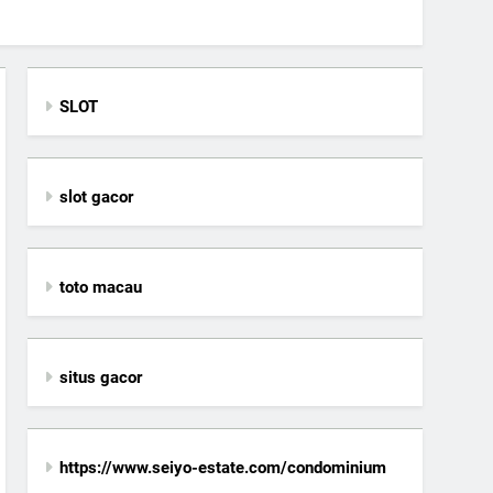
SLOT
slot gacor
toto macau
situs gacor
https://www.seiyo-estate.com/condominium