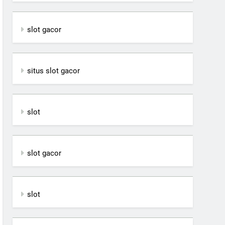
slot gacor
situs slot gacor
slot
slot gacor
slot