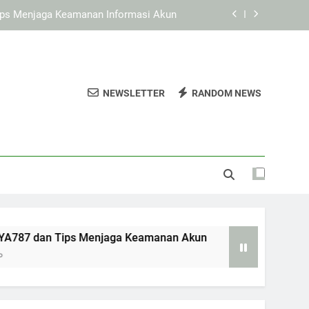
ps Menjaga Keamanan Informasi Akun
787 dan Tips Menjaga Keamanan Akun
kat sebelum Membuka KAYA787 Login
NEWSLETTER
RANDOM NEWS
ps Menjaga Keamanan Informasi Akun
ps Menjaga Keamanan Informasi Akun
lusi Untuk Rumah Impian Anda.
787 dan Tips Menjaga Keamanan Akun
kat sebelum Membuka KAYA787 Login
Tips Menjaga Keamanan Akun
Cara Menjaga Keamanan
3 Weeks Ago