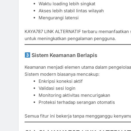
Waktu loading lebih singkat
Akses lebih stabil lintas wilayah
Mengurangi latensi
KAYA787 LINK ALTERNATIF terbaru memanfaatkan sis
untuk meningkatkan pengalaman pengguna.
Sistem Keamanan Berlapis
Keamanan menjadi elemen utama dalam pengelolaan
Sistem modern biasanya mencakup:
Enkripsi koneksi aktif
Validasi sesi login
Monitoring aktivitas mencurigakan
Proteksi terhadap serangan otomatis
Semua fitur ini bekerja tanpa mengganggu kenya