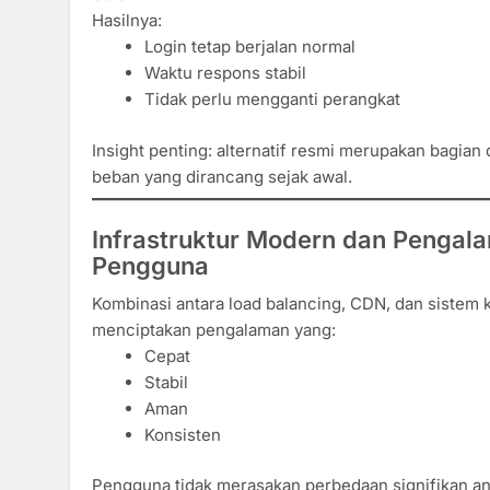
Hasilnya:
Login tetap berjalan normal
Waktu respons stabil
Tidak perlu mengganti perangkat
Insight penting: alternatif resmi merupakan bagian d
beban yang dirancang sejak awal.
Infrastruktur Modern dan Pengal
Pengguna
Kombinasi antara load balancing, CDN, dan siste
menciptakan pengalaman yang:
Cepat
Stabil
Aman
Konsisten
Pengguna tidak merasakan perbedaan signifikan a