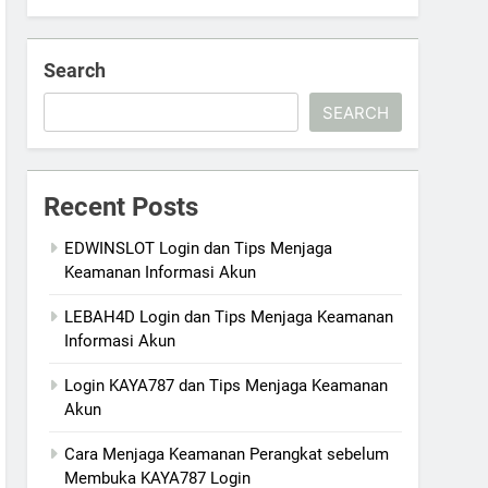
Search
SEARCH
Recent Posts
EDWINSLOT Login dan Tips Menjaga
Keamanan Informasi Akun
LEBAH4D Login dan Tips Menjaga Keamanan
Informasi Akun
Login KAYA787 dan Tips Menjaga Keamanan
Akun
Cara Menjaga Keamanan Perangkat sebelum
Membuka KAYA787 Login