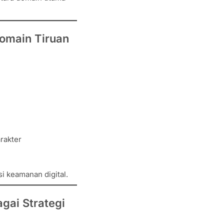
Domain Tiruan
rakter
i keamanan digital.
agai Strategi