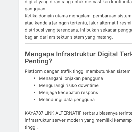
digital yang dirancang untuk memastikan kontinuita
gangguan.
Ketika domain utama mengalami pembaruan sistem, 
atau kendala jaringan tertentu, jalur alternatif resm
distribusi yang terencana. Ini bukan sekadar pengg
bagian dari arsitektur sistem yang matang.
Mengapa Infrastruktur Digital Ter
Penting?
Platform dengan trafik tinggi membutuhkan siste
Menangani lonjakan pengguna
Mengurangi risiko downtime
Menjaga kecepatan respons
Melindungi data pengguna
KAYA787 LINK ALTERNATIF terbaru biasanya terint
infrastruktur server modern yang memiliki kemampu
tinggi.