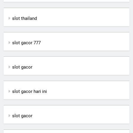
slot thailand
slot gacor 777
slot gacor
slot gacor hari ini
slot gacor