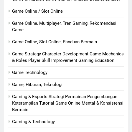
Game Online / Slot Online
Game Online, Multiplayer, Tren Gaming, Rekomendasi
Game
Game Online, Slot Online, Panduan Bermain
Game Strategy Character Development Game Mechanics
& Roles Player Skill Improvement Gaming Education
Game Technology
Game, Hiburan, Teknologi
Gaming & Esports Strategi Permainan Pengembangan
Keterampilan Tutorial Game Online Mental & Konsistensi
Bermain
Gaming & Technology