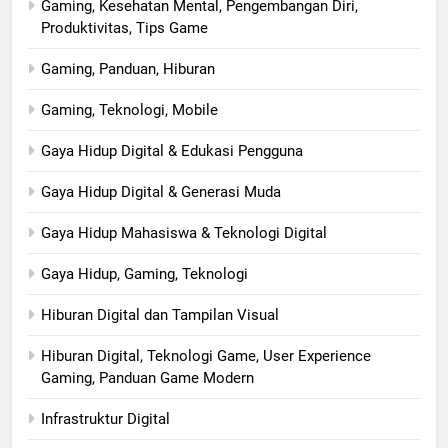
Gaming, Kesehatan Mental, Pengembangan Diri,
Produktivitas, Tips Game
Gaming, Panduan, Hiburan
Gaming, Teknologi, Mobile
Gaya Hidup Digital & Edukasi Pengguna
Gaya Hidup Digital & Generasi Muda
Gaya Hidup Mahasiswa & Teknologi Digital
Gaya Hidup, Gaming, Teknologi
Hiburan Digital dan Tampilan Visual
Hiburan Digital, Teknologi Game, User Experience
Gaming, Panduan Game Modern
Infrastruktur Digital