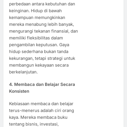
perbedaan antara kebutuhan dan
keinginan. Hidup di bawah
kemampuan memungkinkan
mereka menabung lebih banyak,
mengurangi tekanan finansial, dan
memiliki fleksibilitas dalam
pengambilan keputusan. Gaya
hidup sederhana bukan tanda
kekurangan, tetapi strategi untuk
membangun kekayaan secara
berkelanjutan.
4. Membaca dan Belajar Secara
Konsisten
Kebiasaan membaca dan belajar
terus-menerus adalah ciri orang
kaya. Mereka membaca buku
tentang bisnis, investasi,