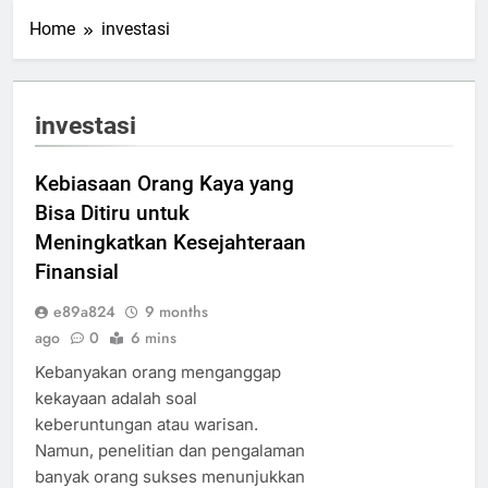
Home
investasi
investasi
Kebiasaan Orang Kaya yang
Bisa Ditiru untuk
Meningkatkan Kesejahteraan
Finansial
e89a824
9 months
ago
0
6 mins
Kebanyakan orang menganggap
kekayaan adalah soal
keberuntungan atau warisan.
Namun, penelitian dan pengalaman
banyak orang sukses menunjukkan