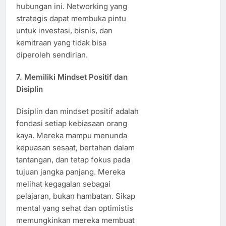
hubungan ini. Networking yang
strategis dapat membuka pintu
untuk investasi, bisnis, dan
kemitraan yang tidak bisa
diperoleh sendirian.
7. Memiliki Mindset Positif dan
Disiplin
Disiplin dan mindset positif adalah
fondasi setiap kebiasaan orang
kaya. Mereka mampu menunda
kepuasan sesaat, bertahan dalam
tantangan, dan tetap fokus pada
tujuan jangka panjang. Mereka
melihat kegagalan sebagai
pelajaran, bukan hambatan. Sikap
mental yang sehat dan optimistis
memungkinkan mereka membuat