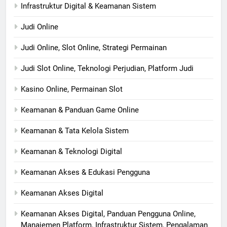
Infrastruktur Digital & Keamanan Sistem
Judi Online
Judi Online, Slot Online, Strategi Permainan
Judi Slot Online, Teknologi Perjudian, Platform Judi
Kasino Online, Permainan Slot
Keamanan & Panduan Game Online
Keamanan & Tata Kelola Sistem
Keamanan & Teknologi Digital
Keamanan Akses & Edukasi Pengguna
Keamanan Akses Digital
Keamanan Akses Digital, Panduan Pengguna Online,
Manajemen Platform, Infrastruktur Sistem, Pengalaman