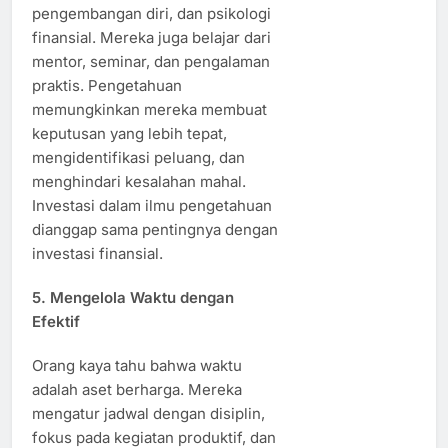
pengembangan diri, dan psikologi
finansial. Mereka juga belajar dari
mentor, seminar, dan pengalaman
praktis. Pengetahuan
memungkinkan mereka membuat
keputusan yang lebih tepat,
mengidentifikasi peluang, dan
menghindari kesalahan mahal.
Investasi dalam ilmu pengetahuan
dianggap sama pentingnya dengan
investasi finansial.
5. Mengelola Waktu dengan
Efektif
Orang kaya tahu bahwa waktu
adalah aset berharga. Mereka
mengatur jadwal dengan disiplin,
fokus pada kegiatan produktif, dan