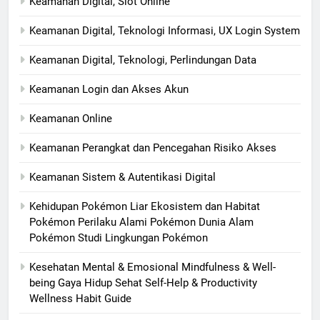
Keamanan Digital, Slot Online
Keamanan Digital, Teknologi Informasi, UX Login System
Keamanan Digital, Teknologi, Perlindungan Data
Keamanan Login dan Akses Akun
Keamanan Online
Keamanan Perangkat dan Pencegahan Risiko Akses
Keamanan Sistem & Autentikasi Digital
Kehidupan Pokémon Liar Ekosistem dan Habitat
Pokémon Perilaku Alami Pokémon Dunia Alam
Pokémon Studi Lingkungan Pokémon
Kesehatan Mental & Emosional Mindfulness & Well-
being Gaya Hidup Sehat Self-Help & Productivity
Wellness Habit Guide