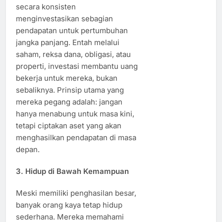
secara konsisten
menginvestasikan sebagian
pendapatan untuk pertumbuhan
jangka panjang. Entah melalui
saham, reksa dana, obligasi, atau
properti, investasi membantu uang
bekerja untuk mereka, bukan
sebaliknya. Prinsip utama yang
mereka pegang adalah: jangan
hanya menabung untuk masa kini,
tetapi ciptakan aset yang akan
menghasilkan pendapatan di masa
depan.
3. Hidup di Bawah Kemampuan
Meski memiliki penghasilan besar,
banyak orang kaya tetap hidup
sederhana. Mereka memahami