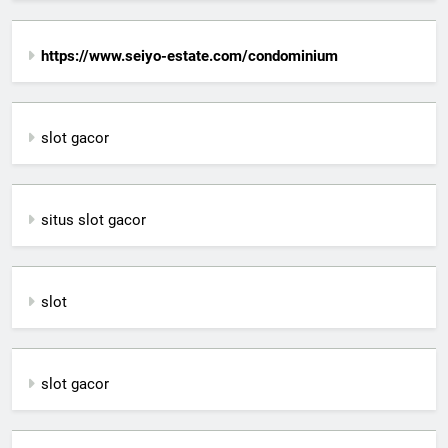
https://www.seiyo-estate.com/condominium
slot gacor
situs slot gacor
slot
slot gacor