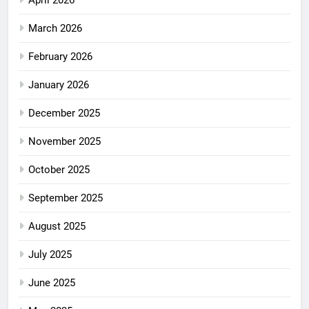
April 2026
March 2026
February 2026
January 2026
December 2025
November 2025
October 2025
September 2025
August 2025
July 2025
June 2025