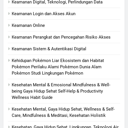
Keamanan Digital, Teknologi, Perlindungan Data
Keamanan Login dan Akses Akun
Keamanan Online
Keamanan Perangkat dan Pencegahan Risiko Akses
Keamanan Sistem & Autentikasi Digital
Kehidupan Pokémon Liar Ekosistem dan Habitat
Pokémon Perilaku Alami Pokémon Dunia Alam
Pokémon Studi Lingkungan Pokémon
Kesehatan Mental & Emosional Mindfulness & Well-
being Gaya Hidup Sehat Self-Help & Productivity
Wellness Habit Guide
Kesehatan Mental, Gaya Hidup Sehat, Wellness & Self-
Care, Mindfulness & Meditasi, Kesehatan Holistik
Kesehatan, Gaya Hidup Sehat, Lingkungan, Teknologi Air,