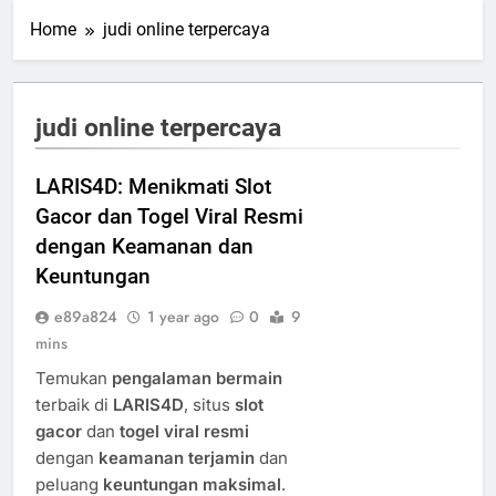
Home
judi online terpercaya
judi online terpercaya
LARIS4D: Menikmati Slot
Gacor dan Togel Viral Resmi
dengan Keamanan dan
Keuntungan
e89a824
1 year ago
0
9
mins
Temukan
pengalaman bermain
terbaik di
LARIS4D
, situs
slot
gacor
dan
togel viral resmi
dengan
keamanan terjamin
dan
peluang
keuntungan maksimal
.