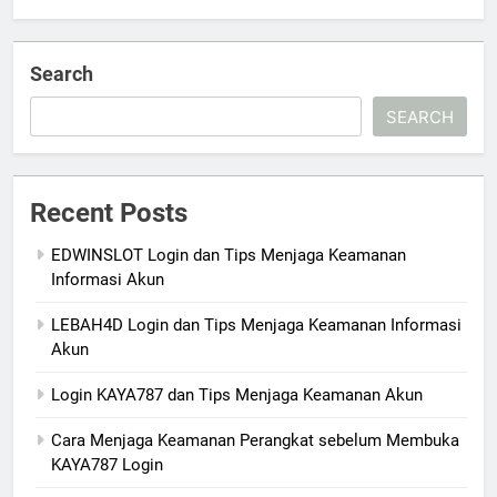
Search
SEARCH
Recent Posts
EDWINSLOT Login dan Tips Menjaga Keamanan
Informasi Akun
LEBAH4D Login dan Tips Menjaga Keamanan Informasi
Akun
Login KAYA787 dan Tips Menjaga Keamanan Akun
Cara Menjaga Keamanan Perangkat sebelum Membuka
KAYA787 Login