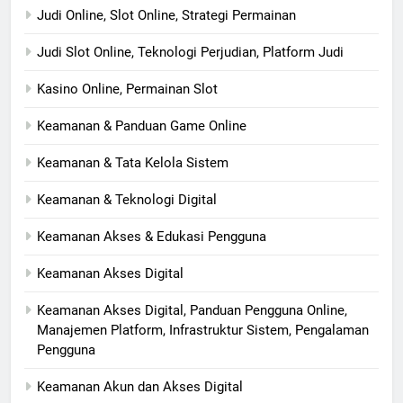
Judi Online, Slot Online, Strategi Permainan
Judi Slot Online, Teknologi Perjudian, Platform Judi
Kasino Online, Permainan Slot
Keamanan & Panduan Game Online
Keamanan & Tata Kelola Sistem
Keamanan & Teknologi Digital
Keamanan Akses & Edukasi Pengguna
Keamanan Akses Digital
Keamanan Akses Digital, Panduan Pengguna Online,
Manajemen Platform, Infrastruktur Sistem, Pengalaman
Pengguna
Keamanan Akun dan Akses Digital