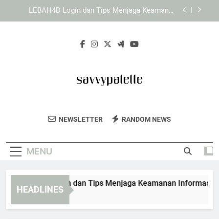
Skip
Login KAYA787 dan Tips Menjaga Keamanan
to
Akun
content
Cara Menjaga Keamanan Perangkat sebelum
Membuka KAYA787 Login
EDWINSLOT Login dan Tips Menjaga Keamanan
Informasi Akun
LEBAH4D Login dan Tips Menjaga Keamanan
Informasi Akun
Login KAYA787 dan Tips Menjaga Keamanan
Akun
Savvy Palette
Inspirasi Desain Kreatif Dan Tips Dekorasi
Cara Menjaga Keamanan Perangkat sebelum
NEWSLETTER
RANDOM NEWS
Membuka KAYA787 Login
Rumah Dari Savvy Palette. Solusi Untuk
Rumah Impian Anda.
MENU
DWINSLOT Login dan Tips Menjaga Keamanan Informasi Akun
HEADLINES
Weeks Ago