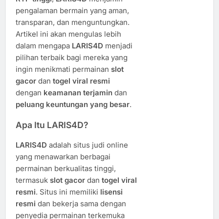
pengalaman bermain yang aman,
transparan, dan menguntungkan.
Artikel ini akan mengulas lebih
dalam mengapa
LARIS4D
menjadi
pilihan terbaik bagi mereka yang
ingin menikmati permainan
slot
gacor
dan
togel viral resmi
dengan
keamanan terjamin
dan
peluang keuntungan yang besar
.
Apa Itu LARIS4D?
LARIS4D
adalah situs judi online
yang menawarkan berbagai
permainan berkualitas tinggi,
termasuk
slot gacor
dan
togel viral
resmi
. Situs ini memiliki
lisensi
resmi
dan bekerja sama dengan
penyedia permainan terkemuka