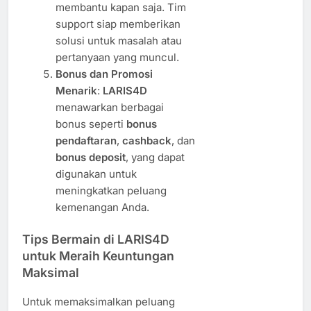
membantu kapan saja. Tim
support siap memberikan
solusi untuk masalah atau
pertanyaan yang muncul.
Bonus dan Promosi
Menarik
:
LARIS4D
menawarkan berbagai
bonus seperti
bonus
pendaftaran
,
cashback
, dan
bonus deposit
, yang dapat
digunakan untuk
meningkatkan peluang
kemenangan Anda.
Tips Bermain di LARIS4D
untuk Meraih Keuntungan
Maksimal
Untuk memaksimalkan peluang