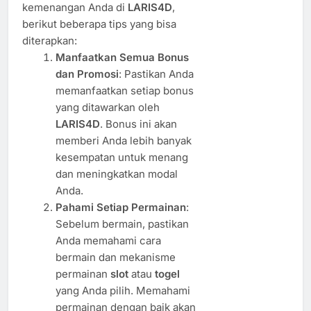
kemenangan Anda di
LARIS4D
,
berikut beberapa tips yang bisa
diterapkan:
Manfaatkan Semua Bonus
dan Promosi
: Pastikan Anda
memanfaatkan setiap bonus
yang ditawarkan oleh
LARIS4D
. Bonus ini akan
memberi Anda lebih banyak
kesempatan untuk menang
dan meningkatkan modal
Anda.
Pahami Setiap Permainan
:
Sebelum bermain, pastikan
Anda memahami cara
bermain dan mekanisme
permainan
slot
atau
togel
yang Anda pilih. Memahami
permainan dengan baik akan