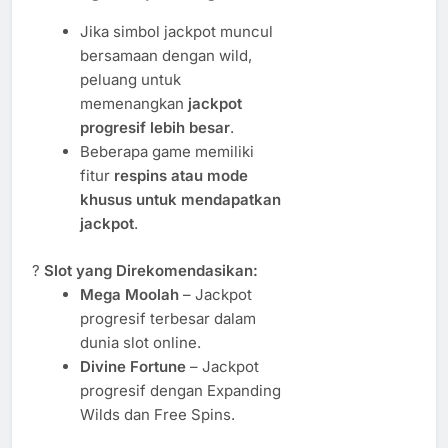
Jika simbol jackpot muncul
bersamaan dengan wild,
peluang untuk
memenangkan
jackpot
progresif lebih besar
.
Beberapa game memiliki
fitur
respins atau mode
khusus untuk mendapatkan
jackpot
.
?
Slot yang Direkomendasikan:
Mega Moolah
– Jackpot
progresif terbesar dalam
dunia slot online.
Divine Fortune
– Jackpot
progresif dengan Expanding
Wilds dan Free Spins.