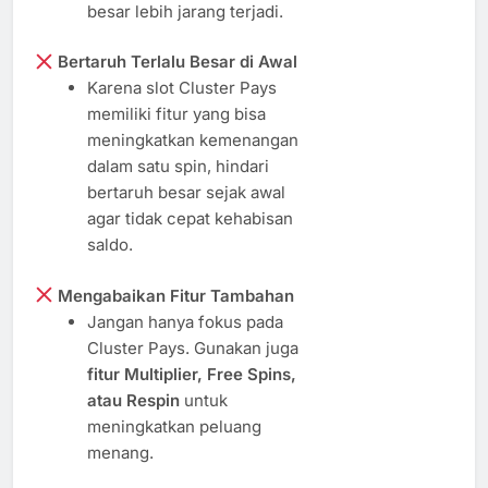
besar lebih jarang terjadi.
Bertaruh Terlalu Besar di Awal
Karena slot Cluster Pays
memiliki fitur yang bisa
meningkatkan kemenangan
dalam satu spin, hindari
bertaruh besar sejak awal
agar tidak cepat kehabisan
saldo.
Mengabaikan Fitur Tambahan
Jangan hanya fokus pada
Cluster Pays. Gunakan juga
fitur Multiplier, Free Spins,
atau Respin
untuk
meningkatkan peluang
menang.