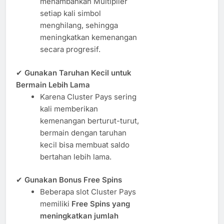
menambahkan Multiplier
setiap kali simbol
menghilang, sehingga
meningkatkan kemenangan
secara progresif.
✔
Gunakan Taruhan Kecil untuk
Bermain Lebih Lama
Karena Cluster Pays sering
kali memberikan
kemenangan berturut-turut,
bermain dengan taruhan
kecil bisa membuat saldo
bertahan lebih lama.
✔
Gunakan Bonus Free Spins
Beberapa slot Cluster Pays
memiliki
Free Spins yang
meningkatkan jumlah