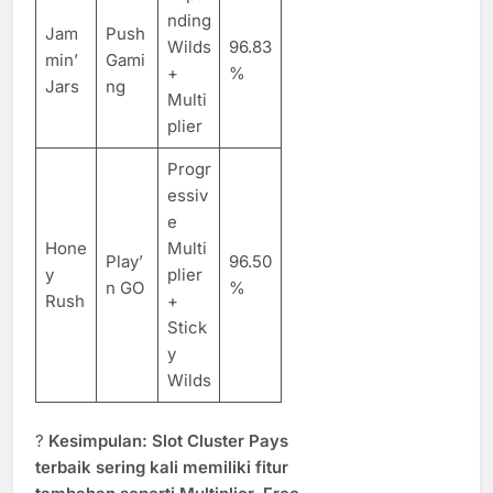
nding
Jam
Push
Wilds
96.83
min’
Gami
+
%
Jars
ng
Multi
plier
Progr
essiv
e
Hone
Multi
Play’
96.50
y
plier
n GO
%
Rush
+
Stick
y
Wilds
?
Kesimpulan:
Slot Cluster Pays
terbaik sering kali memiliki fitur