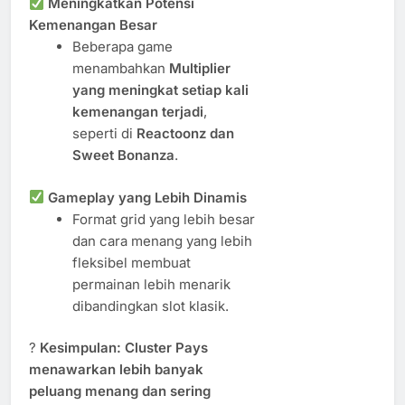
Meningkatkan Potensi
Kemenangan Besar
Beberapa game
menambahkan
Multiplier
yang meningkat setiap kali
kemenangan terjadi
,
seperti di
Reactoonz dan
Sweet Bonanza
.
Gameplay yang Lebih Dinamis
Format grid yang lebih besar
dan cara menang yang lebih
fleksibel membuat
permainan lebih menarik
dibandingkan slot klasik.
?
Kesimpulan:
Cluster Pays
menawarkan lebih banyak
peluang menang dan sering