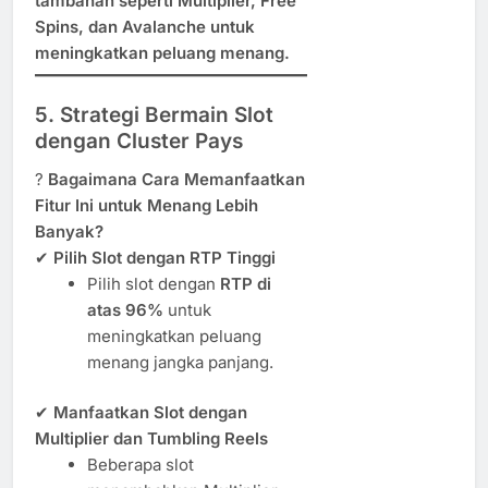
tambahan seperti Multiplier, Free
Spins, dan Avalanche untuk
meningkatkan peluang menang.
5. Strategi Bermain Slot
dengan Cluster Pays
?
Bagaimana Cara Memanfaatkan
Fitur Ini untuk Menang Lebih
Banyak?
✔
Pilih Slot dengan RTP Tinggi
Pilih slot dengan
RTP di
atas 96%
untuk
meningkatkan peluang
menang jangka panjang.
✔
Manfaatkan Slot dengan
Multiplier dan Tumbling Reels
Beberapa slot