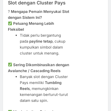
Slot dengan Cluster Pays
?
Mengapa Pemain Menyukai Slot
dengan Sistem Ini?
Peluang Menang Lebih
Fleksibel
Tidak perlu bergantung
pada
payline tetap
, cukup
kumpulkan simbol dalam
cluster untuk menang.
Sering Dikombinasikan dengan
Avalanche / Cascading Reels
Banyak slot dengan Cluster
Pays memiliki
Tumbling
Reels
, memungkinkan
kemenangan berturut-turut
dalam satu spin.