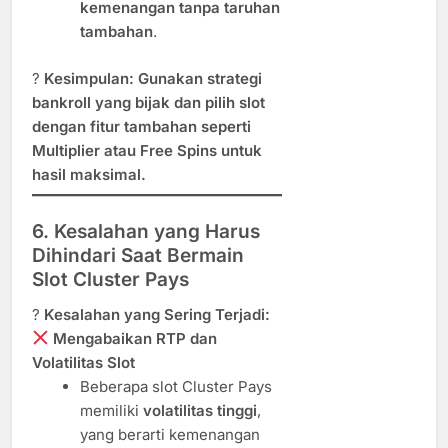
kemenangan tanpa taruhan
tambahan
.
?
Kesimpulan:
Gunakan strategi
bankroll yang bijak dan pilih slot
dengan fitur tambahan seperti
Multiplier atau Free Spins untuk
hasil maksimal.
6. Kesalahan yang Harus
Dihindari Saat Bermain
Slot Cluster Pays
?
Kesalahan yang Sering Terjadi:
Mengabaikan RTP dan
Volatilitas Slot
Beberapa slot Cluster Pays
memiliki
volatilitas tinggi
,
yang berarti kemenangan