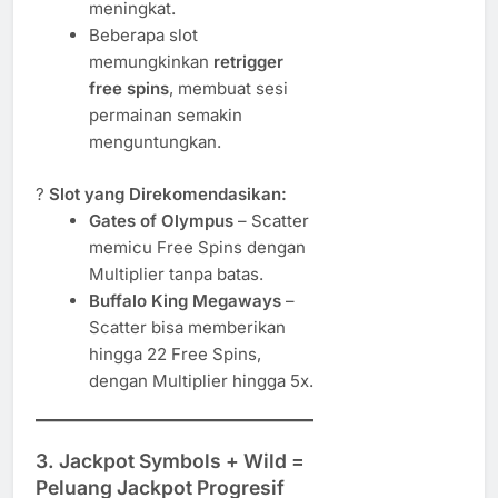
meningkat.
Beberapa slot
memungkinkan
retrigger
free spins
, membuat sesi
permainan semakin
menguntungkan.
?
Slot yang Direkomendasikan:
Gates of Olympus
– Scatter
memicu Free Spins dengan
Multiplier tanpa batas.
Buffalo King Megaways
–
Scatter bisa memberikan
hingga 22 Free Spins,
dengan Multiplier hingga 5x.
3. Jackpot Symbols + Wild =
Peluang Jackpot Progresif