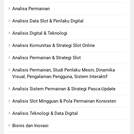
Analisa Permainan
Analisis Data Slot & Perilaku Digital
Analisis Digital & Teknologi
Analisis Komunitas & Strategi Slot Online
Analisis Permainan & Strategi Slot
Analisis Permainan, Studi Perilaku Mesin, Dinamika
Visual, Pengalaman Pengguna, Sistem Interaktif
Analisis Sistem Permainan & Strategi Pasca-Update
Analisis Slot Mingguan & Pola Permainan Konsisten
Analisis Teknologi & Data Digital
Bisnis dan Inovasi