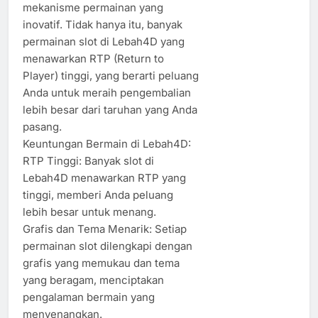
mekanisme permainan yang
inovatif. Tidak hanya itu, banyak
permainan slot di Lebah4D yang
menawarkan RTP (Return to
Player) tinggi, yang berarti peluang
Anda untuk meraih pengembalian
lebih besar dari taruhan yang Anda
pasang.
Keuntungan Bermain di Lebah4D:
RTP Tinggi: Banyak slot di
Lebah4D menawarkan RTP yang
tinggi, memberi Anda peluang
lebih besar untuk menang.
Grafis dan Tema Menarik: Setiap
permainan slot dilengkapi dengan
grafis yang memukau dan tema
yang beragam, menciptakan
pengalaman bermain yang
menyenangkan.