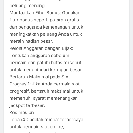
peluang menang.
Manfaatkan Fitur Bonus: Gunakan
fitur bonus seperti putaran gratis
dan pengganda kemenangan untuk
meningkatkan peluang Anda untuk
meraih hadiah besar.
Kelola Anggaran dengan Bijak:
Tentukan anggaran sebelum
bermain dan patuhi batas tersebut
untuk menghindari kerugian besar.
Bertaruh Maksimal pada Slot
Progresif: Jika Anda bermain slot
progresif, bertaruh maksimal untuk
memenuhi syarat memenangkan
jackpot terbesar.
Kesimpulan
Lebah4D adalah tempat terpercaya
untuk bermain slot online,