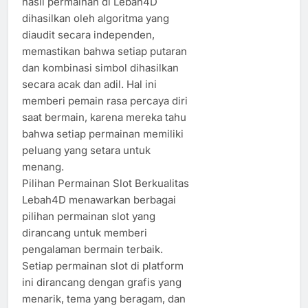
hasil permainan di Lebah4D
dihasilkan oleh algoritma yang
diaudit secara independen,
memastikan bahwa setiap putaran
dan kombinasi simbol dihasilkan
secara acak dan adil. Hal ini
memberi pemain rasa percaya diri
saat bermain, karena mereka tahu
bahwa setiap permainan memiliki
peluang yang setara untuk
menang.
Pilihan Permainan Slot Berkualitas
Lebah4D menawarkan berbagai
pilihan permainan slot yang
dirancang untuk memberi
pengalaman bermain terbaik.
Setiap permainan slot di platform
ini dirancang dengan grafis yang
menarik, tema yang beragam, dan