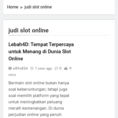
Home
judi slot online
judi slot online
Lebah4D: Tempat Terpercaya
untuk Menang di Dunia Slot
Online
e89a824
1 year ago
0
9
mins
Bermain slot online bukan hanya
soal keberuntungan, tetapi juga
soal memilih platform yang tepat
untuk meningkatkan peluang
meraih kemenangan. Di dunia
perjudian online yang penuh