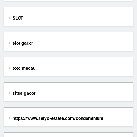
SLOT
slot gacor
toto macau
situs gacor
https://www.seiyo-estate.com/condominium