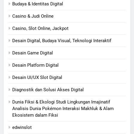
Budaya & Identitas Digital
Casino & Judi Online
Casino, Slot Online, Jackpot
Desain Digital, Budaya Visual, Teknologi Interaktif
Desain Game Digital
Desain Platform Digital
Desain UI/UX Slot Digital
Diagnostik dan Solusi Akses Digital
Dunia Fiksi & Ekologi Studi Lingkungan Imajinatif
Analisis Dunia Pokémon Interaksi Makhluk & Alam
Ekosistem dalam Fiksi
edwinslot