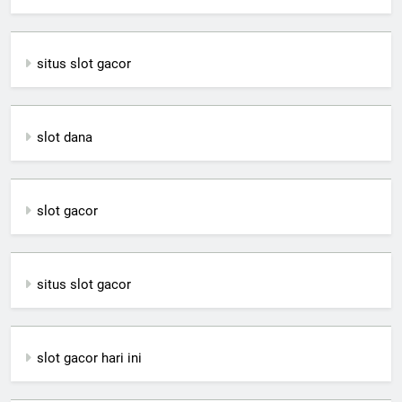
situs slot gacor
slot dana
slot gacor
situs slot gacor
slot gacor hari ini