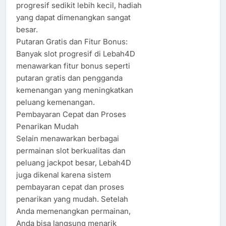
progresif sedikit lebih kecil, hadiah
yang dapat dimenangkan sangat
besar.
Putaran Gratis dan Fitur Bonus:
Banyak slot progresif di Lebah4D
menawarkan fitur bonus seperti
putaran gratis dan pengganda
kemenangan yang meningkatkan
peluang kemenangan.
Pembayaran Cepat dan Proses
Penarikan Mudah
Selain menawarkan berbagai
permainan slot berkualitas dan
peluang jackpot besar, Lebah4D
juga dikenal karena sistem
pembayaran cepat dan proses
penarikan yang mudah. Setelah
Anda memenangkan permainan,
Anda bisa langsung menarik