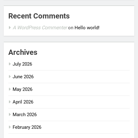
Recent Comments
A WordPress Commenter
on
Hello world!
Archives
July 2026
June 2026
May 2026
April 2026
March 2026
February 2026