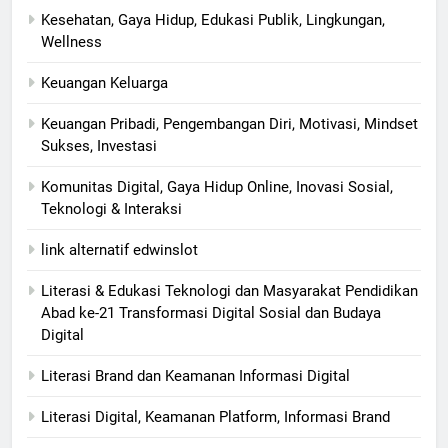
Kesehatan, Gaya Hidup, Edukasi Publik, Lingkungan,
Wellness
Keuangan Keluarga
Keuangan Pribadi, Pengembangan Diri, Motivasi, Mindset
Sukses, Investasi
Komunitas Digital, Gaya Hidup Online, Inovasi Sosial,
Teknologi & Interaksi
link alternatif edwinslot
Literasi & Edukasi Teknologi dan Masyarakat Pendidikan
Abad ke-21 Transformasi Digital Sosial dan Budaya
Digital
Literasi Brand dan Keamanan Informasi Digital
Literasi Digital, Keamanan Platform, Informasi Brand