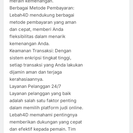
meraih kemenangan.
Berbagai Metode Pembayaran:
Lebah4D mendukung berbagai
metode pembayaran yang aman
dan cepat, memberi Anda
fleksibilitas dalam menarik
kemenangan Anda.
Keamanan Transaksi: Dengan
sistem enkripsi tingkat tinggi,
setiap transaksi yang Anda lakukan
dijamin aman dan terjaga
kerahasiaannya.
Layanan Pelanggan 24/7
Layanan pelanggan yang baik
adalah salah satu faktor penting
dalam memilih platform judi online.
Lebah4D memahami pentingnya
memberikan dukungan yang cepat
dan efektif kepada pemain. Tim