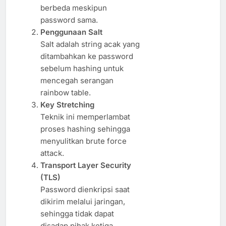
berbeda meskipun
password sama.
Penggunaan Salt
Salt adalah string acak yang
ditambahkan ke password
sebelum hashing untuk
mencegah serangan
rainbow table.
Key Stretching
Teknik ini memperlambat
proses hashing sehingga
menyulitkan brute force
attack.
Transport Layer Security
(TLS)
Password dienkripsi saat
dikirim melalui jaringan,
sehingga tidak dapat
disadap pihak ketiga.