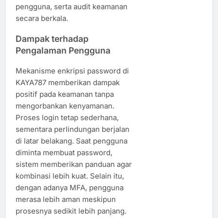
pengguna, serta audit keamanan
secara berkala.
Dampak terhadap
Pengalaman Pengguna
Mekanisme enkripsi password di
KAYA787 memberikan dampak
positif pada keamanan tanpa
mengorbankan kenyamanan.
Proses login tetap sederhana,
sementara perlindungan berjalan
di latar belakang. Saat pengguna
diminta membuat password,
sistem memberikan panduan agar
kombinasi lebih kuat. Selain itu,
dengan adanya MFA, pengguna
merasa lebih aman meskipun
prosesnya sedikit lebih panjang.