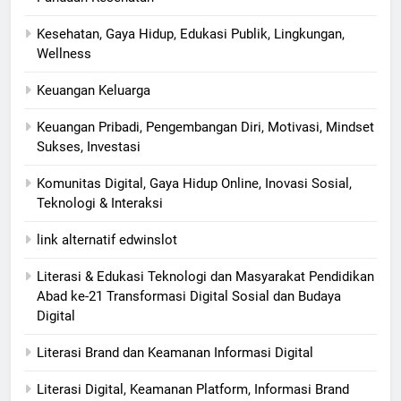
Kesehatan, Gaya Hidup, Edukasi Publik, Lingkungan,
Wellness
Keuangan Keluarga
Keuangan Pribadi, Pengembangan Diri, Motivasi, Mindset
Sukses, Investasi
Komunitas Digital, Gaya Hidup Online, Inovasi Sosial,
Teknologi & Interaksi
link alternatif edwinslot
Literasi & Edukasi Teknologi dan Masyarakat Pendidikan
Abad ke-21 Transformasi Digital Sosial dan Budaya
Digital
Literasi Brand dan Keamanan Informasi Digital
Literasi Digital, Keamanan Platform, Informasi Brand