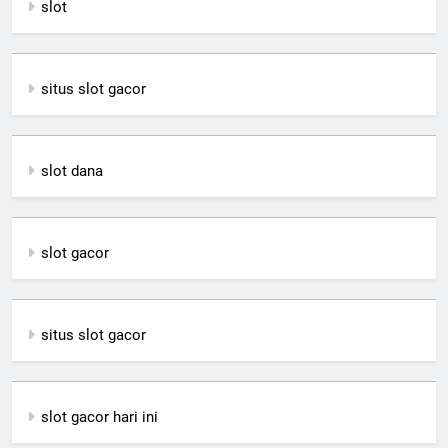
slot
situs slot gacor
slot dana
slot gacor
situs slot gacor
slot gacor hari ini