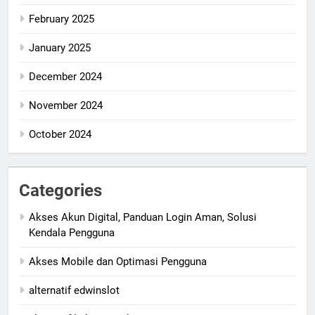
February 2025
January 2025
December 2024
November 2024
October 2024
Categories
Akses Akun Digital, Panduan Login Aman, Solusi
Kendala Pengguna
Akses Mobile dan Optimasi Pengguna
alternatif edwinslot