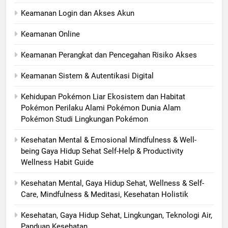
Keamanan Login dan Akses Akun
Keamanan Online
Keamanan Perangkat dan Pencegahan Risiko Akses
Keamanan Sistem & Autentikasi Digital
Kehidupan Pokémon Liar Ekosistem dan Habitat
Pokémon Perilaku Alami Pokémon Dunia Alam
Pokémon Studi Lingkungan Pokémon
Kesehatan Mental & Emosional Mindfulness & Well-
being Gaya Hidup Sehat Self-Help & Productivity
Wellness Habit Guide
Kesehatan Mental, Gaya Hidup Sehat, Wellness & Self-
Care, Mindfulness & Meditasi, Kesehatan Holistik
Kesehatan, Gaya Hidup Sehat, Lingkungan, Teknologi Air,
Panduan Kesehatan