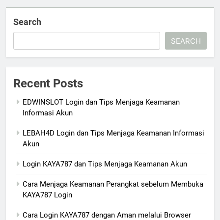
Search
SEARCH
Recent Posts
EDWINSLOT Login dan Tips Menjaga Keamanan
Informasi Akun
LEBAH4D Login dan Tips Menjaga Keamanan Informasi
Akun
Login KAYA787 dan Tips Menjaga Keamanan Akun
Cara Menjaga Keamanan Perangkat sebelum Membuka
KAYA787 Login
Cara Login KAYA787 dengan Aman melalui Browser