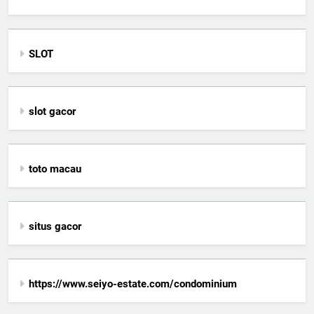
SLOT
slot gacor
toto macau
situs gacor
https://www.seiyo-estate.com/condominium