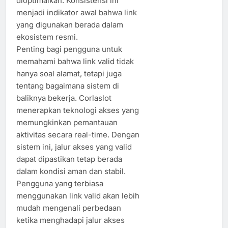
dioptimalkan. Konsistensi ini
menjadi indikator awal bahwa link
yang digunakan berada dalam
ekosistem resmi.
Penting bagi pengguna untuk
memahami bahwa link valid tidak
hanya soal alamat, tetapi juga
tentang bagaimana sistem di
baliknya bekerja. Corlaslot
menerapkan teknologi akses yang
memungkinkan pemantauan
aktivitas secara real-time. Dengan
sistem ini, jalur akses yang valid
dapat dipastikan tetap berada
dalam kondisi aman dan stabil.
Pengguna yang terbiasa
menggunakan link valid akan lebih
mudah mengenali perbedaan
ketika menghadapi jalur akses