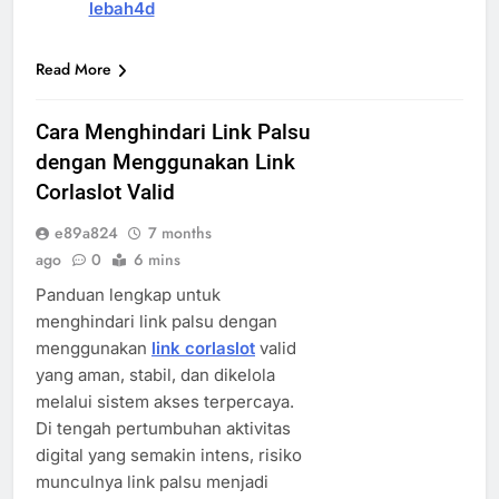
lebah4d
Read More
Cara Menghindari Link Palsu
dengan Menggunakan Link
Corlaslot Valid
e89a824
7 months
ago
0
6 mins
Panduan lengkap untuk
menghindari link palsu dengan
menggunakan
link corlaslot
valid
yang aman, stabil, dan dikelola
melalui sistem akses terpercaya.
Di tengah pertumbuhan aktivitas
digital yang semakin intens, risiko
munculnya link palsu menjadi