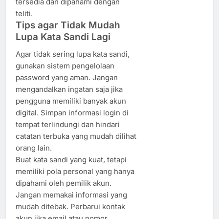
tersedia dan dipahami dengan
teliti.
Tips agar Tidak Mudah
Lupa Kata Sandi Lagi
Agar tidak sering lupa kata sandi,
gunakan sistem pengelolaan
password yang aman. Jangan
mengandalkan ingatan saja jika
pengguna memiliki banyak akun
digital. Simpan informasi login di
tempat terlindungi dan hindari
catatan terbuka yang mudah dilihat
orang lain.
Buat kata sandi yang kuat, tetapi
memiliki pola personal yang hanya
dipahami oleh pemilik akun.
Jangan memakai informasi yang
mudah ditebak. Perbarui kontak
akun jika email atau nomor