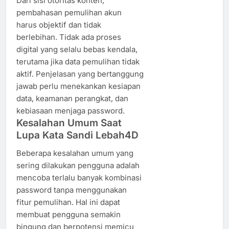
Dari sisi otoritas konten,
pembahasan pemulihan akun
harus objektif dan tidak
berlebihan. Tidak ada proses
digital yang selalu bebas kendala,
terutama jika data pemulihan tidak
aktif. Penjelasan yang bertanggung
jawab perlu menekankan kesiapan
data, keamanan perangkat, dan
kebiasaan menjaga password.
Kesalahan Umum Saat
Lupa Kata Sandi Lebah4D
Beberapa kesalahan umum yang
sering dilakukan pengguna adalah
mencoba terlalu banyak kombinasi
password tanpa menggunakan
fitur pemulihan. Hal ini dapat
membuat pengguna semakin
bingung dan berpotensi memicu