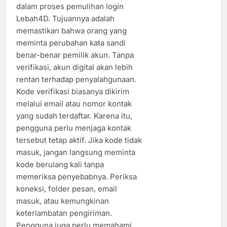
dalam proses pemulihan login
Lebah4D. Tujuannya adalah
memastikan bahwa orang yang
meminta perubahan kata sandi
benar-benar pemilik akun. Tanpa
verifikasi, akun digital akan lebih
rentan terhadap penyalahgunaan.
Kode verifikasi biasanya dikirim
melalui email atau nomor kontak
yang sudah terdaftar. Karena itu,
pengguna perlu menjaga kontak
tersebut tetap aktif. Jika kode tidak
masuk, jangan langsung meminta
kode berulang kali tanpa
memeriksa penyebabnya. Periksa
koneksi, folder pesan, email
masuk, atau kemungkinan
keterlambatan pengiriman.
Pengguna juga perlu memahami