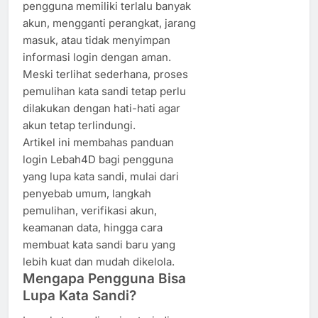
pengguna memiliki terlalu banyak
akun, mengganti perangkat, jarang
masuk, atau tidak menyimpan
informasi login dengan aman.
Meski terlihat sederhana, proses
pemulihan kata sandi tetap perlu
dilakukan dengan hati-hati agar
akun tetap terlindungi.
Artikel ini membahas panduan
login Lebah4D bagi pengguna
yang lupa kata sandi, mulai dari
penyebab umum, langkah
pemulihan, verifikasi akun,
keamanan data, hingga cara
membuat kata sandi baru yang
lebih kuat dan mudah dikelola.
Mengapa Pengguna Bisa
Lupa Kata Sandi?