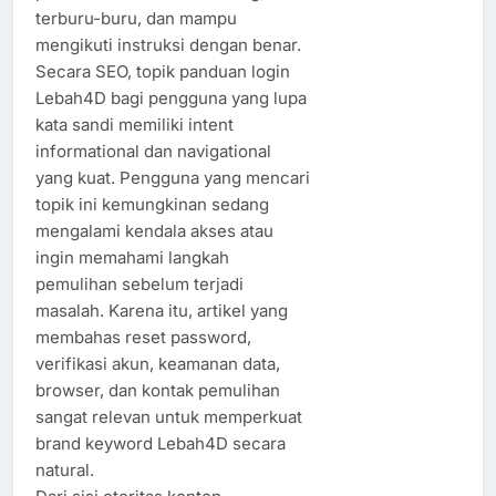
terburu-buru, dan mampu
mengikuti instruksi dengan benar.
Secara SEO, topik panduan login
Lebah4D bagi pengguna yang lupa
kata sandi memiliki intent
informational dan navigational
yang kuat. Pengguna yang mencari
topik ini kemungkinan sedang
mengalami kendala akses atau
ingin memahami langkah
pemulihan sebelum terjadi
masalah. Karena itu, artikel yang
membahas reset password,
verifikasi akun, keamanan data,
browser, dan kontak pemulihan
sangat relevan untuk memperkuat
brand keyword Lebah4D secara
natural.