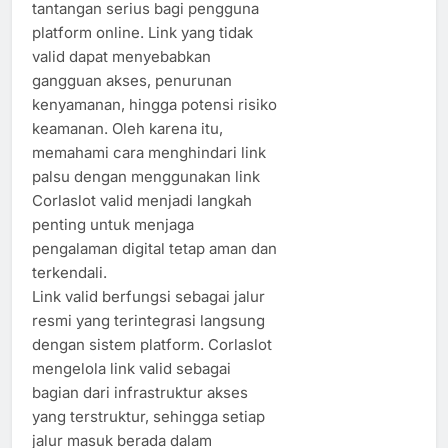
tantangan serius bagi pengguna
platform online. Link yang tidak
valid dapat menyebabkan
gangguan akses, penurunan
kenyamanan, hingga potensi risiko
keamanan. Oleh karena itu,
memahami cara menghindari link
palsu dengan menggunakan link
Corlaslot valid menjadi langkah
penting untuk menjaga
pengalaman digital tetap aman dan
terkendali.
Link valid berfungsi sebagai jalur
resmi yang terintegrasi langsung
dengan sistem platform. Corlaslot
mengelola link valid sebagai
bagian dari infrastruktur akses
yang terstruktur, sehingga setiap
jalur masuk berada dalam