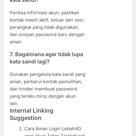
Periksa informasi akun, pastikan
kontak masih aktif, keluar dari sesi
perangkat yang tidak digunakan,
dan simpan password baru dengan
aman.
7. Bagaimana agar tidak lupa
kata sandi lagi?
Gunakan pengelola kata sandi yang
aman, perbarui kontak pemulihan,
dan hindari membuat password
yang terlalu mirip dengan akun
lain.
Internal Linking
Suggestion
Cara Aman Login Lebah4D
agar Akun Tetap Terlindungi