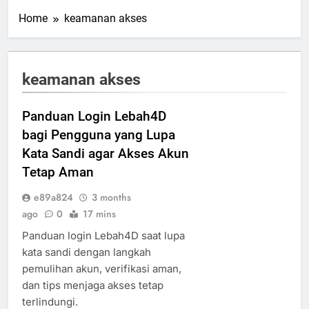
Home
keamanan akses
keamanan akses
Panduan Login Lebah4D
bagi Pengguna yang Lupa
Kata Sandi agar Akses Akun
Tetap Aman
e89a824
3 months
ago
0
17 mins
Panduan login Lebah4D saat lupa
kata sandi dengan langkah
pemulihan akun, verifikasi aman,
dan tips menjaga akses tetap
terlindungi.