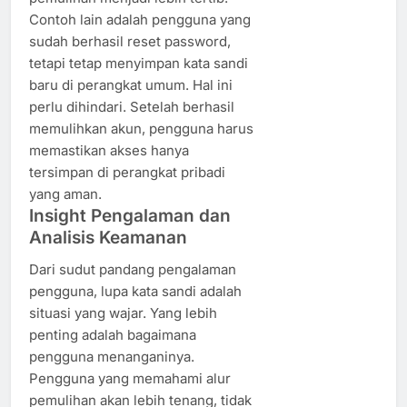
Contoh lain adalah pengguna yang
sudah berhasil reset password,
tetapi tetap menyimpan kata sandi
baru di perangkat umum. Hal ini
perlu dihindari. Setelah berhasil
memulihkan akun, pengguna harus
memastikan akses hanya
tersimpan di perangkat pribadi
yang aman.
Insight Pengalaman dan
Analisis Keamanan
Dari sudut pandang pengalaman
pengguna, lupa kata sandi adalah
situasi yang wajar. Yang lebih
penting adalah bagaimana
pengguna menanganinya.
Pengguna yang memahami alur
pemulihan akan lebih tenang, tidak