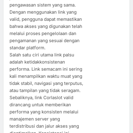
pengawasan sistem yang sama.
Dengan menggunakan link yang
valid, pengguna dapat memastikan
bahwa akses yang digunakan telah
melalui proses pengelolaan dan
pengamanan yang sesuai dengan
standar platform.
Salah satu ciri utama link palsu
adalah ketidakkonsistenan
performa. Link semacam ini sering
kali menampilkan waktu muat yang
tidak stabil, navigasi yang terputus,
atau tampilan yang tidak seragam.
Sebaliknya, link Corlaslot valid
dirancang untuk memberikan
performa yang konsisten melalui
manajemen server yang
terdistribusi dan jalur akses yang