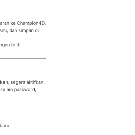
garah ke Champion4D.
esmi, dan simpan di
an teliti
gkah
, segera aktifkan.
 selain password,
 baru