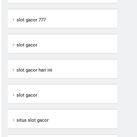
slot gacor 777
slot gacor
slot gacor hari ini
slot gacor
situs slot gacor