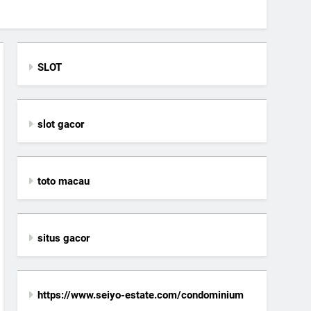
SLOT
slot gacor
toto macau
situs gacor
https://www.seiyo-estate.com/condominium