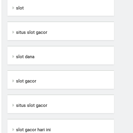
slot
situs slot gacor
slot dana
slot gacor
situs slot gacor
slot gacor hari ini