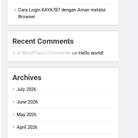
Cara Login KAYA787 dengan Aman melalui
Browser
Recent Comments
A WordPress Commenter
on
Hello world!
Archives
July 2026
June 2026
May 2026
April 2026