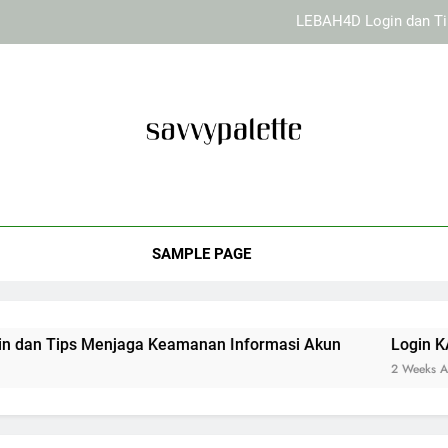
LEBAH4D Login dan Ti
Login KAYA
Cara Menjaga Keamanan Perang
EDWINSLOT Login dan Ti
vy Palette
LEBAH4D Login dan Ti
Desain Kreatif Dan Tips Dekorasi Rumah Dari Savvy Palette. So
Login KAYA
SAMPLE PAGE
Cara Menjaga Keamanan Perang
 Menjaga Keamanan Informasi Akun
Login KAYA787 da
2 Weeks Ago