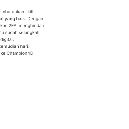
mbutuhkan skill
al yang baik
. Dengan
fkan 2FA, menghindari
amu sudah selangkah
igital.
kemudian hari
.
s ke Champion4D