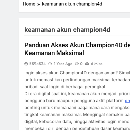
Home
keamanan akun champion4d
keamanan akun champion4d
Panduan Akses Akun Champion4D d
Keamanan Maksimal
E89a824
1 Year Ago
0
6 Mins
Ingin akses akun Champion4D dengan aman? Simak
untuk memastikan perlindungan maksimal terhadap
pribadi saat login di berbagai perangkat.
Di era digital saat ini, keamanan akun menjadi prior
pengguna baru maupun pengguna aktif platform
ch
penting untuk memahami bagaimana cara mengaks
tingkat keamanan maksimal. Mengingat semakin b
digital, kebocoran data, hingga aktivitas login men
membekali diri dengan pengetahuan dasar keamana