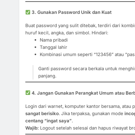
3. Gunakan Password Unik dan Kuat
Buat password yang sulit ditebak, terdiri dari kombi
huruf kecil, angka, dan simbol. Hindari:
Nama pribadi
Tanggal lahir
Kombinasi umum seperti “123456” atau “pa
Ganti password secara berkala untuk menghin
panjang.
4. Jangan Gunakan Perangkat Umum atau Ber
Login dari warnet, komputer kantor bersama, atau 
sangat berisiko
. Jika terpaksa, gunakan mode
inco
centang “ingat saya”
.
Wajib:
Logout setelah selesai dan hapus riwayat br