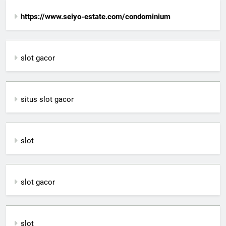
https://www.seiyo-estate.com/condominium
slot gacor
situs slot gacor
slot
slot gacor
slot