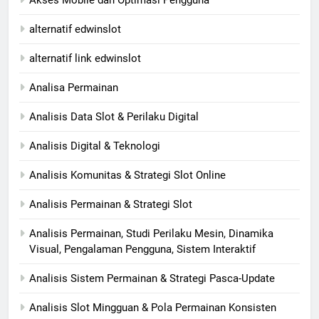
alternatif edwinslot
alternatif link edwinslot
Analisa Permainan
Analisis Data Slot & Perilaku Digital
Analisis Digital & Teknologi
Analisis Komunitas & Strategi Slot Online
Analisis Permainan & Strategi Slot
Analisis Permainan, Studi Perilaku Mesin, Dinamika
Visual, Pengalaman Pengguna, Sistem Interaktif
Analisis Sistem Permainan & Strategi Pasca-Update
Analisis Slot Mingguan & Pola Permainan Konsisten