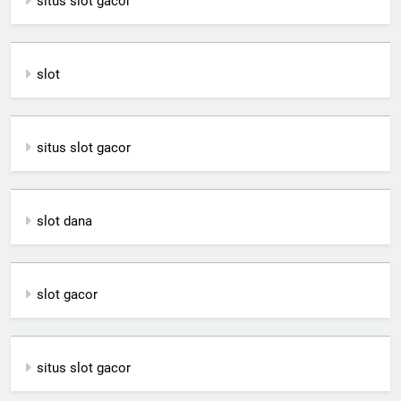
situs slot gacor
slot
situs slot gacor
slot dana
slot gacor
situs slot gacor