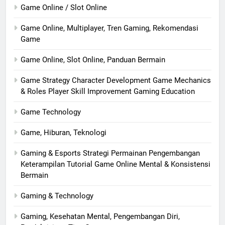
Game Online / Slot Online
Game Online, Multiplayer, Tren Gaming, Rekomendasi
Game
Game Online, Slot Online, Panduan Bermain
Game Strategy Character Development Game Mechanics
& Roles Player Skill Improvement Gaming Education
Game Technology
Game, Hiburan, Teknologi
Gaming & Esports Strategi Permainan Pengembangan
Keterampilan Tutorial Game Online Mental & Konsistensi
Bermain
Gaming & Technology
Gaming, Kesehatan Mental, Pengembangan Diri,