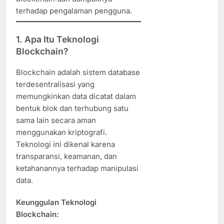
terhadap pengalaman pengguna.
1.
Apa Itu Teknologi
Blockchain?
Blockchain adalah sistem database
terdesentralisasi yang
memungkinkan data dicatat dalam
bentuk blok dan terhubung satu
sama lain secara aman
menggunakan kriptografi.
Teknologi ini dikenal karena
transparansi, keamanan, dan
ketahanannya terhadap manipulasi
data.
Keunggulan Teknologi
Blockchain: