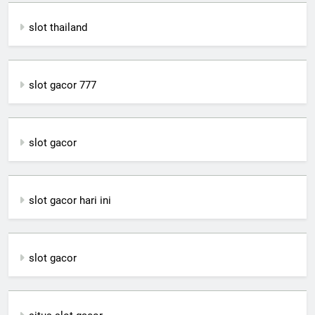
slot thailand
slot gacor 777
slot gacor
slot gacor hari ini
slot gacor