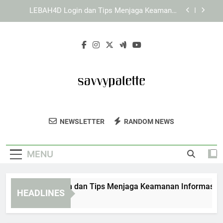
Skip
Login KAYA787 dan Tips Menjaga Keamanan
to
Akun
content
Cara Menjaga Keamanan Perangkat sebelum
Membuka KAYA787 Login
EDWINSLOT Login dan Tips Menjaga Keamanan
Informasi Akun
LEBAH4D Login dan Tips Menjaga Keamanan
Informasi Akun
Login KAYA787 dan Tips Menjaga Keamanan
Akun
Savvy Palette
Inspirasi Desain Kreatif Dan Tips Dekorasi
Cara Menjaga Keamanan Perangkat sebelum
NEWSLETTER
RANDOM NEWS
Membuka KAYA787 Login
Rumah Dari Savvy Palette. Solusi Untuk
Rumah Impian Anda.
MENU
EDWINSLOT Login dan Tips Menjaga Keamanan Informasi Aku
HEADLINES
 Weeks Ago