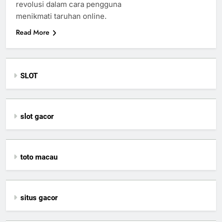
revolusi dalam cara pengguna
menikmati taruhan online.
Read More
SLOT
slot gacor
toto macau
situs gacor