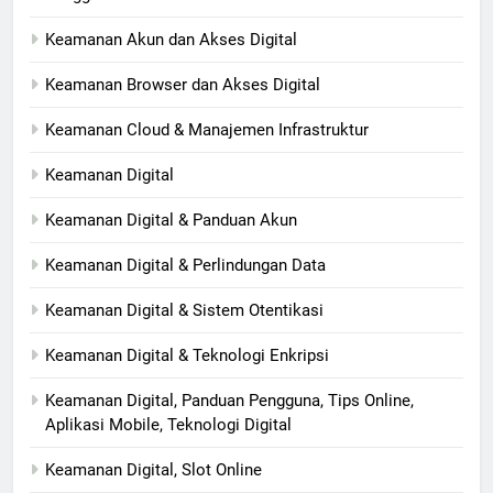
Keamanan Akun dan Akses Digital
Keamanan Browser dan Akses Digital
Keamanan Cloud & Manajemen Infrastruktur
Keamanan Digital
Keamanan Digital & Panduan Akun
Keamanan Digital & Perlindungan Data
Keamanan Digital & Sistem Otentikasi
Keamanan Digital & Teknologi Enkripsi
Keamanan Digital, Panduan Pengguna, Tips Online,
Aplikasi Mobile, Teknologi Digital
Keamanan Digital, Slot Online