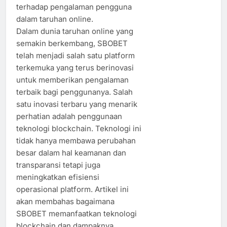
terhadap pengalaman pengguna
dalam taruhan online.
Dalam dunia taruhan online yang
semakin berkembang, SBOBET
telah menjadi salah satu platform
terkemuka yang terus berinovasi
untuk memberikan pengalaman
terbaik bagi penggunanya. Salah
satu inovasi terbaru yang menarik
perhatian adalah penggunaan
teknologi blockchain. Teknologi ini
tidak hanya membawa perubahan
besar dalam hal keamanan dan
transparansi tetapi juga
meningkatkan efisiensi
operasional platform. Artikel ini
akan membahas bagaimana
SBOBET memanfaatkan teknologi
blockchain dan dampaknya