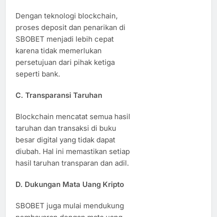
Dengan teknologi blockchain,
proses deposit dan penarikan di
SBOBET menjadi lebih cepat
karena tidak memerlukan
persetujuan dari pihak ketiga
seperti bank.
C. Transparansi Taruhan
Blockchain mencatat semua hasil
taruhan dan transaksi di buku
besar digital yang tidak dapat
diubah. Hal ini memastikan setiap
hasil taruhan transparan dan adil.
D. Dukungan Mata Uang Kripto
SBOBET juga mulai mendukung