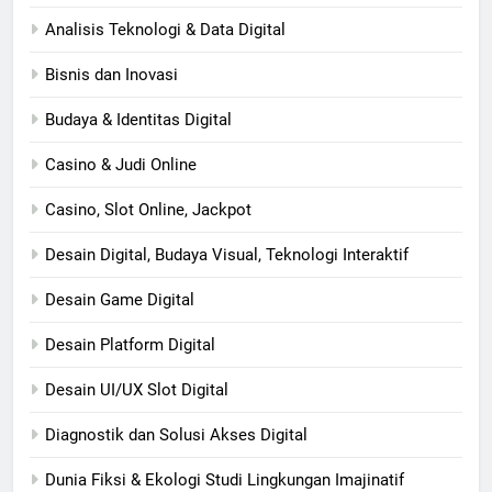
Analisis Teknologi & Data Digital
Bisnis dan Inovasi
Budaya & Identitas Digital
Casino & Judi Online
Casino, Slot Online, Jackpot
Desain Digital, Budaya Visual, Teknologi Interaktif
Desain Game Digital
Desain Platform Digital
Desain UI/UX Slot Digital
Diagnostik dan Solusi Akses Digital
Dunia Fiksi & Ekologi Studi Lingkungan Imajinatif