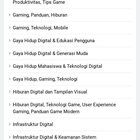
Produktivitas, Tips Game
Gaming, Panduan, Hiburan
Gaming, Teknologi, Mobile
Gaya Hidup Digital & Edukasi Pengguna
Gaya Hidup Digital & Generasi Muda
Gaya Hidup Mahasiswa & Teknologi Digital
Gaya Hidup, Gaming, Teknologi
Hiburan Digital dan Tampilan Visual
Hiburan Digital, Teknologi Game, User Experience
Gaming, Panduan Game Modern
Infrastruktur Digital
Infrastruktur Digital & Keamanan Sistem