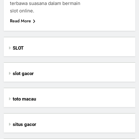
terbawa suasana dalam bermain
slot online.
Read More
SLOT
slot gacor
toto macau
situs gacor