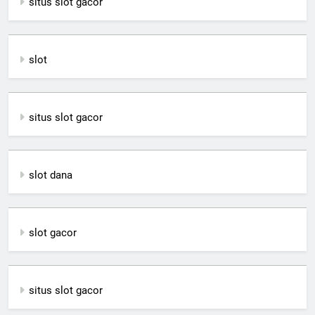
situs slot gacor
slot
situs slot gacor
slot dana
slot gacor
situs slot gacor