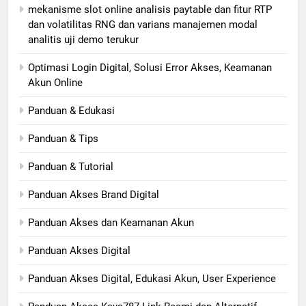
mekanisme slot online analisis paytable dan fitur RTP
dan volatilitas RNG dan varians manajemen modal
analitis uji demo terukur
Optimasi Login Digital, Solusi Error Akses, Keamanan
Akun Online
Panduan & Edukasi
Panduan & Tips
Panduan & Tutorial
Panduan Akses Brand Digital
Panduan Akses dan Keamanan Akun
Panduan Akses Digital
Panduan Akses Digital, Edukasi Akun, User Experience