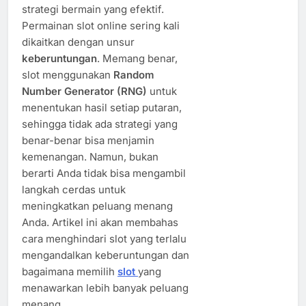
strategi bermain yang efektif.
Permainan slot online sering kali
dikaitkan dengan unsur
keberuntungan
. Memang benar,
slot menggunakan
Random
Number Generator (RNG)
untuk
menentukan hasil setiap putaran,
sehingga tidak ada strategi yang
benar-benar bisa menjamin
kemenangan. Namun, bukan
berarti Anda tidak bisa mengambil
langkah cerdas untuk
meningkatkan peluang menang
Anda. Artikel ini akan membahas
cara menghindari slot yang terlalu
mengandalkan keberuntungan dan
bagaimana memilih
slot
yang
menawarkan lebih banyak peluang
menang.