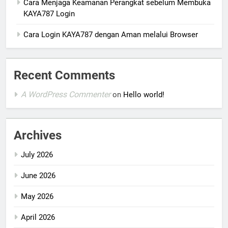
Cara Menjaga Keamanan Perangkat sebelum Membuka
KAYA787 Login
Cara Login KAYA787 dengan Aman melalui Browser
Recent Comments
A WordPress Commenter
on
Hello world!
Archives
July 2026
June 2026
May 2026
April 2026