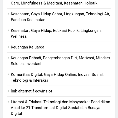
Care, Mindfulness & Meditasi, Kesehatan Holistik
Kesehatan, Gaya Hidup Sehat, Lingkungan, Teknologi Air,
Panduan Kesehatan
Kesehatan, Gaya Hidup, Edukasi Publik, Lingkungan,
Wellness
Keuangan Keluarga
Keuangan Pribadi, Pengembangan Diri, Motivasi, Mindset
Sukses, Investasi
Komunitas Digital, Gaya Hidup Online, Inovasi Sosial,
Teknologi & Interaksi
link alternatif edwinslot
Literasi & Edukasi Teknologi dan Masyarakat Pendidikan
Abad ke-21 Transformasi Digital Sosial dan Budaya
Digital