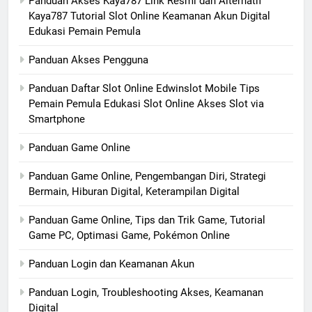
Panduan Akses Kaya787 Link Resmi dan Alternatif
Kaya787 Tutorial Slot Online Keamanan Akun Digital
Edukasi Pemain Pemula
Panduan Akses Pengguna
Panduan Daftar Slot Online Edwinslot Mobile Tips
Pemain Pemula Edukasi Slot Online Akses Slot via
Smartphone
Panduan Game Online
Panduan Game Online, Pengembangan Diri, Strategi
Bermain, Hiburan Digital, Keterampilan Digital
Panduan Game Online, Tips dan Trik Game, Tutorial
Game PC, Optimasi Game, Pokémon Online
Panduan Login dan Keamanan Akun
Panduan Login, Troubleshooting Akses, Keamanan
Digital