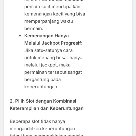
pemain sulit mendapatkan
kemenangan kecil yang bisa
memperpanjang waktu
bermain.
Kemenangan Hanya
Melalui Jackpot Progresif:
Jika satu-satunya cara
untuk menang besar hanya
melalui jackpot, maka
permainan tersebut sangat
bergantung pada
keberuntungan.
2. Pilih Slot dengan Kombinasi
Keterampilan dan Keberuntungan
Beberapa slot tidak hanya
mengandalkan keberuntungan
tetapi juga memungkinkan pemain