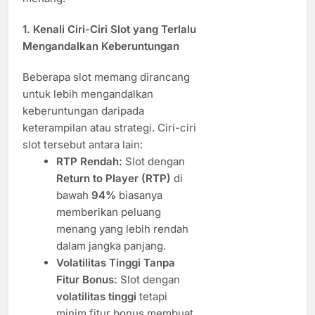
1. Kenali Ciri-Ciri Slot yang Terlalu
Mengandalkan Keberuntungan
Beberapa slot memang dirancang
untuk lebih mengandalkan
keberuntungan daripada
keterampilan atau strategi. Ciri-ciri
slot tersebut antara lain:
RTP Rendah:
Slot dengan
Return to Player (RTP)
di
bawah
94%
biasanya
memberikan peluang
menang yang lebih rendah
dalam jangka panjang.
Volatilitas Tinggi Tanpa
Fitur Bonus:
Slot dengan
volatilitas tinggi
tetapi
minim fitur bonus membuat