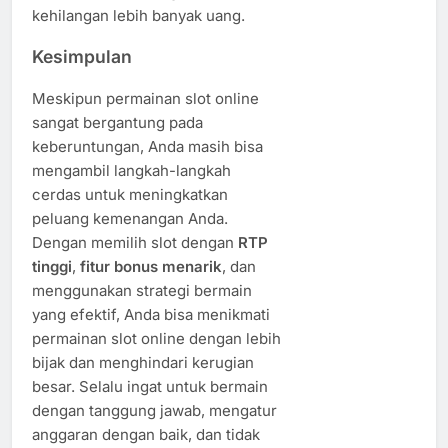
kehilangan lebih banyak uang.
Kesimpulan
Meskipun permainan slot online
sangat bergantung pada
keberuntungan, Anda masih bisa
mengambil langkah-langkah
cerdas untuk meningkatkan
peluang kemenangan Anda.
Dengan memilih slot dengan
RTP
tinggi
,
fitur bonus menarik
, dan
menggunakan strategi bermain
yang efektif, Anda bisa menikmati
permainan slot online dengan lebih
bijak dan menghindari kerugian
besar. Selalu ingat untuk bermain
dengan tanggung jawab, mengatur
anggaran dengan baik, dan tidak