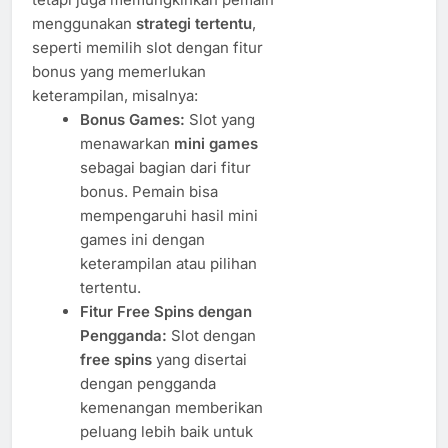
menggunakan
strategi tertentu
,
seperti memilih slot dengan fitur
bonus yang memerlukan
keterampilan, misalnya:
Bonus Games:
Slot yang
menawarkan
mini games
sebagai bagian dari fitur
bonus. Pemain bisa
mempengaruhi hasil mini
games ini dengan
keterampilan atau pilihan
tertentu.
Fitur Free Spins dengan
Pengganda:
Slot dengan
free spins
yang disertai
dengan pengganda
kemenangan memberikan
peluang lebih baik untuk