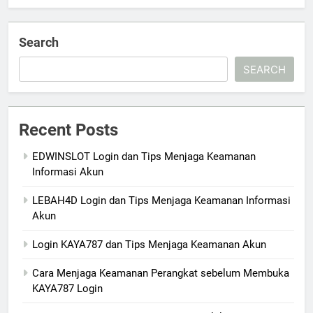
Search
SEARCH
Recent Posts
EDWINSLOT Login dan Tips Menjaga Keamanan
Informasi Akun
LEBAH4D Login dan Tips Menjaga Keamanan Informasi
Akun
Login KAYA787 dan Tips Menjaga Keamanan Akun
Cara Menjaga Keamanan Perangkat sebelum Membuka
KAYA787 Login