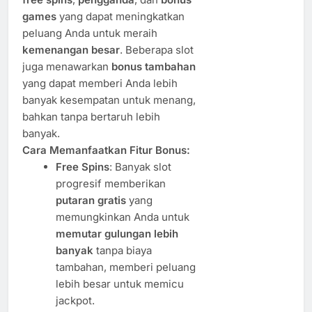
games
yang dapat meningkatkan
peluang Anda untuk meraih
kemenangan besar
. Beberapa slot
juga menawarkan
bonus tambahan
yang dapat memberi Anda lebih
banyak kesempatan untuk menang,
bahkan tanpa bertaruh lebih
banyak.
Cara Memanfaatkan Fitur Bonus:
Free Spins
: Banyak slot
progresif memberikan
putaran gratis
yang
memungkinkan Anda untuk
memutar gulungan lebih
banyak
tanpa biaya
tambahan, memberi peluang
lebih besar untuk memicu
jackpot.