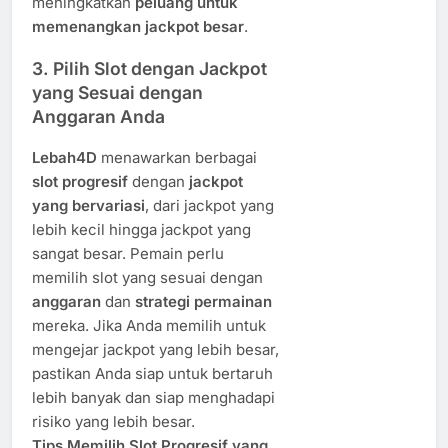
meningkatkan
peluang untuk
memenangkan jackpot besar
.
3.
Pilih Slot dengan Jackpot
yang Sesuai dengan
Anggaran Anda
Lebah4D
menawarkan berbagai
slot progresif
dengan
jackpot
yang bervariasi
, dari jackpot yang
lebih kecil hingga jackpot yang
sangat besar. Pemain perlu
memilih slot yang sesuai dengan
anggaran
dan
strategi permainan
mereka. Jika Anda memilih untuk
mengejar jackpot yang lebih besar,
pastikan Anda siap untuk bertaruh
lebih banyak dan siap menghadapi
risiko yang lebih besar.
Tips Memilih Slot Progresif yang