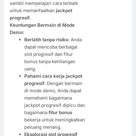
sambil mempelajari cara terbaik
untuk memanfaatkan
jackpot
progresif
.
Keuntungan Bermain di Mode
Demo:
Berlatih tanpa risiko
: Anda
dapat mencoba berbagai
slot progresif dan fitur
bonus tanpa kehilangan
uang.
Pahami cara kerja jackpot
progresif
: Dengan bermain
di mode demo, Anda dapat
memahami bagaimana
jackpot progresif dipicu dan
bagaimana
fitur bonus
bekerja untuk meningkatkan
peluang menang.
Eksplorasi slot progresif