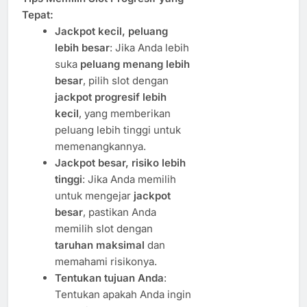
Tepat:
Jackpot kecil, peluang
lebih besar
: Jika Anda lebih
suka
peluang menang lebih
besar
, pilih slot dengan
jackpot progresif lebih
kecil
, yang memberikan
peluang lebih tinggi untuk
memenangkannya.
Jackpot besar, risiko lebih
tinggi
: Jika Anda memilih
untuk mengejar
jackpot
besar
, pastikan Anda
memilih slot dengan
taruhan maksimal
dan
memahami risikonya.
Tentukan tujuan Anda
:
Tentukan apakah Anda ingin