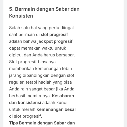
5.
Bermain dengan Sabar dan
Konsisten
Salah satu hal yang perlu diingat
saat bermain di
slot progresif
adalah bahwa
jackpot progresif
dapat memakan waktu untuk
dipicu, dan Anda harus bersabar.
Slot progresif biasanya
memberikan kemenangan lebih
jarang dibandingkan dengan slot
reguler, tetapi hadiah yang bisa
Anda raih sangat besar jika Anda
berhasil memicunya.
Kesabaran
dan konsistensi
adalah kunci
untuk meraih
kemenangan besar
di slot progresif.
Tips Bermain dengan Sabar dan