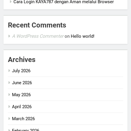
Cara Login KAYA787 dengan Aman melalui Browser
Recent Comments
A WordPress Commenter
on
Hello world!
Archives
July 2026
June 2026
May 2026
April 2026
March 2026
February 2026