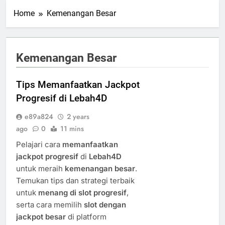
Home
Kemenangan Besar
Kemenangan Besar
Tips Memanfaatkan Jackpot
Progresif di Lebah4D
e89a824
2 years
ago
0
11 mins
Pelajari cara
memanfaatkan
jackpot progresif
di
Lebah4D
untuk meraih
kemenangan besar
.
Temukan tips dan strategi terbaik
untuk
menang di slot progresif
,
serta cara memilih
slot dengan
jackpot besar
di platform