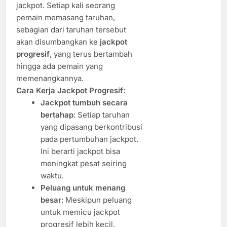
jackpot. Setiap kali seorang
pemain memasang taruhan,
sebagian dari taruhan tersebut
akan disumbangkan ke
jackpot
progresif
, yang terus bertambah
hingga ada pemain yang
memenangkannya.
Cara Kerja Jackpot Progresif:
Jackpot tumbuh secara
bertahap
: Setiap taruhan
yang dipasang berkontribusi
pada pertumbuhan jackpot.
Ini berarti jackpot bisa
meningkat pesat seiring
waktu.
Peluang untuk menang
besar
: Meskipun peluang
untuk memicu jackpot
progresif lebih kecil,