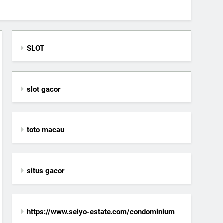
SLOT
slot gacor
toto macau
situs gacor
https://www.seiyo-estate.com/condominium