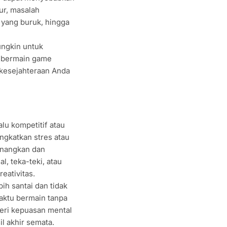
ur, masalah
h yang buruk, hingga
ungkin untuk
u bermain game
i kesejahteraan Anda
lu kompetitif atau
ngkatkan stres atau
enangkan dan
l, teka-teki, atau
eativitas.
h santai dan tidak
aktu bermain tanpa
eri kepuasan mental
l akhir semata.