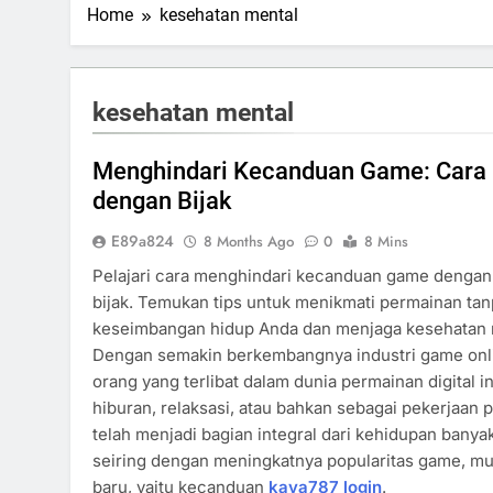
Home
kesehatan mental
kesehatan mental
Menghindari Kecanduan Game: Cara
dengan Bijak
E89a824
8 Months Ago
0
8 Mins
Pelajari cara menghindari kecanduan game denga
bijak. Temukan tips untuk menikmati permainan ta
keseimbangan hidup Anda dan menjaga kesehatan 
Dengan semakin berkembangnya industri game onl
orang yang terlibat dalam dunia permainan digital ini
hiburan, relaksasi, atau bahkan sebagai pekerjaan 
telah menjadi bagian integral dari kehidupan bany
seiring dengan meningkatnya popularitas game, mu
baru, yaitu kecanduan
kaya787 login
.