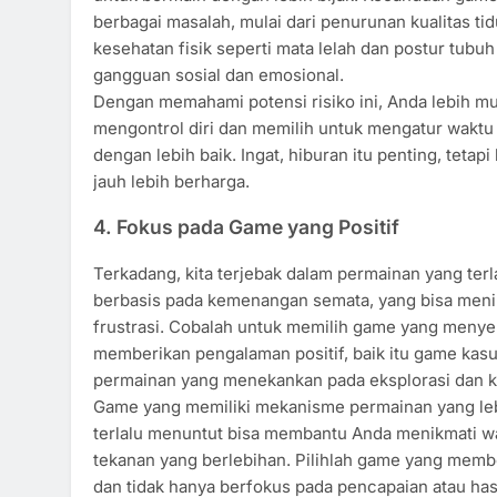
berbagai masalah, mulai dari penurunan kualitas tid
kesehatan fisik seperti mata lelah dan postur tubu
gangguan sosial dan emosional.
Dengan memahami potensi risiko ini, Anda lebih m
mengontrol diri dan memilih untuk mengatur wakt
dengan lebih baik. Ingat, hiburan itu penting, tetap
jauh lebih berharga.
4.
Fokus pada Game yang Positif
Terkadang, kita terjebak dalam permainan yang terla
berbasis pada kemenangan semata, yang bisa meni
frustrasi. Cobalah untuk memilih game yang meny
memberikan pengalaman positif, baik itu game kasua
permainan yang menekankan pada eksplorasi dan kr
Game yang memiliki mekanisme permainan yang lebi
terlalu menuntut bisa membantu Anda menikmati w
tekanan yang berlebihan. Pilihlah game yang memb
dan tidak hanya berfokus pada pencapaian atau hasi