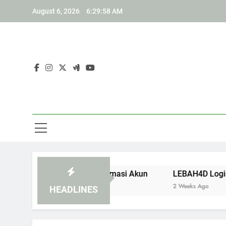
Skip
August 6, 2026
6:29:59 AM
to
content
Sav
Inspirasi 
ga Keamanan Informasi Akun
LEBAH4D Login dan Tips 
2 Weeks Ago
HEADLINES