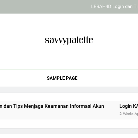
LEBAH4D Login dan Ti
Login KAYA
Cara Menjaga Keamanan Perang
EDWINSLOT Login dan Ti
vy Palette
LEBAH4D Login dan Ti
Desain Kreatif Dan Tips Dekorasi Rumah Dari Savvy Palette. So
Login KAYA
SAMPLE PAGE
Cara Menjaga Keamanan Perang
Menjaga Keamanan Informasi Akun
Login KAYA787 dan
2 Weeks Ago