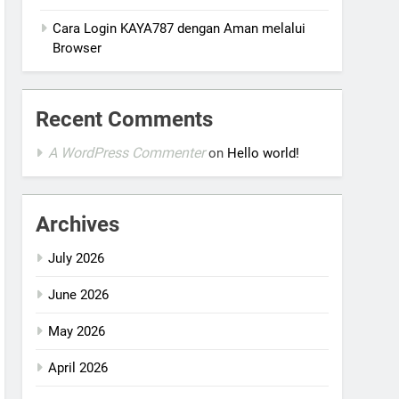
Cara Login KAYA787 dengan Aman melalui
Browser
Recent Comments
A WordPress Commenter
on
Hello world!
Archives
July 2026
June 2026
May 2026
April 2026