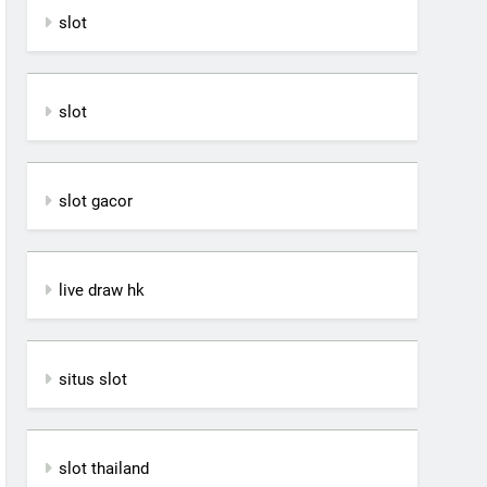
slot
slot
slot gacor
live draw hk
situs slot
slot thailand