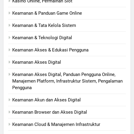
Kasino Online, Permainan Slot
Keamanan & Panduan Game Online
Keamanan & Tata Kelola Sistem
Keamanan & Teknologi Digital
Keamanan Akses & Edukasi Pengguna
Keamanan Akses Digital
Keamanan Akses Digital, Panduan Pengguna Online,
Manajemen Platform, Infrastruktur Sistem, Pengalaman
Pengguna
Keamanan Akun dan Akses Digital
Keamanan Browser dan Akses Digital
Keamanan Cloud & Manajemen Infrastruktur