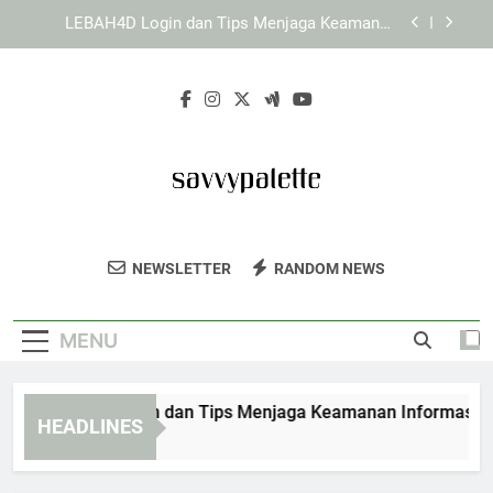
Skip
Login KAYA787 dan Tips Menjaga Keamanan
to
Akun
content
Cara Menjaga Keamanan Perangkat sebelum
Membuka KAYA787 Login
EDWINSLOT Login dan Tips Menjaga Keamanan
Informasi Akun
LEBAH4D Login dan Tips Menjaga Keamanan
Informasi Akun
Login KAYA787 dan Tips Menjaga Keamanan
Akun
Savvy Palette
Inspirasi Desain Kreatif Dan Tips Dekorasi
Cara Menjaga Keamanan Perangkat sebelum
NEWSLETTER
RANDOM NEWS
Membuka KAYA787 Login
Rumah Dari Savvy Palette. Solusi Untuk
Rumah Impian Anda.
MENU
DWINSLOT Login dan Tips Menjaga Keamanan Informasi Akun
HEADLINES
Weeks Ago