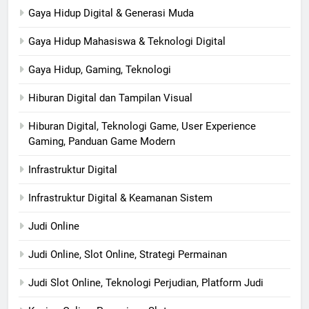
Gaya Hidup Digital & Generasi Muda
Gaya Hidup Mahasiswa & Teknologi Digital
Gaya Hidup, Gaming, Teknologi
Hiburan Digital dan Tampilan Visual
Hiburan Digital, Teknologi Game, User Experience
Gaming, Panduan Game Modern
Infrastruktur Digital
Infrastruktur Digital & Keamanan Sistem
Judi Online
Judi Online, Slot Online, Strategi Permainan
Judi Slot Online, Teknologi Perjudian, Platform Judi