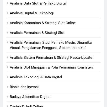
Analisis Data Slot & Perilaku Digital
Analisis Digital & Teknologi
Analisis Komunitas & Strategi Slot Online
Analisis Permainan & Strategi Slot
Analisis Permainan, Studi Perilaku Mesin, Dinamika
Visual, Pengalaman Pengguna, Sistem Interaktif
Analisis Sistem Permainan & Strategi Pasca-Update
Analisis Slot Mingguan & Pola Permainan Konsisten
Analisis Teknologi & Data Digital
Bisnis dan Inovasi
Budaya & Identitas Digital
Casino & Judi Online