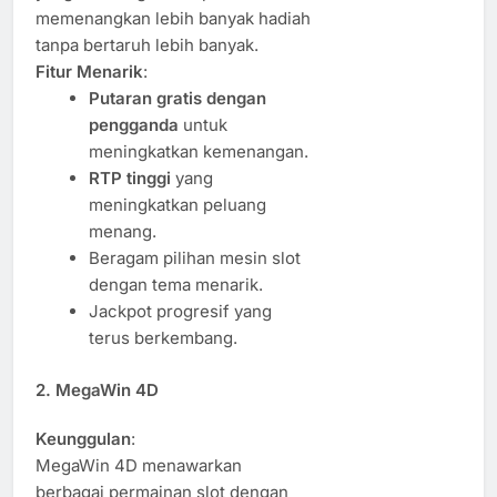
memenangkan lebih banyak hadiah
tanpa bertaruh lebih banyak.
Fitur Menarik
:
Putaran gratis dengan
pengganda
untuk
meningkatkan kemenangan.
RTP tinggi
yang
meningkatkan peluang
menang.
Beragam pilihan mesin slot
dengan tema menarik.
Jackpot progresif yang
terus berkembang.
2.
MegaWin 4D
Keunggulan
:
MegaWin 4D menawarkan
berbagai permainan slot dengan