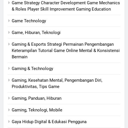
Game Strategy Character Development Game Mechanics
& Roles Player Skill Improvement Gaming Education
Game Technology
Game, Hiburan, Teknologi
Gaming & Esports Strategi Permainan Pengembangan
Keterampilan Tutorial Game Online Mental & Konsistensi
Bermain
Gaming & Technology
Gaming, Kesehatan Mental, Pengembangan Diri,
Produktivitas, Tips Game
Gaming, Panduan, Hiburan
Gaming, Teknologi, Mobile
Gaya Hidup Digital & Edukasi Pengguna