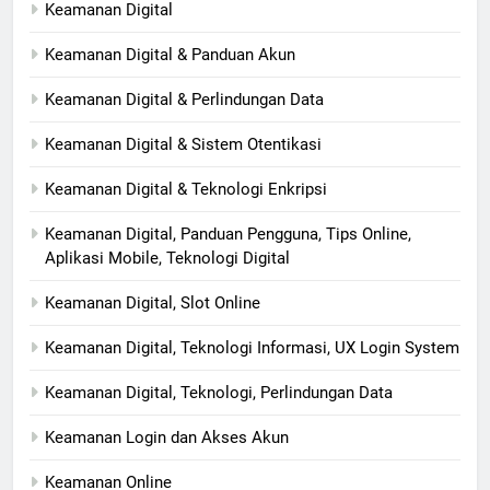
Keamanan Digital
Keamanan Digital & Panduan Akun
Keamanan Digital & Perlindungan Data
Keamanan Digital & Sistem Otentikasi
Keamanan Digital & Teknologi Enkripsi
Keamanan Digital, Panduan Pengguna, Tips Online,
Aplikasi Mobile, Teknologi Digital
Keamanan Digital, Slot Online
Keamanan Digital, Teknologi Informasi, UX Login System
Keamanan Digital, Teknologi, Perlindungan Data
Keamanan Login dan Akses Akun
Keamanan Online