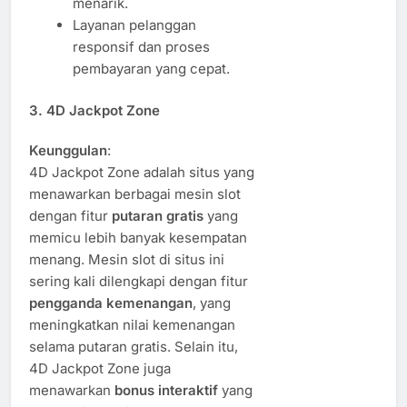
menarik.
Layanan pelanggan
responsif dan proses
pembayaran yang cepat.
3.
4D Jackpot Zone
Keunggulan
:
4D Jackpot Zone adalah situs yang
menawarkan berbagai mesin slot
dengan fitur
putaran gratis
yang
memicu lebih banyak kesempatan
menang. Mesin slot di situs ini
sering kali dilengkapi dengan fitur
pengganda kemenangan
, yang
meningkatkan nilai kemenangan
selama putaran gratis. Selain itu,
4D Jackpot Zone juga
menawarkan
bonus interaktif
yang