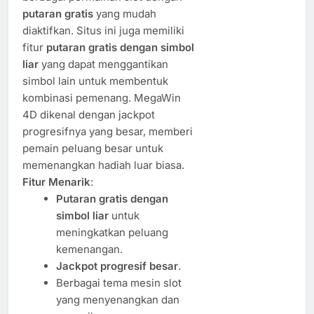
putaran gratis
yang mudah
diaktifkan. Situs ini juga memiliki
fitur
putaran gratis dengan simbol
liar
yang dapat menggantikan
simbol lain untuk membentuk
kombinasi pemenang. MegaWin
4D dikenal dengan jackpot
progresifnya yang besar, memberi
pemain peluang besar untuk
memenangkan hadiah luar biasa.
Fitur Menarik
:
Putaran gratis dengan
simbol liar
untuk
meningkatkan peluang
kemenangan.
Jackpot progresif besar
.
Berbagai tema mesin slot
yang menyenangkan dan