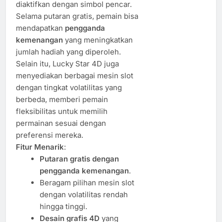
diaktifkan dengan simbol pencar.
Selama putaran gratis, pemain bisa
mendapatkan
pengganda
kemenangan
yang meningkatkan
jumlah hadiah yang diperoleh.
Selain itu, Lucky Star 4D juga
menyediakan berbagai mesin slot
dengan tingkat volatilitas yang
berbeda, memberi pemain
fleksibilitas untuk memilih
permainan sesuai dengan
preferensi mereka.
Fitur Menarik
:
Putaran gratis dengan
pengganda kemenangan
.
Beragam pilihan mesin slot
dengan volatilitas rendah
hingga tinggi.
Desain grafis 4D
yang