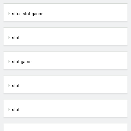
situs slot gacor
slot
slot gacor
slot
slot