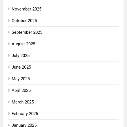
November 2025
October 2025
September 2025
August 2025
July 2025
June 2025
May 2025
April 2025
March 2025
February 2025
January 2025