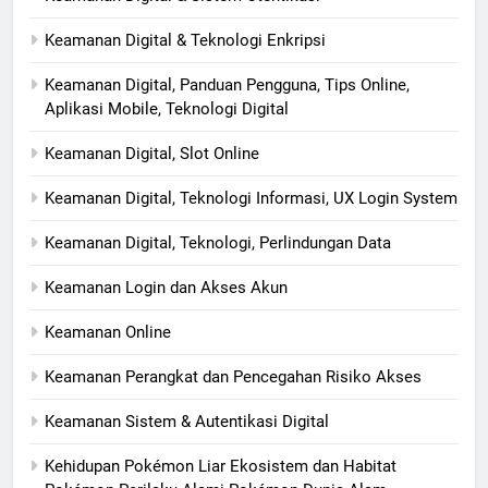
Keamanan Digital & Teknologi Enkripsi
Keamanan Digital, Panduan Pengguna, Tips Online,
Aplikasi Mobile, Teknologi Digital
Keamanan Digital, Slot Online
Keamanan Digital, Teknologi Informasi, UX Login System
Keamanan Digital, Teknologi, Perlindungan Data
Keamanan Login dan Akses Akun
Keamanan Online
Keamanan Perangkat dan Pencegahan Risiko Akses
Keamanan Sistem & Autentikasi Digital
Kehidupan Pokémon Liar Ekosistem dan Habitat