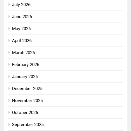
July 2026
June 2026
May 2026
April 2026
March 2026
February 2026
January 2026
December 2025
November 2025
October 2025
September 2025