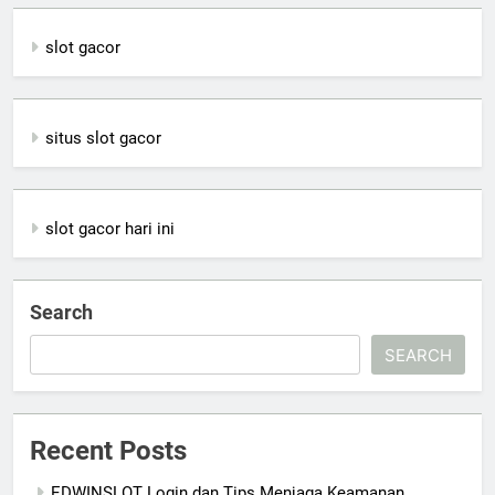
slot gacor
situs slot gacor
slot gacor hari ini
Search
SEARCH
Recent Posts
EDWINSLOT Login dan Tips Menjaga Keamanan