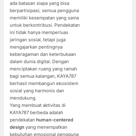
ada batasan siapa yang bisa
berpartisipasi; semua pengguna
memiliki kesempatan yang sama
untuk berkontribusi. Pendekatan
ini tidak hanya memperluas
jaringan sosial, tetapi juga
mengajarkan pentingnya
keberagaman dan keterbukaan
dalam dunia digital. Dengan
menciptakan ruang yang ramah
bagi semua kalangan, KAYA787
berhasil membangun ekosistem
sosial yang harmonis dan
mendukung.
Yang membuat aktivitas di
KAYA787 berbeda adalah
pendekatan
human-centered
design
yang menempatkan
kebutuhan emosional pengguna