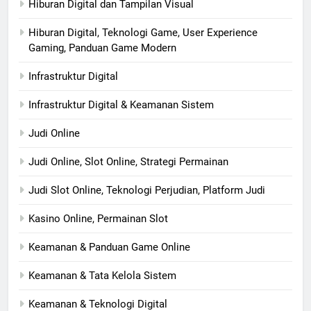
Hiburan Digital dan Tampilan Visual
Hiburan Digital, Teknologi Game, User Experience
Gaming, Panduan Game Modern
Infrastruktur Digital
Infrastruktur Digital & Keamanan Sistem
Judi Online
Judi Online, Slot Online, Strategi Permainan
Judi Slot Online, Teknologi Perjudian, Platform Judi
Kasino Online, Permainan Slot
Keamanan & Panduan Game Online
Keamanan & Tata Kelola Sistem
Keamanan & Teknologi Digital