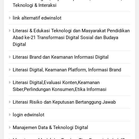
Teknologi & Interaksi
link alternatif edwinslot
Literasi & Edukasi Teknologi dan Masyarakat Pendidikan
Abad ke-21 Transformasi Digital Sosial dan Budaya
Digital
Literasi Brand dan Keamanan Informasi Digital
Literasi Digital, Keamanan Platform, Informasi Brand
Literasi Digital,Evaluasi Konten,Keamanan
Siber,Perlindungan Konsumen,Etika Informasi
Literasi Risiko dan Keputusan Bertanggung Jawab
login edwinslot
Manajemen Data & Teknologi Digital