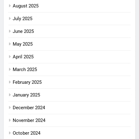
August 2025
July 2025
June 2025
May 2025
April 2025
March 2025
February 2025
January 2025
December 2024
November 2024
October 2024