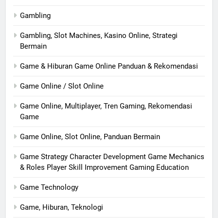
Gambling
Gambling, Slot Machines, Kasino Online, Strategi
Bermain
Game & Hiburan Game Online Panduan & Rekomendasi
Game Online / Slot Online
Game Online, Multiplayer, Tren Gaming, Rekomendasi
Game
Game Online, Slot Online, Panduan Bermain
Game Strategy Character Development Game Mechanics
& Roles Player Skill Improvement Gaming Education
Game Technology
Game, Hiburan, Teknologi