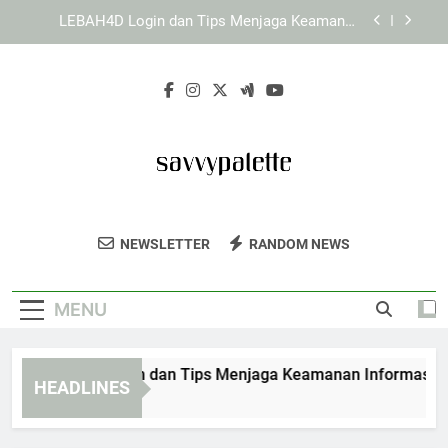
Skip
Login KAYA787 dan Tips Menjaga Keamanan
to
Akun
content
Cara Menjaga Keamanan Perangkat sebelum
Membuka KAYA787 Login
EDWINSLOT Login dan Tips Menjaga Keamanan
Informasi Akun
LEBAH4D Login dan Tips Menjaga Keamanan
Informasi Akun
Login KAYA787 dan Tips Menjaga Keamanan
Akun
Savvy Palette
Inspirasi Desain Kreatif Dan Tips Dekorasi
Cara Menjaga Keamanan Perangkat sebelum
NEWSLETTER
RANDOM NEWS
Membuka KAYA787 Login
Rumah Dari Savvy Palette. Solusi Untuk
Rumah Impian Anda.
MENU
DWINSLOT Login dan Tips Menjaga Keamanan Informasi Akun
HEADLINES
Weeks Ago