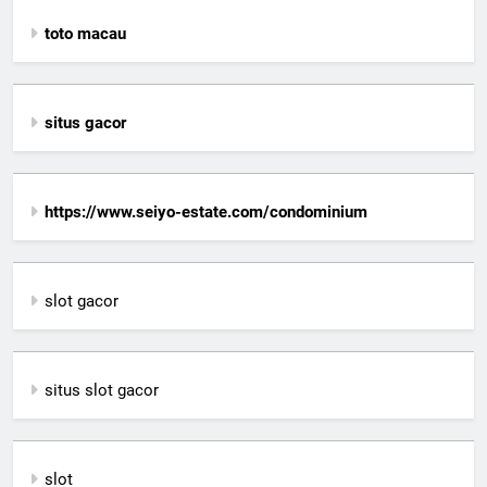
toto macau
situs gacor
https://www.seiyo-estate.com/condominium
slot gacor
situs slot gacor
slot