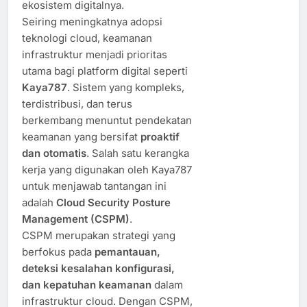
ekosistem digitalnya.
Seiring meningkatnya adopsi
teknologi cloud, keamanan
infrastruktur menjadi prioritas
utama bagi platform digital seperti
Kaya787
. Sistem yang kompleks,
terdistribusi, dan terus
berkembang menuntut pendekatan
keamanan yang bersifat
proaktif
dan otomatis
. Salah satu kerangka
kerja yang digunakan oleh Kaya787
untuk menjawab tantangan ini
adalah
Cloud Security Posture
Management (CSPM)
.
CSPM merupakan strategi yang
berfokus pada
pemantauan,
deteksi kesalahan konfigurasi,
dan kepatuhan keamanan
dalam
infrastruktur cloud. Dengan CSPM,