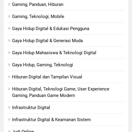
Gaming, Panduan, Hiburan
Gaming, Teknologi, Mobile
Gaya Hidup Digital & Edukasi Pengguna
Gaya Hidup Digital & Generasi Muda
Gaya Hidup Mahasiswa & Teknologi Digital
Gaya Hidup, Gaming, Teknologi
Hiburan Digital dan Tampilan Visual
Hiburan Digital, Teknologi Game, User Experience
Gaming, Panduan Game Modern
Infrastruktur Digital
Infrastruktur Digital & Keamanan Sistem
Judi Online