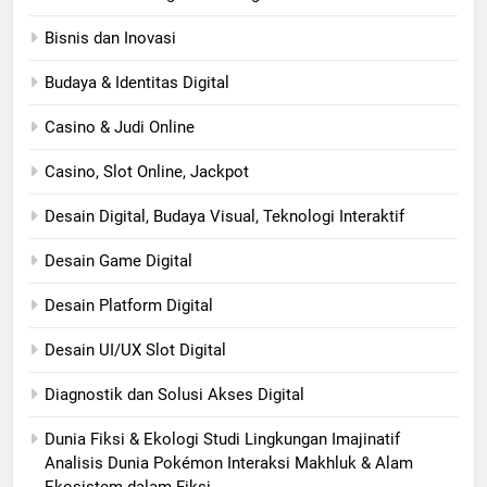
Bisnis dan Inovasi
Budaya & Identitas Digital
Casino & Judi Online
Casino, Slot Online, Jackpot
Desain Digital, Budaya Visual, Teknologi Interaktif
Desain Game Digital
Desain Platform Digital
Desain UI/UX Slot Digital
Diagnostik dan Solusi Akses Digital
Dunia Fiksi & Ekologi Studi Lingkungan Imajinatif
Analisis Dunia Pokémon Interaksi Makhluk & Alam