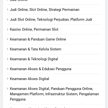
Judi Online, Slot Online, Strategi Permainan
Judi Slot Online, Teknologi Perjudian, Platform Judi
Kasino Online, Permainan Slot
Keamanan & Panduan Game Online
Keamanan & Tata Kelola Sistem
Keamanan & Teknologi Digital
Keamanan Akses & Edukasi Pengguna
Keamanan Akses Digital
Keamanan Akses Digital, Panduan Pengguna Online,
Manajemen Platform, Infrastruktur Sistem, Pengalaman
Pengguna