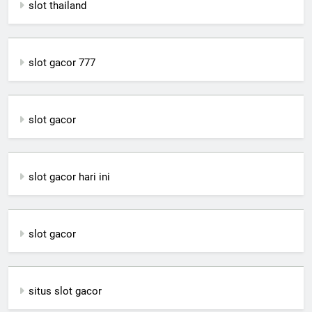
slot thailand
slot gacor 777
slot gacor
slot gacor hari ini
slot gacor
situs slot gacor