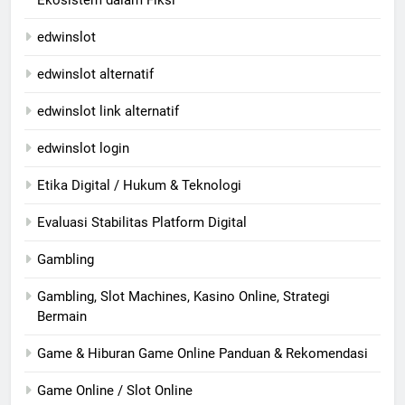
Ekosistem dalam Fiksi
edwinslot
edwinslot alternatif
edwinslot link alternatif
edwinslot login
Etika Digital / Hukum & Teknologi
Evaluasi Stabilitas Platform Digital
Gambling
Gambling, Slot Machines, Kasino Online, Strategi
Bermain
Game & Hiburan Game Online Panduan & Rekomendasi
Game Online / Slot Online