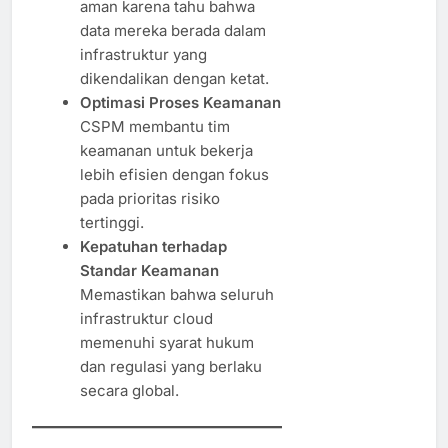
aman karena tahu bahwa
data mereka berada dalam
infrastruktur yang
dikendalikan dengan ketat.
Optimasi Proses Keamanan
CSPM membantu tim
keamanan untuk bekerja
lebih efisien dengan fokus
pada prioritas risiko
tertinggi.
Kepatuhan terhadap
Standar Keamanan
Memastikan bahwa seluruh
infrastruktur cloud
memenuhi syarat hukum
dan regulasi yang berlaku
secara global.