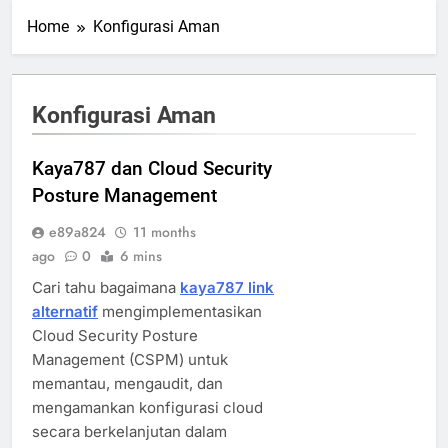
Home
Konfigurasi Aman
Konfigurasi Aman
Kaya787 dan Cloud Security
Posture Management
e89a824
11 months
ago
0
6 mins
Cari tahu bagaimana
kaya787 link
alternatif
mengimplementasikan
Cloud Security Posture
Management (CSPM) untuk
memantau, mengaudit, dan
mengamankan konfigurasi cloud
secara berkelanjutan dalam