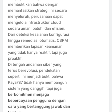
membuktikan bahwa dengan
memanfaatkan strategi ini secara
menyeluruh, perusahaan dapat
mengelola infrastruktur cloud
secara aman, patuh, dan efisien.
Dari deteksi kesalahan konfigurasi
hingga remediasi otomatis, CSPM
memberikan lapisan keamanan
yang tidak hanya reaktif, tapi juga
proaktif.
Di tengah ancaman siber yang
terus berevolusi, pendekatan
seperti ini menjadi bukti bahwa
Kaya787 tidak hanya membangun
sistem yang canggih, tapi juga
berkomitmen menjaga
kepercayaan pengguna dengan
cara yang bertanggung jawab dan