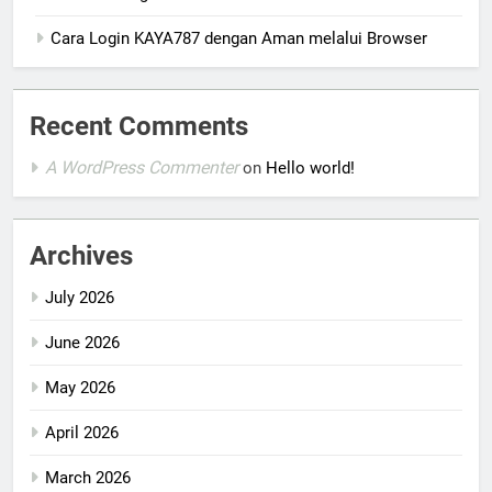
Cara Login KAYA787 dengan Aman melalui Browser
Recent Comments
A WordPress Commenter
on
Hello world!
Archives
July 2026
June 2026
May 2026
April 2026
March 2026