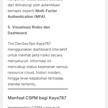
dan dilindungi oleh autentikasi
berlapis seperti
Multi-Factor
Authentication (MFA)
.
5.
Visualisasi Risiko dan
Dashboard
Tim DevSecOps Kaya787
menggunakan dashboard interaktif
untuk melihat peta risiko secara
menyeluruh. Informasi ini
mencakup status keamanan semua
resource cloud, histori insiden,
hingga level kepatuhan terhadap
standar tertentu.
Manfaat CSPM bagi Kaya787
Implementasi CSPM yang kuat