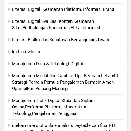
Literasi Digital, Keamanan Platform, Informasi Brand
Literasi Digital,Evaluasi Konten,Keamanan
Siber,Perlindungan Konsumen,Etika Informasi
Literasi Risiko dan Keputusan Bertanggung Jawab
login edwinslot
Manajemen Data & Teknologi Digital
Manajemen Modal dan Taruhan Tips Bermain Lebah4D
Strategi Pemain Pemula Pengalaman Bermain Aman
Optimalkan Peluang Menang
Manajemen Trafik Digital,Stabilitas Sistem
Online,Performa Platform,Infrastruktur
Teknologi,Pengalaman Pengguna
mekanisme slot online analisis paytable dan fitur RTP