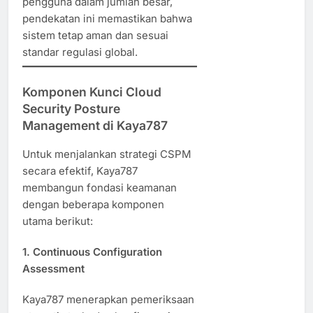
pengguna dalam jumlah besar,
pendekatan ini memastikan bahwa
sistem tetap aman dan sesuai
standar regulasi global.
Komponen Kunci Cloud
Security Posture
Management di Kaya787
Untuk menjalankan strategi CSPM
secara efektif, Kaya787
membangun fondasi keamanan
dengan beberapa komponen
utama berikut:
1.
Continuous Configuration
Assessment
Kaya787 menerapkan pemeriksaan