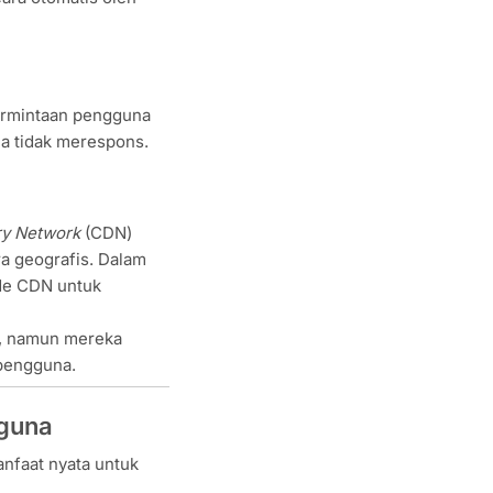
rmintaan pengguna
ma tidak merespons.
ry Network
(CDN)
ra geografis. Dalam
node CDN untuk
ar, namun mereka
pengguna.
gguna
nfaat nyata untuk