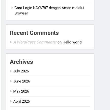
Cara Login KAYA787 dengan Aman melalui
Browser
Recent Comments
A WordPress Commenter
on
Hello world!
Archives
July 2026
June 2026
May 2026
April 2026