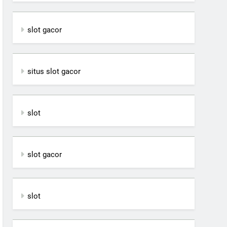
slot gacor
situs slot gacor
slot
slot gacor
slot