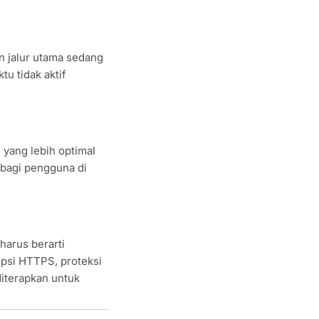
 jalur utama sedang
u tidak aktif
e yang lebih optimal
 bagi pengguna di
 harus berarti
ipsi HTTPS, proteksi
diterapkan untuk