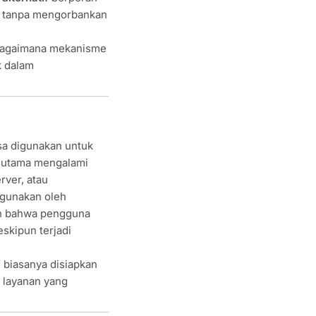
es tanpa mengorbankan
bagaimana mekanisme
k dalam
sa digunakan untuk
r utama mengalami
ver, atau
digunakan oleh
an bahwa pengguna
skipun terjadi
 biasanya disiapkan
 layanan yang