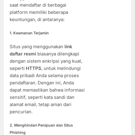
saat mendaftar di berbagai
platform memiliki beberapa
keuntungan, di antaranya:
1.
Keamanan Terjamin
Situs yang menggunakan
link
daftar resmi
biasanya dilengkapi
dengan sistem enkripsi yang kuat,
seperti
HTTPS
, untuk melindungi
data pribadi Anda selama proses
pendaftaran. Dengan ini, Anda
dapat memastikan bahwa informasi
sensitif, seperti kata sandi dan
alamat email, tetap aman dari
pencurian.
2.
Menghindari Penipuan dan Situs
Phishing