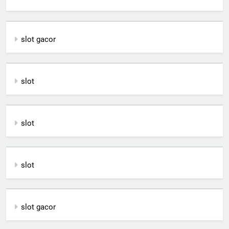
slot gacor
slot
slot
slot
slot gacor