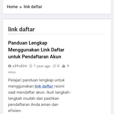
Home
link daftar
link daftar
Panduan Lengkap
Menggunakan Link Daftar
untuk Pendaftaran Akun
e89a824
1 year ago
0
9
mins
Pelajari panduan lengkap untuk
menggunakan
link daftar
resmi
saat mendaftar akun. Ikuti langkah-
langkah mudah dan pastikan
pendaftaran Anda aman dan
efisien.