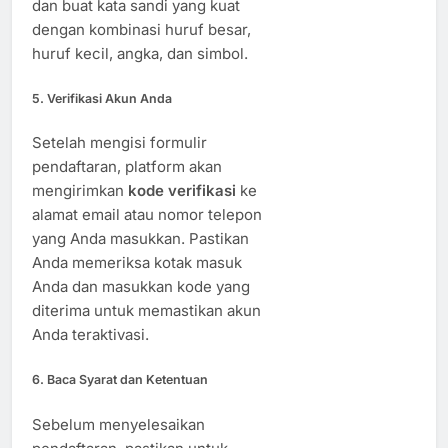
dan buat kata sandi yang kuat
dengan kombinasi huruf besar,
huruf kecil, angka, dan simbol.
5.
Verifikasi Akun Anda
Setelah mengisi formulir
pendaftaran, platform akan
mengirimkan
kode verifikasi
ke
alamat email atau nomor telepon
yang Anda masukkan. Pastikan
Anda memeriksa kotak masuk
Anda dan masukkan kode yang
diterima untuk memastikan akun
Anda teraktivasi.
6.
Baca Syarat dan Ketentuan
Sebelum menyelesaikan