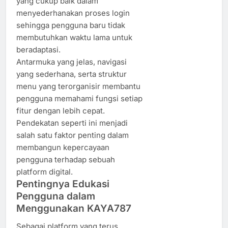
yang cukup baik dalam
menyederhanakan proses login
sehingga pengguna baru tidak
membutuhkan waktu lama untuk
beradaptasi.
Antarmuka yang jelas, navigasi
yang sederhana, serta struktur
menu yang terorganisir membantu
pengguna memahami fungsi setiap
fitur dengan lebih cepat.
Pendekatan seperti ini menjadi
salah satu faktor penting dalam
membangun kepercayaan
pengguna terhadap sebuah
platform digital.
Pentingnya Edukasi
Pengguna dalam
Menggunakan KAYA787
Sebagai platform yang terus