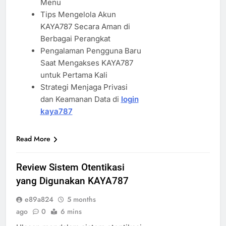
Menu
Tips Mengelola Akun
KAYA787 Secara Aman di
Berbagai Perangkat
Pengalaman Pengguna Baru
Saat Mengakses KAYA787
untuk Pertama Kali
Strategi Menjaga Privasi
dan Keamanan Data di
login
kaya787
Read More
Review Sistem Otentikasi
yang Digunakan KAYA787
e89a824
5 months
ago
0
6 mins