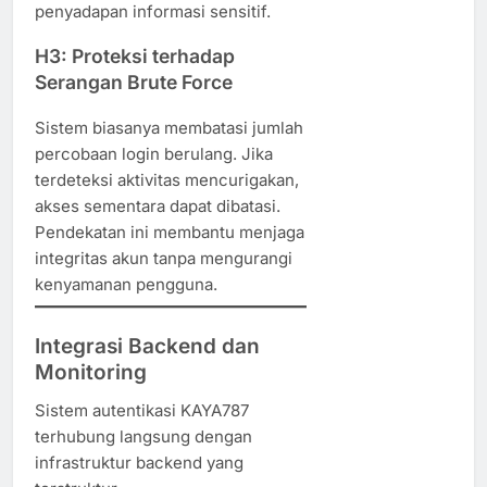
penyadapan informasi sensitif.
H3: Proteksi terhadap
Serangan Brute Force
Sistem biasanya membatasi jumlah
percobaan login berulang. Jika
terdeteksi aktivitas mencurigakan,
akses sementara dapat dibatasi.
Pendekatan ini membantu menjaga
integritas akun tanpa mengurangi
kenyamanan pengguna.
Integrasi Backend dan
Monitoring
Sistem autentikasi KAYA787
terhubung langsung dengan
infrastruktur backend yang