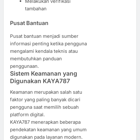
Melakukan verifikasi
tambahan
Pusat Bantuan
Pusat bantuan menjadi sumber
informasi penting ketika pengguna
mengalami kendala teknis atau
membutuhkan panduan
penggunaan.
Sistem Keamanan yang
Digunakan KAYA787
Keamanan merupakan salah satu
faktor yang paling banyak dicari
pengguna saat memilih sebuah
platform digital.
KAYA787 menerapkan beberapa
pendekatan keamanan yang umum
digunakan pada layanan modern.