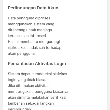
Perlindungan Data Akun
Data pengguna diproses
menggunakan sistem yang
dirancang untuk menjaga
kerahasiaan informasi.
Hal ini membantu mengurangi
risiko akses tidak sah terhadap
akun pengguna.
Pemantauan Aktivitas Login
Sistem dapat mendeteksi aktivitas
login yang tidak biasa.
Jika ditemukan aktivitas
mencurigakan, pengguna biasanya
akan diminta melakukan verifikasi
tambahan sebagai langkah
perlindungan.