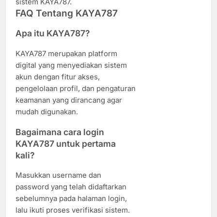
sistem KAYA787.
FAQ Tentang KAYA787
Apa itu KAYA787?
KAYA787 merupakan platform
digital yang menyediakan sistem
akun dengan fitur akses,
pengelolaan profil, dan pengaturan
keamanan yang dirancang agar
mudah digunakan.
Bagaimana cara login
KAYA787 untuk pertama
kali?
Masukkan username dan
password yang telah didaftarkan
sebelumnya pada halaman login,
lalu ikuti proses verifikasi sistem.