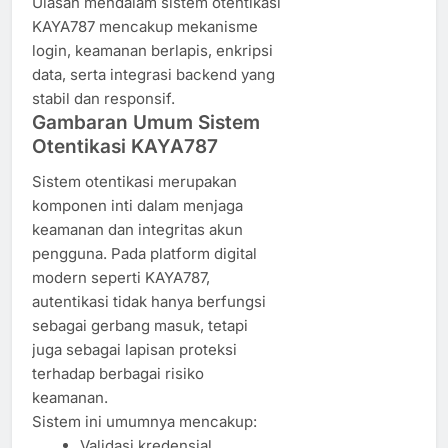
Ulasan mendalam sistem otentikasi
KAYA787 mencakup mekanisme
login, keamanan berlapis, enkripsi
data, serta integrasi backend yang
stabil dan responsif.
Gambaran Umum Sistem
Otentikasi KAYA787
Sistem otentikasi merupakan
komponen inti dalam menjaga
keamanan dan integritas akun
pengguna. Pada platform digital
modern seperti KAYA787,
autentikasi tidak hanya berfungsi
sebagai gerbang masuk, tetapi
juga sebagai lapisan proteksi
terhadap berbagai risiko
keamanan.
Sistem ini umumnya mencakup:
Validasi kredensial