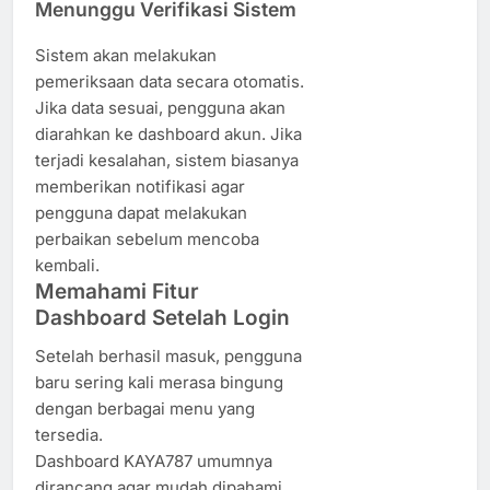
Menunggu Verifikasi Sistem
Sistem akan melakukan
pemeriksaan data secara otomatis.
Jika data sesuai, pengguna akan
diarahkan ke dashboard akun. Jika
terjadi kesalahan, sistem biasanya
memberikan notifikasi agar
pengguna dapat melakukan
perbaikan sebelum mencoba
kembali.
Memahami Fitur
Dashboard Setelah Login
Setelah berhasil masuk, pengguna
baru sering kali merasa bingung
dengan berbagai menu yang
tersedia.
Dashboard KAYA787 umumnya
dirancang agar mudah dipahami