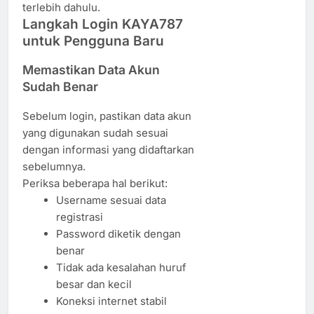
terlebih dahulu.
Langkah Login KAYA787
untuk Pengguna Baru
Memastikan Data Akun
Sudah Benar
Sebelum login, pastikan data akun
yang digunakan sudah sesuai
dengan informasi yang didaftarkan
sebelumnya.
Periksa beberapa hal berikut:
Username sesuai data
registrasi
Password diketik dengan
benar
Tidak ada kesalahan huruf
besar dan kecil
Koneksi internet stabil