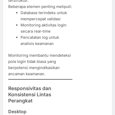
terstruktur.
Beberapa elemen penting meliputi:
Database terindeks untuk
mempercepat validasi
Monitoring aktivitas login
secara real-time
Pencatatan log untuk
analisis keamanan
Monitoring membantu mendeteksi
pola login tidak biasa yang
berpotensi mengindikasikan
ancaman keamanan.
Responsivitas dan
Konsistensi Lintas
Perangkat
Desktop