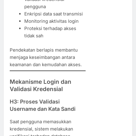
pengguna
Enkripsi data saat transmisi
Monitoring aktivitas login
Proteksi terhadap akses
tidak sah
Pendekatan berlapis membantu
menjaga keseimbangan antara
keamanan dan kemudahan akses.
Mekanisme Login dan
Validasi Kredensial
H3: Proses Validasi
Username dan Kata Sandi
Saat pengguna memasukkan
kredensial, sistem melakukan