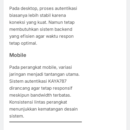
Pada desktop, proses autentikasi
biasanya lebih stabil karena
koneksi yang kuat. Namun tetap
membutuhkan sistem backend
yang efisien agar waktu respon
tetap optimal.
Mobile
Pada perangkat mobile, variasi
jaringan menjadi tantangan utama.
Sistem autentikasi KAYA787
dirancang agar tetap responsif
meskipun bandwidth terbatas.
Konsistensi lintas perangkat
menunjukkan kematangan desain
sistem.