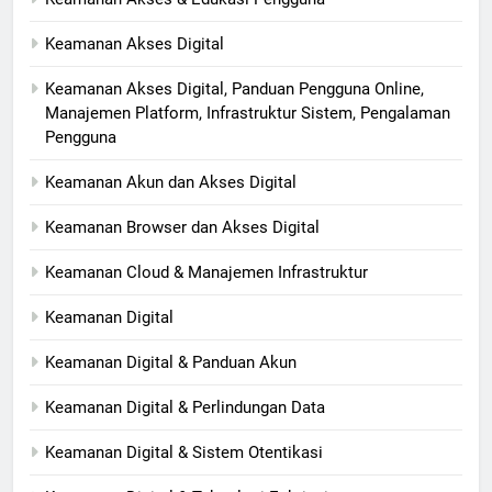
Keamanan Akses Digital
Keamanan Akses Digital, Panduan Pengguna Online,
Manajemen Platform, Infrastruktur Sistem, Pengalaman
Pengguna
Keamanan Akun dan Akses Digital
Keamanan Browser dan Akses Digital
Keamanan Cloud & Manajemen Infrastruktur
Keamanan Digital
Keamanan Digital & Panduan Akun
Keamanan Digital & Perlindungan Data
Keamanan Digital & Sistem Otentikasi