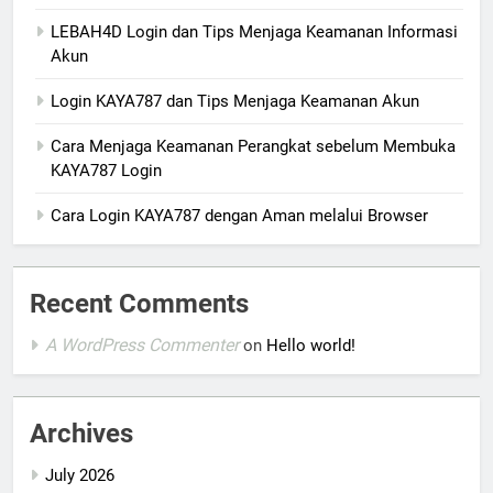
LEBAH4D Login dan Tips Menjaga Keamanan Informasi
Akun
Login KAYA787 dan Tips Menjaga Keamanan Akun
Cara Menjaga Keamanan Perangkat sebelum Membuka
KAYA787 Login
Cara Login KAYA787 dengan Aman melalui Browser
Recent Comments
A WordPress Commenter
on
Hello world!
Archives
July 2026