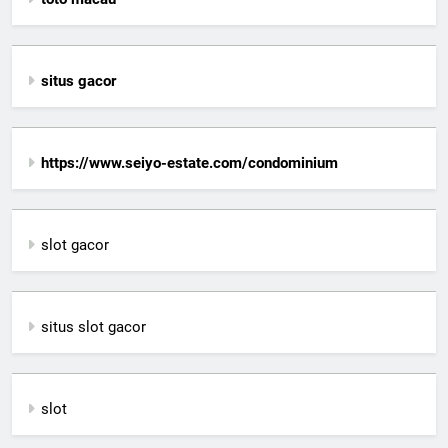
situs gacor
https://www.seiyo-estate.com/condominium
slot gacor
situs slot gacor
slot