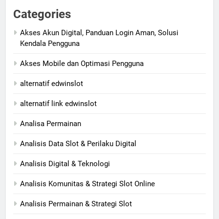
Categories
Akses Akun Digital, Panduan Login Aman, Solusi
Kendala Pengguna
Akses Mobile dan Optimasi Pengguna
alternatif edwinslot
alternatif link edwinslot
Analisa Permainan
Analisis Data Slot & Perilaku Digital
Analisis Digital & Teknologi
Analisis Komunitas & Strategi Slot Online
Analisis Permainan & Strategi Slot