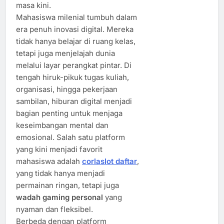
masa kini.
Mahasiswa milenial tumbuh dalam
era penuh inovasi digital. Mereka
tidak hanya belajar di ruang kelas,
tetapi juga menjelajah dunia
melalui layar perangkat pintar. Di
tengah hiruk-pikuk tugas kuliah,
organisasi, hingga pekerjaan
sambilan, hiburan digital menjadi
bagian penting untuk menjaga
keseimbangan mental dan
emosional. Salah satu platform
yang kini menjadi favorit
mahasiswa adalah
corlaslot daftar
,
yang tidak hanya menjadi
permainan ringan, tetapi juga
wadah gaming personal
yang
nyaman dan fleksibel.
Berbeda dengan platform