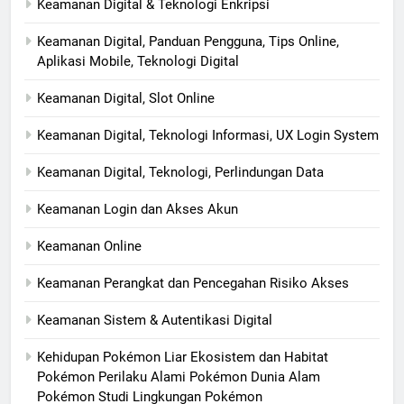
Keamanan Digital & Teknologi Enkripsi
Keamanan Digital, Panduan Pengguna, Tips Online,
Aplikasi Mobile, Teknologi Digital
Keamanan Digital, Slot Online
Keamanan Digital, Teknologi Informasi, UX Login System
Keamanan Digital, Teknologi, Perlindungan Data
Keamanan Login dan Akses Akun
Keamanan Online
Keamanan Perangkat dan Pencegahan Risiko Akses
Keamanan Sistem & Autentikasi Digital
Kehidupan Pokémon Liar Ekosistem dan Habitat
Pokémon Perilaku Alami Pokémon Dunia Alam
Pokémon Studi Lingkungan Pokémon