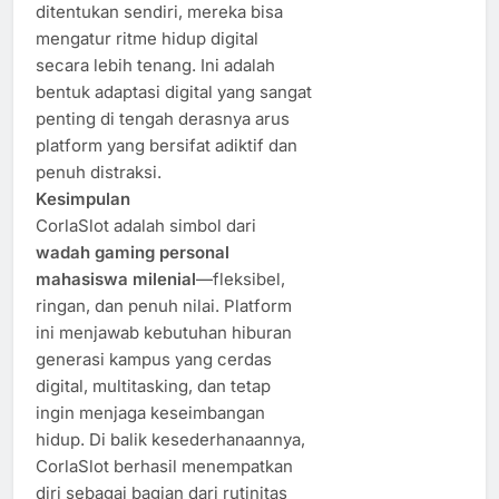
ditentukan sendiri, mereka bisa
mengatur ritme hidup digital
secara lebih tenang. Ini adalah
bentuk adaptasi digital yang sangat
penting di tengah derasnya arus
platform yang bersifat adiktif dan
penuh distraksi.
Kesimpulan
CorlaSlot adalah simbol dari
wadah gaming personal
mahasiswa milenial
—fleksibel,
ringan, dan penuh nilai. Platform
ini menjawab kebutuhan hiburan
generasi kampus yang cerdas
digital, multitasking, dan tetap
ingin menjaga keseimbangan
hidup. Di balik kesederhanaannya,
CorlaSlot berhasil menempatkan
diri sebagai bagian dari rutinitas