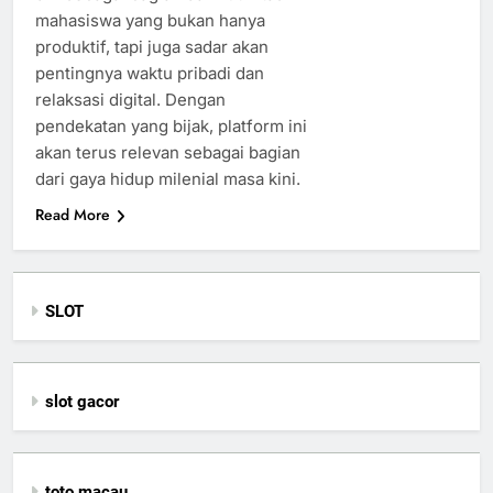
mahasiswa yang bukan hanya
produktif, tapi juga sadar akan
pentingnya waktu pribadi dan
relaksasi digital. Dengan
pendekatan yang bijak, platform ini
akan terus relevan sebagai bagian
dari gaya hidup milenial masa kini.
Read More
SLOT
slot gacor
toto macau