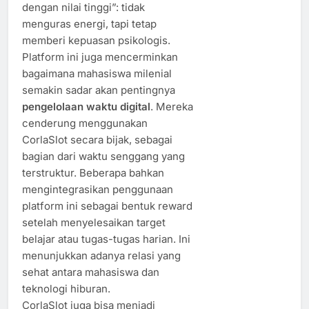
dengan nilai tinggi”: tidak
menguras energi, tapi tetap
memberi kepuasan psikologis.
Platform ini juga mencerminkan
bagaimana mahasiswa milenial
semakin sadar akan pentingnya
pengelolaan waktu digital
. Mereka
cenderung menggunakan
CorlaSlot secara bijak, sebagai
bagian dari waktu senggang yang
terstruktur. Beberapa bahkan
mengintegrasikan penggunaan
platform ini sebagai bentuk reward
setelah menyelesaikan target
belajar atau tugas-tugas harian. Ini
menunjukkan adanya relasi yang
sehat antara mahasiswa dan
teknologi hiburan.
CorlaSlot juga bisa menjadi