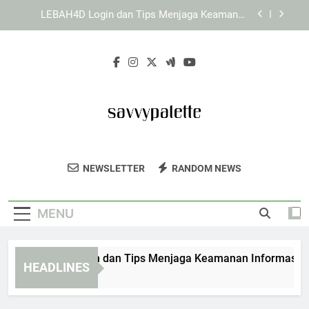
Skip
Login KAYA787 dan Tips Menjaga Keamanan
to
Akun
content
Cara Menjaga Keamanan Perangkat sebelum
Membuka KAYA787 Login
EDWINSLOT Login dan Tips Menjaga Keamanan
Informasi Akun
LEBAH4D Login dan Tips Menjaga Keamanan
Informasi Akun
Login KAYA787 dan Tips Menjaga Keamanan
Akun
Savvy Palette
Inspirasi Desain Kreatif Dan Tips Dekorasi
Cara Menjaga Keamanan Perangkat sebelum
NEWSLETTER
RANDOM NEWS
Membuka KAYA787 Login
Rumah Dari Savvy Palette. Solusi Untuk
Rumah Impian Anda.
MENU
EDWINSLOT Login dan Tips Menjaga Keamanan Informasi Aku
HEADLINES
 Weeks Ago