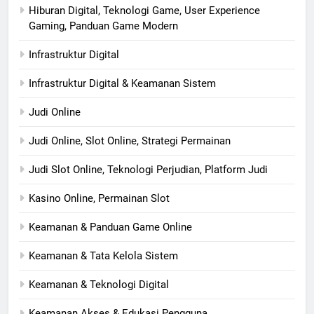
Hiburan Digital, Teknologi Game, User Experience
Gaming, Panduan Game Modern
Infrastruktur Digital
Infrastruktur Digital & Keamanan Sistem
Judi Online
Judi Online, Slot Online, Strategi Permainan
Judi Slot Online, Teknologi Perjudian, Platform Judi
Kasino Online, Permainan Slot
Keamanan & Panduan Game Online
Keamanan & Tata Kelola Sistem
Keamanan & Teknologi Digital
Keamanan Akses & Edukasi Pengguna