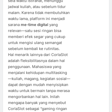
sela waktu istirahat, menunggu
jadwal kuliah, atau sebelum tidur
malam. Karena tidak membutuhkan
waktu lama, platform ini menjadi
sarana
me-time digital
yang
relevan—satu sesi ringan bisa
memberi efek segar yang cukup
untuk mengisi ulang semangat
sebelum kembali ke rutinitas.
Hal menarik lainnya dari CorlaSlot
adalah fleksibilitasnya dalam hal
penggunaan. Mahasiswa yang
menjalani kehidupan multitasking
—kuliah, magang, kegiatan sosial—
dapat dengan mudah menyisipkan
waktu untuk bermain tanpa merasa
mengorbankan hal lain. Inilah
mengapa banyak yang menyebut
CorlaSlot sebagai “gaming ringan