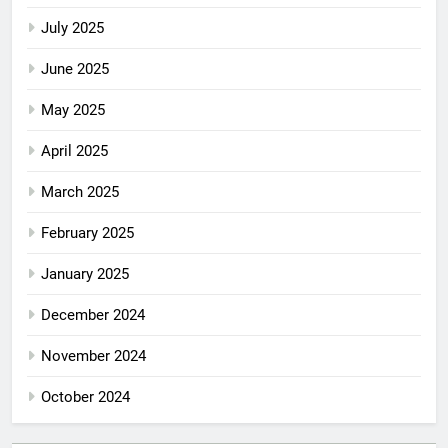
July 2025
June 2025
May 2025
April 2025
March 2025
February 2025
January 2025
December 2024
November 2024
October 2024