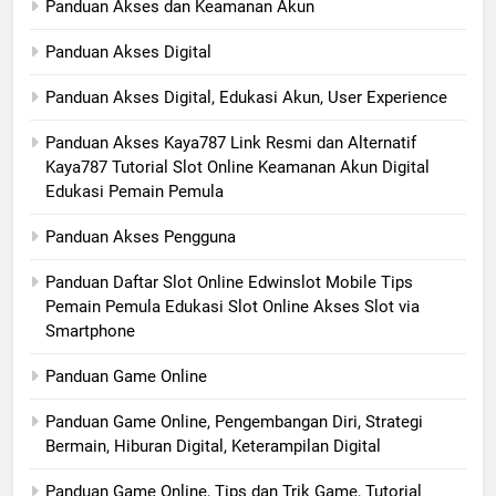
Panduan Akses dan Keamanan Akun
Panduan Akses Digital
Panduan Akses Digital, Edukasi Akun, User Experience
Panduan Akses Kaya787 Link Resmi dan Alternatif
Kaya787 Tutorial Slot Online Keamanan Akun Digital
Edukasi Pemain Pemula
Panduan Akses Pengguna
Panduan Daftar Slot Online Edwinslot Mobile Tips
Pemain Pemula Edukasi Slot Online Akses Slot via
Smartphone
Panduan Game Online
Panduan Game Online, Pengembangan Diri, Strategi
Bermain, Hiburan Digital, Keterampilan Digital
Panduan Game Online, Tips dan Trik Game, Tutorial