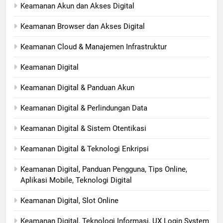
Keamanan Akun dan Akses Digital
Keamanan Browser dan Akses Digital
Keamanan Cloud & Manajemen Infrastruktur
Keamanan Digital
Keamanan Digital & Panduan Akun
Keamanan Digital & Perlindungan Data
Keamanan Digital & Sistem Otentikasi
Keamanan Digital & Teknologi Enkripsi
Keamanan Digital, Panduan Pengguna, Tips Online,
Aplikasi Mobile, Teknologi Digital
Keamanan Digital, Slot Online
Keamanan Digital, Teknologi Informasi, UX Login System