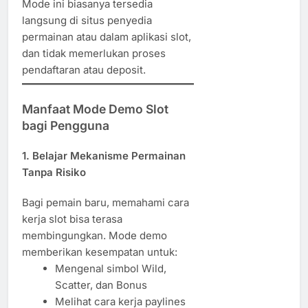
Mode ini biasanya tersedia
langsung di situs penyedia
permainan atau dalam aplikasi slot,
dan tidak memerlukan proses
pendaftaran atau deposit.
Manfaat Mode Demo Slot
bagi Pengguna
1.
Belajar Mekanisme Permainan
Tanpa Risiko
Bagi pemain baru, memahami cara
kerja slot bisa terasa
membingungkan. Mode demo
memberikan kesempatan untuk:
Mengenal simbol Wild,
Scatter, dan Bonus
Melihat cara kerja paylines