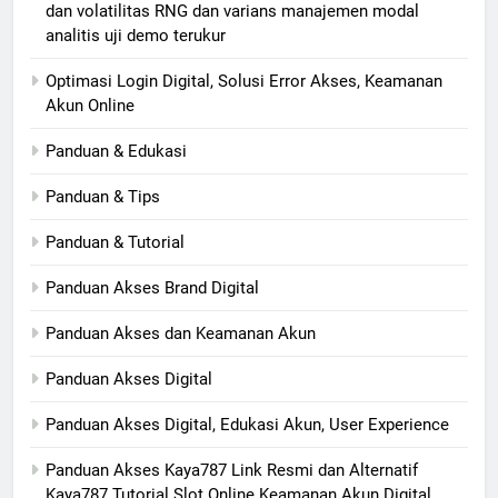
dan volatilitas RNG dan varians manajemen modal
analitis uji demo terukur
Optimasi Login Digital, Solusi Error Akses, Keamanan
Akun Online
Panduan & Edukasi
Panduan & Tips
Panduan & Tutorial
Panduan Akses Brand Digital
Panduan Akses dan Keamanan Akun
Panduan Akses Digital
Panduan Akses Digital, Edukasi Akun, User Experience
Panduan Akses Kaya787 Link Resmi dan Alternatif
Kaya787 Tutorial Slot Online Keamanan Akun Digital