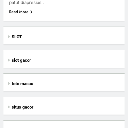
patut diapresiasi.
Read More
SLOT
slot gacor
toto macau
situs gacor