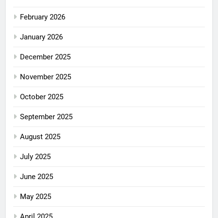
February 2026
January 2026
December 2025
November 2025
October 2025
September 2025
August 2025
July 2025
June 2025
May 2025
April 2025