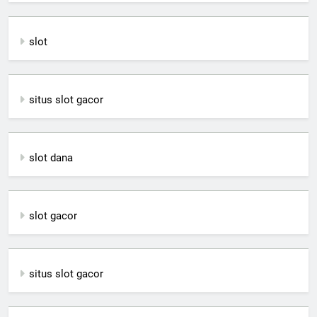
slot
situs slot gacor
slot dana
slot gacor
situs slot gacor