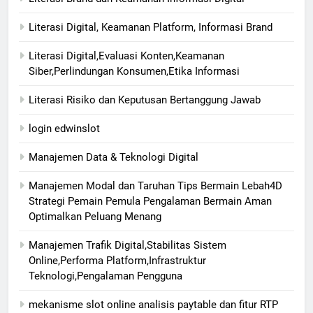
Literasi Digital, Keamanan Platform, Informasi Brand
Literasi Digital,Evaluasi Konten,Keamanan
Siber,Perlindungan Konsumen,Etika Informasi
Literasi Risiko dan Keputusan Bertanggung Jawab
login edwinslot
Manajemen Data & Teknologi Digital
Manajemen Modal dan Taruhan Tips Bermain Lebah4D
Strategi Pemain Pemula Pengalaman Bermain Aman
Optimalkan Peluang Menang
Manajemen Trafik Digital,Stabilitas Sistem
Online,Performa Platform,Infrastruktur
Teknologi,Pengalaman Pengguna
mekanisme slot online analisis paytable dan fitur RTP