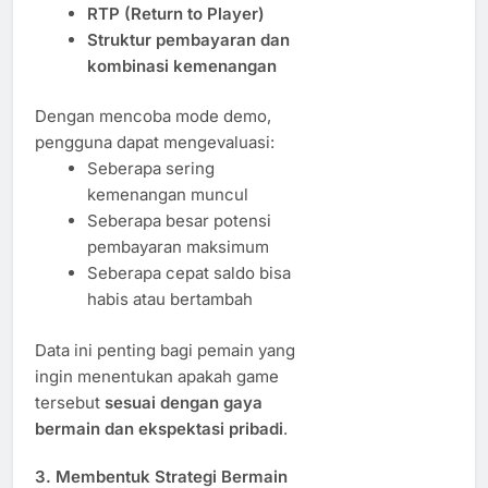
RTP (Return to Player)
Struktur pembayaran dan
kombinasi kemenangan
Dengan mencoba mode demo,
pengguna dapat mengevaluasi:
Seberapa sering
kemenangan muncul
Seberapa besar potensi
pembayaran maksimum
Seberapa cepat saldo bisa
habis atau bertambah
Data ini penting bagi pemain yang
ingin menentukan apakah game
tersebut
sesuai dengan gaya
bermain dan ekspektasi pribadi
.
3.
Membentuk Strategi Bermain