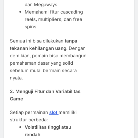
dan Megaways
Memahami fitur cascading
reels, multipliers, dan free
spins
Semua ini bisa dilakukan
tanpa
tekanan kehilangan uang
. Dengan
demikian, pemain bisa membangun
pemahaman dasar yang solid
sebelum mulai bermain secara
nyata.
2.
Menguji Fitur dan Variabilitas
Game
Setiap permainan
slot
memiliki
struktur berbeda:
Volatilitas tinggi atau
rendah