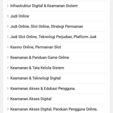
Infrastruktur Digital & Keamanan Sistem
Judi Online
Judi Online, Slot Online, Strategi Permainan
Judi Slot Online, Teknologi Perjudian, Platform Judi
Kasino Online, Permainan Slot
Keamanan & Panduan Game Online
Keamanan & Tata Kelola Sistem
Keamanan & Teknologi Digital
Keamanan Akses & Edukasi Pengguna
Keamanan Akses Digital
Keamanan Akses Digital, Panduan Pengguna Online,