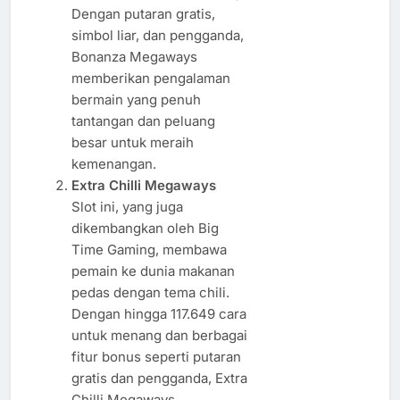
Dengan putaran gratis,
simbol liar, dan pengganda,
Bonanza Megaways
memberikan pengalaman
bermain yang penuh
tantangan dan peluang
besar untuk meraih
kemenangan.
Extra Chilli Megaways
Slot ini, yang juga
dikembangkan oleh Big
Time Gaming, membawa
pemain ke dunia makanan
pedas dengan tema chili.
Dengan hingga 117.649 cara
untuk menang dan berbagai
fitur bonus seperti putaran
gratis dan pengganda, Extra
Chilli Megaways