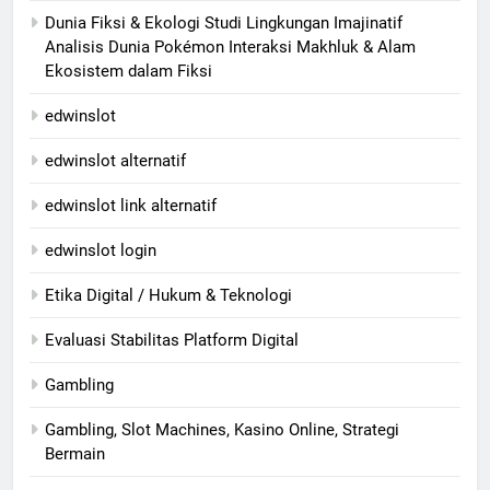
Dunia Fiksi & Ekologi Studi Lingkungan Imajinatif
Analisis Dunia Pokémon Interaksi Makhluk & Alam
Ekosistem dalam Fiksi
edwinslot
edwinslot alternatif
edwinslot link alternatif
edwinslot login
Etika Digital / Hukum & Teknologi
Evaluasi Stabilitas Platform Digital
Gambling
Gambling, Slot Machines, Kasino Online, Strategi
Bermain