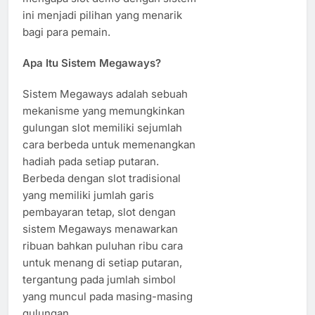
ini menjadi pilihan yang menarik
bagi para pemain.
Apa Itu Sistem Megaways?
Sistem Megaways adalah sebuah
mekanisme yang memungkinkan
gulungan slot memiliki sejumlah
cara berbeda untuk memenangkan
hadiah pada setiap putaran.
Berbeda dengan slot tradisional
yang memiliki jumlah garis
pembayaran tetap, slot dengan
sistem Megaways menawarkan
ribuan bahkan puluhan ribu cara
untuk menang di setiap putaran,
tergantung pada jumlah simbol
yang muncul pada masing-masing
gulungan.