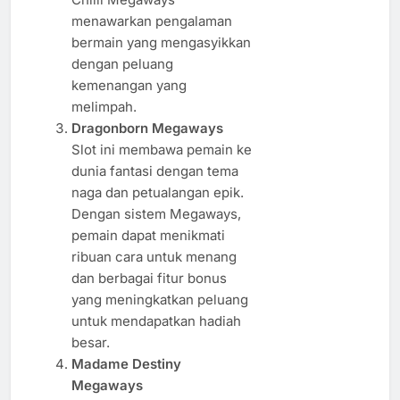
menawarkan pengalaman
bermain yang mengasyikkan
dengan peluang
kemenangan yang
melimpah.
Dragonborn Megaways
Slot ini membawa pemain ke
dunia fantasi dengan tema
naga dan petualangan epik.
Dengan sistem Megaways,
pemain dapat menikmati
ribuan cara untuk menang
dan berbagai fitur bonus
yang meningkatkan peluang
untuk mendapatkan hadiah
besar.
Madame Destiny
Megaways