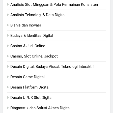
Analisis Slot Mingguan & Pola Permainan Konsisten
Analisis Teknologi & Data Digital
Bisnis dan Inovasi
Budaya & Identitas Digital
Casino & Judi Online
Casino, Slot Online, Jackpot
Desain Digital, Budaya Visual, Teknologi Interaktif
Desain Game Digital
Desain Platform Digital
Desain UI/UX Slot Digital
Diagnostik dan Solusi Akses Digital