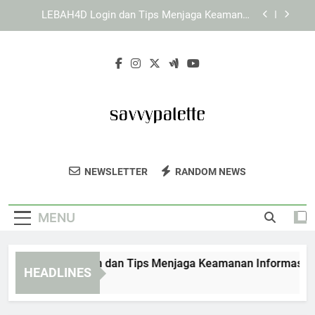
Skip
Login KAYA787 dan Tips Menjaga Keamanan
to
Akun
content
Cara Menjaga Keamanan Perangkat sebelum
Membuka KAYA787 Login
EDWINSLOT Login dan Tips Menjaga Keamanan
Informasi Akun
LEBAH4D Login dan Tips Menjaga Keamanan
Informasi Akun
Login KAYA787 dan Tips Menjaga Keamanan
Akun
Savvy Palette
Inspirasi Desain Kreatif Dan Tips Dekorasi
Cara Menjaga Keamanan Perangkat sebelum
NEWSLETTER
RANDOM NEWS
Membuka KAYA787 Login
Rumah Dari Savvy Palette. Solusi Untuk
Rumah Impian Anda.
MENU
DWINSLOT Login dan Tips Menjaga Keamanan Informasi Akun
HEADLINES
Weeks Ago