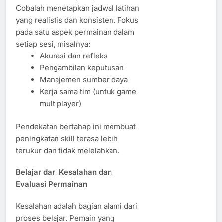
Cobalah menetapkan jadwal latihan
yang realistis dan konsisten. Fokus
pada satu aspek permainan dalam
setiap sesi, misalnya:
Akurasi dan refleks
Pengambilan keputusan
Manajemen sumber daya
Kerja sama tim (untuk game
multiplayer)
Pendekatan bertahap ini membuat
peningkatan skill terasa lebih
terukur dan tidak melelahkan.
Belajar dari Kesalahan dan
Evaluasi Permainan
Kesalahan adalah bagian alami dari
proses belajar. Pemain yang