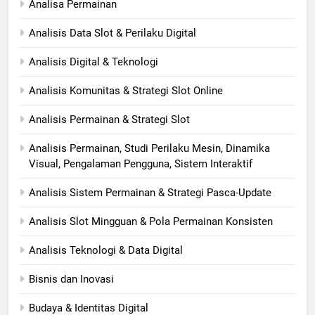
Analisa Permainan
Analisis Data Slot & Perilaku Digital
Analisis Digital & Teknologi
Analisis Komunitas & Strategi Slot Online
Analisis Permainan & Strategi Slot
Analisis Permainan, Studi Perilaku Mesin, Dinamika
Visual, Pengalaman Pengguna, Sistem Interaktif
Analisis Sistem Permainan & Strategi Pasca-Update
Analisis Slot Mingguan & Pola Permainan Konsisten
Analisis Teknologi & Data Digital
Bisnis dan Inovasi
Budaya & Identitas Digital