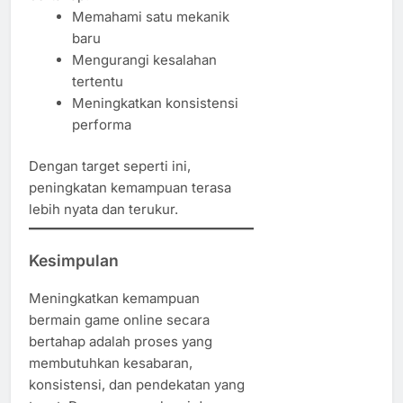
Memahami satu mekanik
baru
Mengurangi kesalahan
tertentu
Meningkatkan konsistensi
performa
Dengan target seperti ini,
peningkatan kemampuan terasa
lebih nyata dan terukur.
Kesimpulan
Meningkatkan kemampuan
bermain game online secara
bertahap adalah proses yang
membutuhkan kesabaran,
konsistensi, dan pendekatan yang