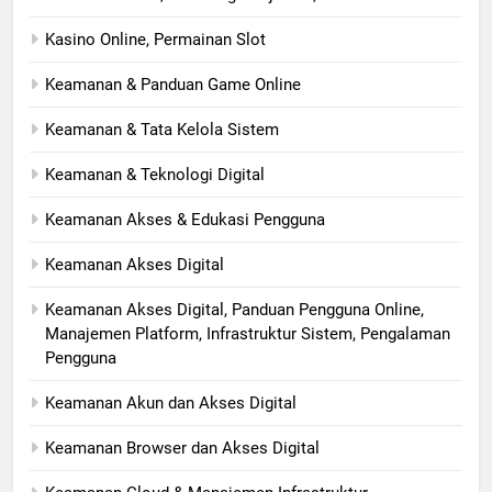
Kasino Online, Permainan Slot
Keamanan & Panduan Game Online
Keamanan & Tata Kelola Sistem
Keamanan & Teknologi Digital
Keamanan Akses & Edukasi Pengguna
Keamanan Akses Digital
Keamanan Akses Digital, Panduan Pengguna Online,
Manajemen Platform, Infrastruktur Sistem, Pengalaman
Pengguna
Keamanan Akun dan Akses Digital
Keamanan Browser dan Akses Digital