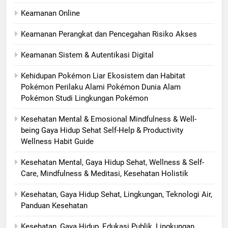
Keamanan Online
Keamanan Perangkat dan Pencegahan Risiko Akses
Keamanan Sistem & Autentikasi Digital
Kehidupan Pokémon Liar Ekosistem dan Habitat
Pokémon Perilaku Alami Pokémon Dunia Alam
Pokémon Studi Lingkungan Pokémon
Kesehatan Mental & Emosional Mindfulness & Well-
being Gaya Hidup Sehat Self-Help & Productivity
Wellness Habit Guide
Kesehatan Mental, Gaya Hidup Sehat, Wellness & Self-
Care, Mindfulness & Meditasi, Kesehatan Holistik
Kesehatan, Gaya Hidup Sehat, Lingkungan, Teknologi Air,
Panduan Kesehatan
Kesehatan, Gaya Hidup, Edukasi Publik, Lingkungan,