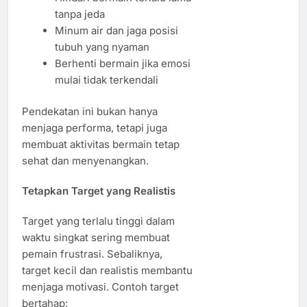
tanpa jeda
Minum air dan jaga posisi
tubuh yang nyaman
Berhenti bermain jika emosi
mulai tidak terkendali
Pendekatan ini bukan hanya
menjaga performa, tetapi juga
membuat aktivitas bermain tetap
sehat dan menyenangkan.
Tetapkan Target yang Realistis
Target yang terlalu tinggi dalam
waktu singkat sering membuat
pemain frustrasi. Sebaliknya,
target kecil dan realistis membantu
menjaga motivasi. Contoh target
bertahap: