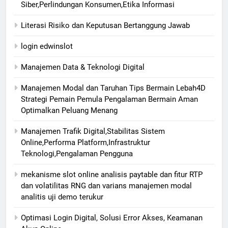
Siber,Perlindungan Konsumen,Etika Informasi
Literasi Risiko dan Keputusan Bertanggung Jawab
login edwinslot
Manajemen Data & Teknologi Digital
Manajemen Modal dan Taruhan Tips Bermain Lebah4D
Strategi Pemain Pemula Pengalaman Bermain Aman
Optimalkan Peluang Menang
Manajemen Trafik Digital,Stabilitas Sistem
Online,Performa Platform,Infrastruktur
Teknologi,Pengalaman Pengguna
mekanisme slot online analisis paytable dan fitur RTP
dan volatilitas RNG dan varians manajemen modal
analitis uji demo terukur
Optimasi Login Digital, Solusi Error Akses, Keamanan