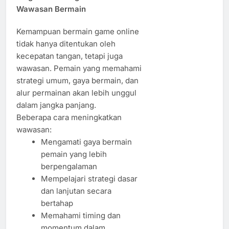
Wawasan Bermain
Kemampuan bermain game online
tidak hanya ditentukan oleh
kecepatan tangan, tetapi juga
wawasan. Pemain yang memahami
strategi umum, gaya bermain, dan
alur permainan akan lebih unggul
dalam jangka panjang.
Beberapa cara meningkatkan
wawasan:
Mengamati gaya bermain
pemain yang lebih
berpengalaman
Mempelajari strategi dasar
dan lanjutan secara
bertahap
Memahami timing dan
momentum dalam