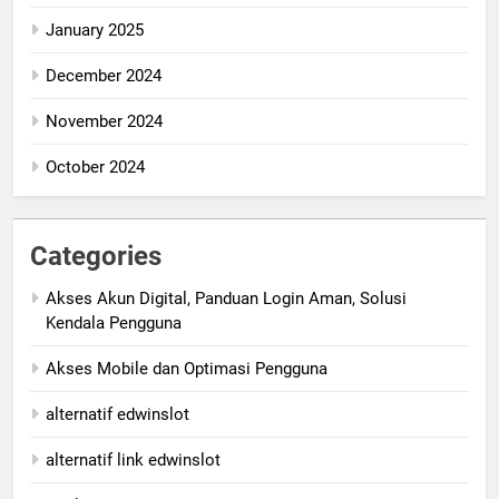
January 2025
December 2024
November 2024
October 2024
Categories
Akses Akun Digital, Panduan Login Aman, Solusi
Kendala Pengguna
Akses Mobile dan Optimasi Pengguna
alternatif edwinslot
alternatif link edwinslot