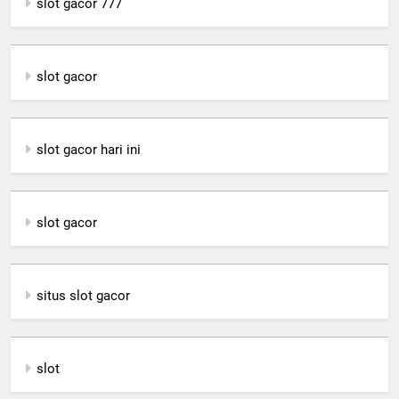
slot gacor 777
slot gacor
slot gacor hari ini
slot gacor
situs slot gacor
slot