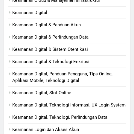
Keamanan Cloud & Manajemen Infrastruktur
Keamanan Digital
Keamanan Digital & Panduan Akun
Keamanan Digital & Perlindungan Data
Keamanan Digital & Sistem Otentikasi
Keamanan Digital & Teknologi Enkripsi
Keamanan Digital, Panduan Pengguna, Tips Online,
Aplikasi Mobile, Teknologi Digital
Keamanan Digital, Slot Online
Keamanan Digital, Teknologi Informasi, UX Login System
Keamanan Digital, Teknologi, Perlindungan Data
Keamanan Login dan Akses Akun