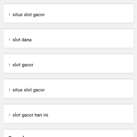
situs slot gacor
slot dana
slot gacor
situs slot gacor
slot gacor hari ini