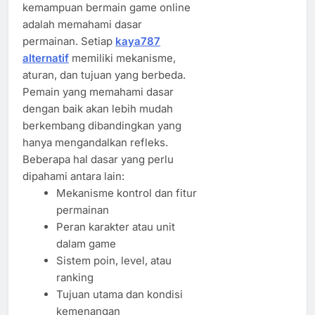
kemampuan bermain game online
adalah memahami dasar
permainan. Setiap
kaya787
alternatif
memiliki mekanisme,
aturan, dan tujuan yang berbeda.
Pemain yang memahami dasar
dengan baik akan lebih mudah
berkembang dibandingkan yang
hanya mengandalkan refleks.
Beberapa hal dasar yang perlu
dipahami antara lain:
Mekanisme kontrol dan fitur
permainan
Peran karakter atau unit
dalam game
Sistem poin, level, atau
ranking
Tujuan utama dan kondisi
kemenangan