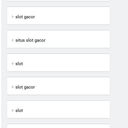
slot gacor
situs slot gacor
slot
slot gacor
slot