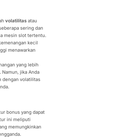
lah
volatilitas
atau
 seberapa sering dan
 mesin slot tertentu.
 kemenangan kecil
inggi menawarkan
nangan yang lebih
h. Namun, jika Anda
 dengan volatilitas
Anda.
tur bonus yang dapat
r ini meliputi
ang memungkinkan
engganda.