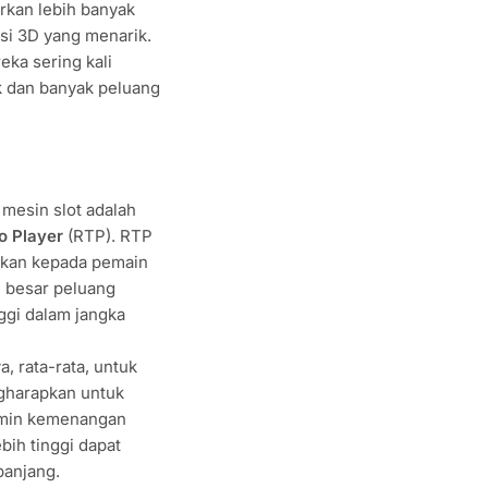
arkan lebih banyak
si 3D yang menarik.
ka sering kali
 dan banyak peluang
 mesin slot adalah
o Player
(RTP). RTP
likan kepada pemain
n besar peluang
ggi dalam jangka
, rata-rata, untuk
ngharapkan untuk
amin kemenangan
bih tinggi dapat
panjang.