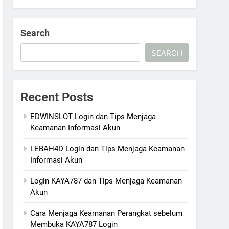
Search
SEARCH
Recent Posts
EDWINSLOT Login dan Tips Menjaga
Keamanan Informasi Akun
LEBAH4D Login dan Tips Menjaga Keamanan
Informasi Akun
Login KAYA787 dan Tips Menjaga Keamanan
Akun
Cara Menjaga Keamanan Perangkat sebelum
Membuka KAYA787 Login