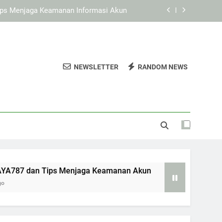
ps Menjaga Keamanan Informasi Akun
787 dan Tips Menjaga Keamanan Akun
kat sebelum Membuka KAYA787 Login
NEWSLETTER
RANDOM NEWS
ps Menjaga Keamanan Informasi Akun
ps Menjaga Keamanan Informasi Akun
lusi Untuk Rumah Impian Anda.
787 dan Tips Menjaga Keamanan Akun
kat sebelum Membuka KAYA787 Login
 Tips Menjaga Keamanan Akun
Cara Menjaga Keamanan
3 Weeks Ago