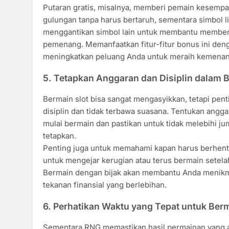
Putaran gratis, misalnya, memberi pemain kesemp
gulungan tanpa harus bertaruh, sementara simbol li
menggantikan simbol lain untuk membantu membe
pemenang. Memanfaatkan fitur-fitur bonus ini deng
meningkatkan peluang Anda untuk meraih kemenang
5.
Tetapkan Anggaran dan Disiplin dalam 
Bermain slot bisa sangat mengasyikkan, tetapi pent
disiplin dan tidak terbawa suasana. Tentukan ang
mulai bermain dan pastikan untuk tidak melebihi ju
tetapkan.
Penting juga untuk memahami kapan harus berhen
untuk mengejar kerugian atau terus bermain setela
Bermain dengan bijak akan membantu Anda menikm
tekanan finansial yang berlebihan.
6.
Perhatikan Waktu yang Tepat untuk Ber
Sementara RNG memastikan hasil permainan yang a