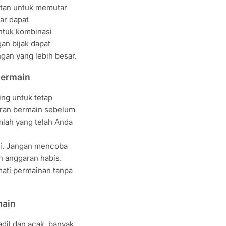
atan untuk memutar
ar dapat
ntuk kombinasi
an bijak dapat
an yang lebih besar.
Bermain
ing untuk tetap
garan bermain sebelum
mlah yang telah Anda
ti. Jangan mencoba
h anggaran habis.
ati permainan tanpa
main
dil dan acak, banyak