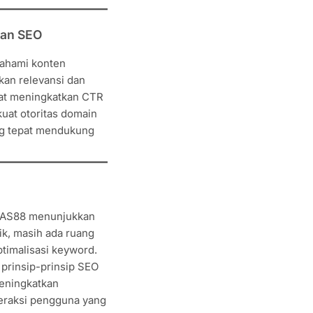
dan SEO
ahami konten
an relevansi dan
pat meningkatkan CTR
uat otoritas domain
ang tepat mendukung
ORAS88 menunjukkan
k, masih ada ruang
ptimalisasi keyword.
prinsip-prinsip SEO
eningkatkan
teraksi pengguna yang