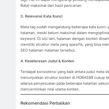
Rate) maksimal dari hasil pencarian.
3.
Relevansi Kata Kunci
Meta tag sudah mengandung beberapa kata kunci y
halaman, meski belum maksimal dalam mengoptimal
keyword. Di sisi lain, halaman dengan konten dina
memiliki struktur meta yang spesifik, yang bisa 
SEO halaman-halaman tersebut.
4.
Keselarasan Judul & Konten
Terdapat konsistensi yang baik antara judul meta d
menunjukkan struktur konten di HORAS88 cukup te
adanya penyesuaian pada beberapa halaman sekund
mencerminkan nilai utama konten.
Rekomendasi Perbaikan