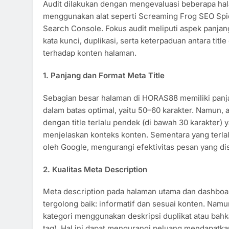
Audit dilakukan dengan mengevaluasi beberapa h
menggunakan alat seperti Screaming Frog SEO Spi
Search Console. Fokus audit meliputi aspek panjang
kata kunci, duplikasi, serta keterpaduan antara title
terhadap konten halaman.
1.
Panjang dan Format Meta Title
Sebagian besar halaman di HORAS88 memiliki panja
dalam batas optimal, yaitu 50–60 karakter. Namun,
dengan title terlalu pendek (di bawah 30 karakter) 
menjelaskan konteks konten. Sementara yang terla
oleh Google, mengurangi efektivitas pesan yang di
2.
Kualitas Meta Description
Meta description pada halaman utama dan dashb
tergolong baik: informatif dan sesuai konten. Nam
kategori menggunakan deskripsi duplikat atau bah
tag). Hal ini dapat mengurangi peluang mendapatk