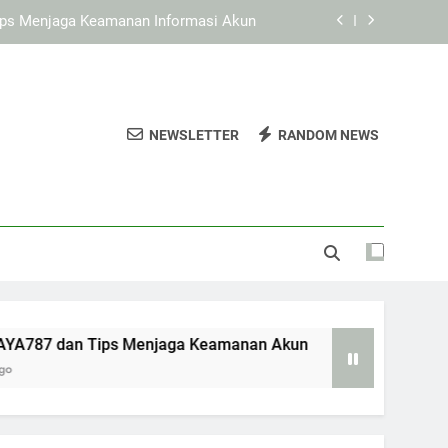
ps Menjaga Keamanan Informasi Akun
787 dan Tips Menjaga Keamanan Akun
kat sebelum Membuka KAYA787 Login
NEWSLETTER
RANDOM NEWS
ps Menjaga Keamanan Informasi Akun
ps Menjaga Keamanan Informasi Akun
lusi Untuk Rumah Impian Anda.
787 dan Tips Menjaga Keamanan Akun
kat sebelum Membuka KAYA787 Login
 Tips Menjaga Keamanan Akun
Cara Menjaga Keamana
3 Weeks Ago