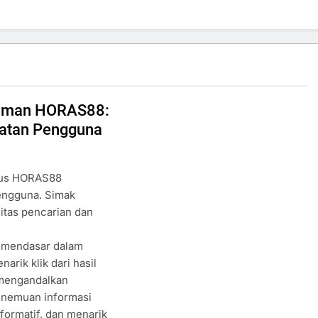
alaman HORAS88:
batan Pengguna
itus HORAS88
engguna. Simak
itas pencarian dan
n mendasar dalam
rik klik dari hasil
 mengandalkan
enemuan informasi
formatif, dan menarik