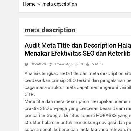
Home
meta description
meta description
Audit Meta Title dan Description H
Menakar Efektivitas SEO dan Keterli
E89a824
1 Year Ago
0
6 Mins
Analisis lengkap meta title dan meta description s
berdasarkan prinsip SEO terkini dan pengalaman p
bagaimana struktur meta dapat memengaruhi visibil
CTR.
Meta title dan meta description merupakan eleme
praktik SEO on-page yang berperan besar dalam mena
pencarian Google. Di situs seperti HORAS88 yang
struktur halaman untuk mendukung navigasi dan p
secara cepat, keberadaan meta tag yang relevan, in