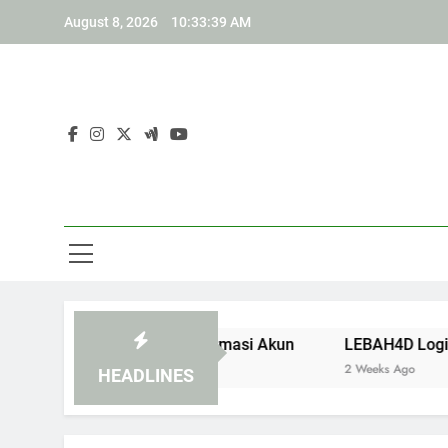
Skip
August 8, 2026
10:33:40 AM
to
content
Sav
Inspirasi 
ga Keamanan Informasi Akun
LEBAH4D Login dan Tips
2 Weeks Ago
HEADLINES