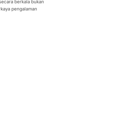
secara berkala bukan
erkaya pengalaman