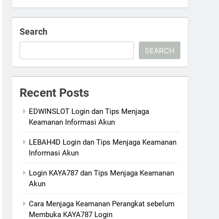
Search
SEARCH
Recent Posts
EDWINSLOT Login dan Tips Menjaga
Keamanan Informasi Akun
LEBAH4D Login dan Tips Menjaga Keamanan
Informasi Akun
Login KAYA787 dan Tips Menjaga Keamanan
Akun
Cara Menjaga Keamanan Perangkat sebelum
Membuka KAYA787 Login