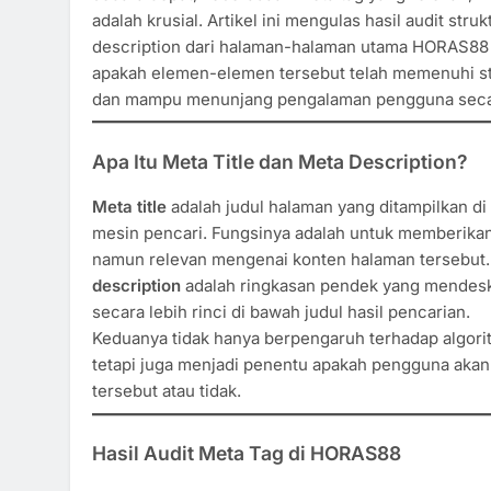
adalah krusial. Artikel ini mengulas hasil audit struk
description dari halaman-halaman utama HORAS88
apakah elemen-elemen tersebut telah memenuhi 
dan mampu menunjang pengalaman pengguna secar
Apa Itu Meta Title dan Meta Description?
Meta title
adalah judul halaman yang ditampilkan di 
mesin pencari. Fungsinya adalah untuk memberikan
namun relevan mengenai konten halaman tersebut.
description
adalah ringkasan pendek yang mendeskr
secara lebih rinci di bawah judul hasil pencarian.
Keduanya tidak hanya berpengaruh terhadap algori
tetapi juga menjadi penentu apakah pengguna akan
tersebut atau tidak.
Hasil Audit Meta Tag di HORAS88