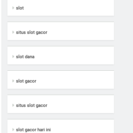
slot
situs slot gacor
slot dana
slot gacor
situs slot gacor
slot gacor hari ini