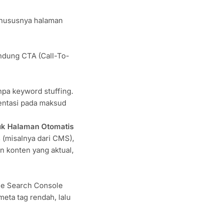
 khususnya halaman
ndung CTA (Call-To-
pa keyword stuffing.
entasi pada maksud
uk Halaman Otomatis
 (misalnya dari CMS),
n konten yang aktual,
gle Search Console
ta tag rendah, lalu