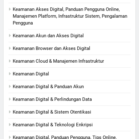
Keamanan Akses Digital, Panduan Pengguna Online,
Manajemen Platform, Infrastruktur Sistem, Pengalaman
Pengguna
Keamanan Akun dan Akses Digital
Keamanan Browser dan Akses Digital
Keamanan Cloud & Manajemen Infrastruktur
Keamanan Digital
Keamanan Digital & Panduan Akun
Keamanan Digital & Perlindungan Data
Keamanan Digital & Sistem Otentikasi
Keamanan Digital & Teknologi Enkripsi
Keamanan Digital, Panduan Pengguna, Tips Online,