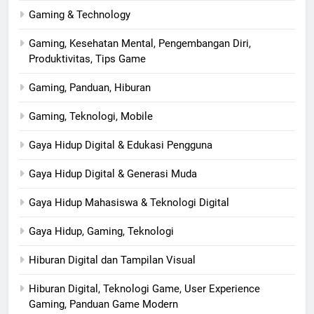
Gaming & Technology
Gaming, Kesehatan Mental, Pengembangan Diri,
Produktivitas, Tips Game
Gaming, Panduan, Hiburan
Gaming, Teknologi, Mobile
Gaya Hidup Digital & Edukasi Pengguna
Gaya Hidup Digital & Generasi Muda
Gaya Hidup Mahasiswa & Teknologi Digital
Gaya Hidup, Gaming, Teknologi
Hiburan Digital dan Tampilan Visual
Hiburan Digital, Teknologi Game, User Experience
Gaming, Panduan Game Modern