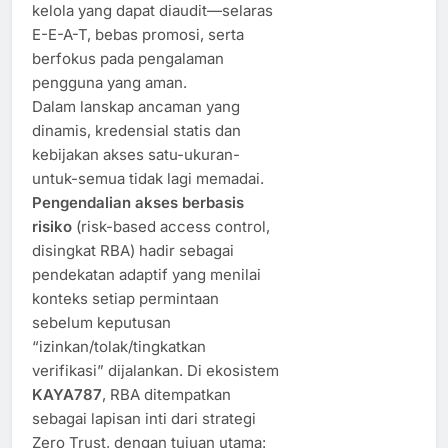
kelola yang dapat diaudit—selaras
E-E-A-T, bebas promosi, serta
berfokus pada pengalaman
pengguna yang aman.
Dalam lanskap ancaman yang
dinamis, kredensial statis dan
kebijakan akses satu-ukuran-
untuk-semua tidak lagi memadai.
Pengendalian akses berbasis
risiko
(risk-based access control,
disingkat RBA) hadir sebagai
pendekatan adaptif yang menilai
konteks setiap permintaan
sebelum keputusan
“izinkan/tolak/tingkatkan
verifikasi” dijalankan. Di ekosistem
KAYA787
, RBA ditempatkan
sebagai lapisan inti dari strategi
Zero Trust, dengan tujuan utama: