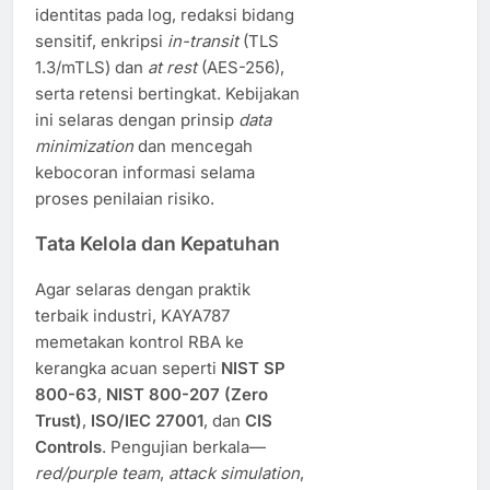
identitas pada log, redaksi bidang
sensitif, enkripsi
in-transit
(TLS
1.3/mTLS) dan
at rest
(AES-256),
serta retensi bertingkat. Kebijakan
ini selaras dengan prinsip
data
minimization
dan mencegah
kebocoran informasi selama
proses penilaian risiko.
Tata Kelola dan Kepatuhan
Agar selaras dengan praktik
terbaik industri, KAYA787
memetakan kontrol RBA ke
kerangka acuan seperti
NIST SP
800-63
,
NIST 800-207 (Zero
Trust)
,
ISO/IEC 27001
, dan
CIS
Controls
. Pengujian berkala—
red/purple team
,
attack simulation
,