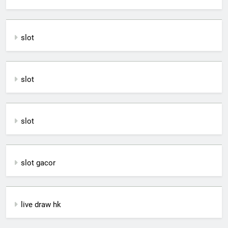
slot
slot
slot
slot gacor
live draw hk