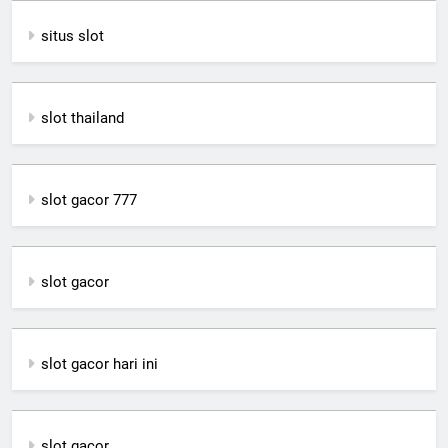
situs slot
slot thailand
slot gacor 777
slot gacor
slot gacor hari ini
slot gacor