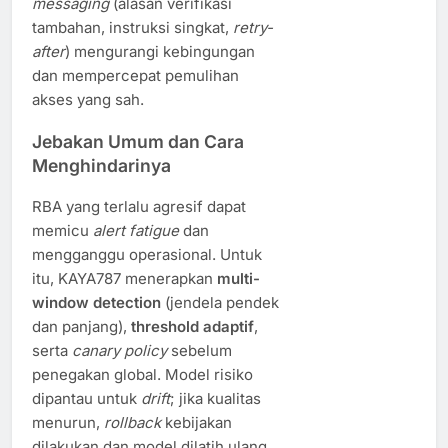
messaging
(alasan verifikasi
tambahan, instruksi singkat,
retry-
after
) mengurangi kebingungan
dan mempercepat pemulihan
akses yang sah.
Jebakan Umum dan Cara
Menghindarinya
RBA yang terlalu agresif dapat
memicu
alert fatigue
dan
mengganggu operasional. Untuk
itu, KAYA787 menerapkan
multi-
window detection
(jendela pendek
dan panjang),
threshold adaptif
,
serta
canary policy
sebelum
penegakan global. Model risiko
dipantau untuk
drift
; jika kualitas
menurun,
rollback
kebijakan
dilakukan dan model dilatih ulang