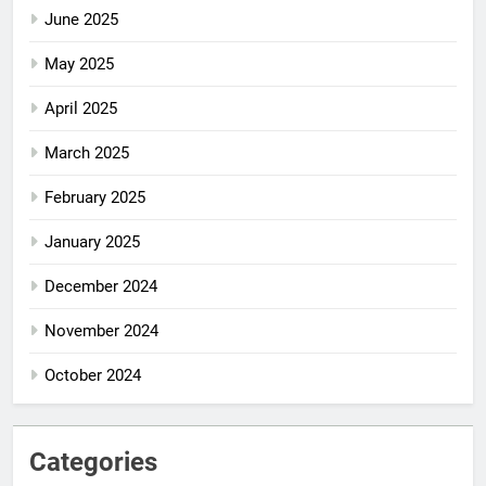
June 2025
May 2025
April 2025
March 2025
February 2025
January 2025
December 2024
November 2024
October 2024
Categories