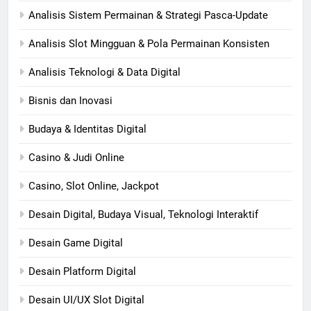
Analisis Sistem Permainan & Strategi Pasca-Update
Analisis Slot Mingguan & Pola Permainan Konsisten
Analisis Teknologi & Data Digital
Bisnis dan Inovasi
Budaya & Identitas Digital
Casino & Judi Online
Casino, Slot Online, Jackpot
Desain Digital, Budaya Visual, Teknologi Interaktif
Desain Game Digital
Desain Platform Digital
Desain UI/UX Slot Digital