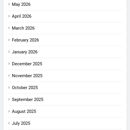
May 2026
April 2026
March 2026
February 2026
January 2026
December 2025
November 2025
October 2025
September 2025
August 2025
July 2025