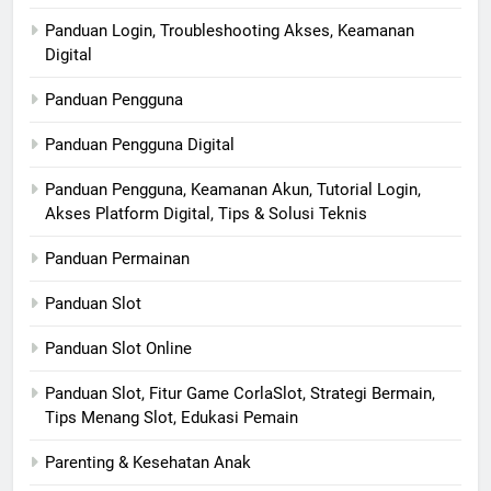
Panduan Login, Troubleshooting Akses, Keamanan
Digital
Panduan Pengguna
Panduan Pengguna Digital
Panduan Pengguna, Keamanan Akun, Tutorial Login,
Akses Platform Digital, Tips & Solusi Teknis
Panduan Permainan
Panduan Slot
Panduan Slot Online
Panduan Slot, Fitur Game CorlaSlot, Strategi Bermain,
Tips Menang Slot, Edukasi Pemain
Parenting & Kesehatan Anak