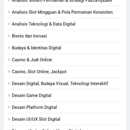
Analisis Sistem Permainan & Strategi Pasca-Update
Analisis Slot Mingguan & Pola Permainan Konsisten
Analisis Teknologi & Data Digital
Bisnis dan Inovasi
Budaya & Identitas Digital
Casino & Judi Online
Casino, Slot Online, Jackpot
Desain Digital, Budaya Visual, Teknologi Interaktif
Desain Game Digital
Desain Platform Digital
Desain UI/UX Slot Digital