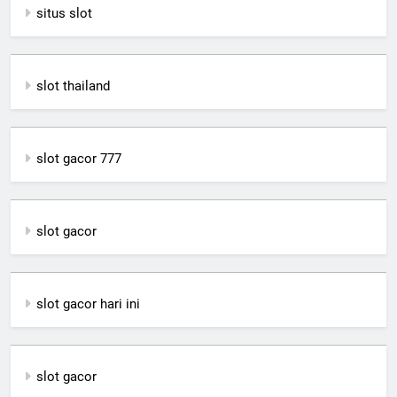
situs slot
slot thailand
slot gacor 777
slot gacor
slot gacor hari ini
slot gacor