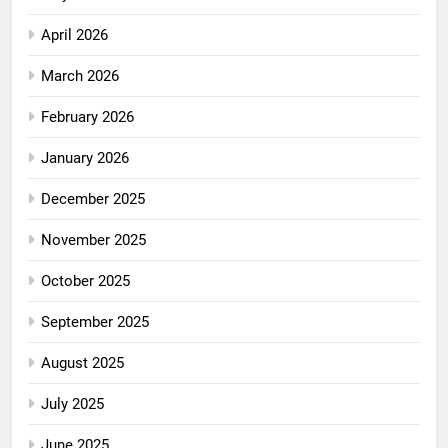
April 2026
March 2026
February 2026
January 2026
December 2025
November 2025
October 2025
September 2025
August 2025
July 2025
June 2025