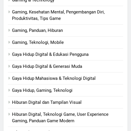
Gaming & Technology
Gaming, Kesehatan Mental, Pengembangan Diri,
Produktivitas, Tips Game
Gaming, Panduan, Hiburan
Gaming, Teknologi, Mobile
Gaya Hidup Digital & Edukasi Pengguna
Gaya Hidup Digital & Generasi Muda
Gaya Hidup Mahasiswa & Teknologi Digital
Gaya Hidup, Gaming, Teknologi
Hiburan Digital dan Tampilan Visual
Hiburan Digital, Teknologi Game, User Experience
Gaming, Panduan Game Modern