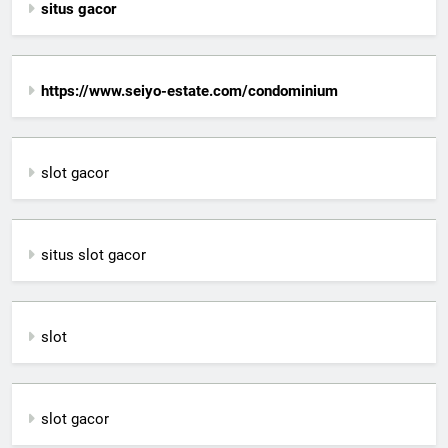
situs gacor
https://www.seiyo-estate.com/condominium
slot gacor
situs slot gacor
slot
slot gacor