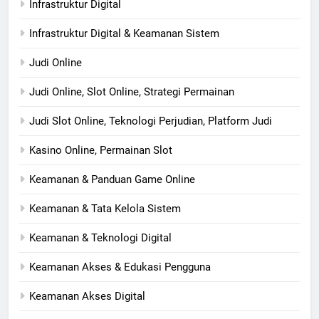
Infrastruktur Digital
Infrastruktur Digital & Keamanan Sistem
Judi Online
Judi Online, Slot Online, Strategi Permainan
Judi Slot Online, Teknologi Perjudian, Platform Judi
Kasino Online, Permainan Slot
Keamanan & Panduan Game Online
Keamanan & Tata Kelola Sistem
Keamanan & Teknologi Digital
Keamanan Akses & Edukasi Pengguna
Keamanan Akses Digital