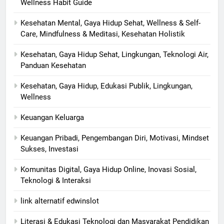
Wellness Habit Guide
Kesehatan Mental, Gaya Hidup Sehat, Wellness & Self-
Care, Mindfulness & Meditasi, Kesehatan Holistik
Kesehatan, Gaya Hidup Sehat, Lingkungan, Teknologi Air,
Panduan Kesehatan
Kesehatan, Gaya Hidup, Edukasi Publik, Lingkungan,
Wellness
Keuangan Keluarga
Keuangan Pribadi, Pengembangan Diri, Motivasi, Mindset
Sukses, Investasi
Komunitas Digital, Gaya Hidup Online, Inovasi Sosial,
Teknologi & Interaksi
link alternatif edwinslot
Literasi & Edukasi Teknologi dan Masyarakat Pendidikan