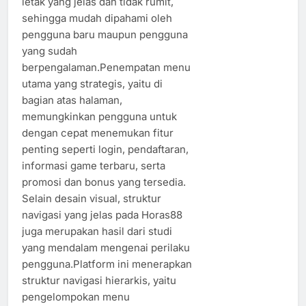
letak yang jelas dan tidak rumit,
sehingga mudah dipahami oleh
pengguna baru maupun pengguna
yang sudah
berpengalaman.Penempatan menu
utama yang strategis, yaitu di
bagian atas halaman,
memungkinkan pengguna untuk
dengan cepat menemukan fitur
penting seperti login, pendaftaran,
informasi game terbaru, serta
promosi dan bonus yang tersedia.
Selain desain visual, struktur
navigasi yang jelas pada Horas88
juga merupakan hasil dari studi
yang mendalam mengenai perilaku
pengguna.Platform ini menerapkan
struktur navigasi hierarkis, yaitu
pengelompokan menu