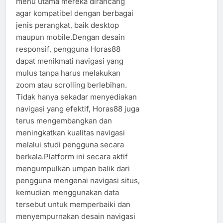
menu utama mereka dirancang
agar kompatibel dengan berbagai
jenis perangkat, baik desktop
maupun mobile.Dengan desain
responsif, pengguna Horas88
dapat menikmati navigasi yang
mulus tanpa harus melakukan
zoom atau scrolling berlebihan.
Tidak hanya sekadar menyediakan
navigasi yang efektif, Horas88 juga
terus mengembangkan dan
meningkatkan kualitas navigasi
melalui studi pengguna secara
berkala.Platform ini secara aktif
mengumpulkan umpan balik dari
pengguna mengenai navigasi situs,
kemudian menggunakan data
tersebut untuk memperbaiki dan
menyempurnakan desain navigasi