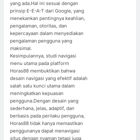
yang ada.Hal ini sesuai dengan
prinsip E-E-A-T dari Google, yang
menekankan pentingnya keahlian,
pengalaman, otoritas, dan
kepercayaan dalam menyediakan
pengalaman pengguna yang
maksimal.
Kesimpulannya, studi navigasi
menu utama pada platform
Horas88 membuktikan bahwa
desain navigasi yang efektif adalah
salah satu kunci utama dalam
meningkatkan kepuasan
pengguna.Dengan desain yang
sederhana, jelas, adaptif, dan
berbasis pada perilaku pengguna,
Horas88 tidak hanya memastikan
penggunanya dapat menavigasi
situs dengan nyaman tetapi juga