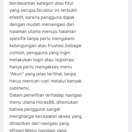
berdasarkan kategori atau fitur
yang serupa.Struktur ini terbukti
efektif, karena pengguna dapat
dengan mudah menavigasi dari
halaman utama menuju halaman
spesifik tanpa perlu mengalami
kebingungan atau frustasi.Sebagai
contoh, pengguna yang ingin
melakukan login atau registrasi
hanya perlu mengakses menu
“Akun” yang jelas terlihat, tanpa
harus mencari-cari melalui banyak
submenu.
Dalam penelitian terhadap navigasi
menu utama Horas88, ditemukan
bahwa pengguna sangat
menghargai kecepatan akses yang
dihasilkan dari navigasi yang
efisien.Menu navigasi yang