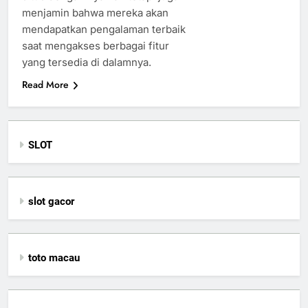
menjamin bahwa mereka akan
mendapatkan pengalaman terbaik
saat mengakses berbagai fitur
yang tersedia di dalamnya.
Read More
SLOT
slot gacor
toto macau