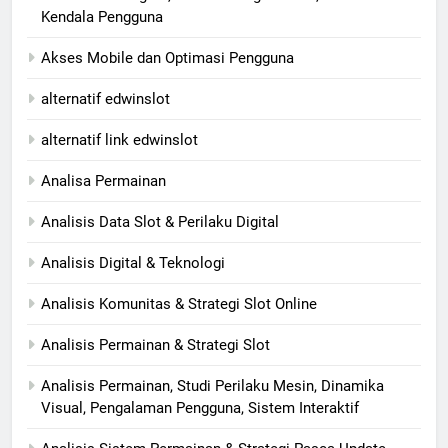
Kendala Pengguna
Akses Mobile dan Optimasi Pengguna
alternatif edwinslot
alternatif link edwinslot
Analisa Permainan
Analisis Data Slot & Perilaku Digital
Analisis Digital & Teknologi
Analisis Komunitas & Strategi Slot Online
Analisis Permainan & Strategi Slot
Analisis Permainan, Studi Perilaku Mesin, Dinamika
Visual, Pengalaman Pengguna, Sistem Interaktif