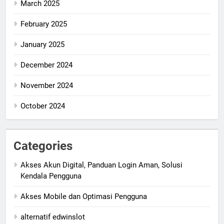
March 2025
February 2025
January 2025
December 2024
November 2024
October 2024
Categories
Akses Akun Digital, Panduan Login Aman, Solusi
Kendala Pengguna
Akses Mobile dan Optimasi Pengguna
alternatif edwinslot