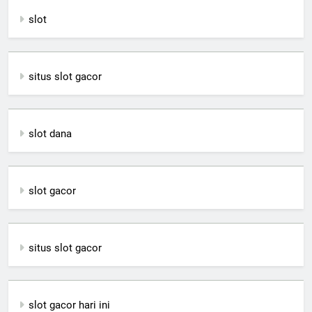
slot
situs slot gacor
slot dana
slot gacor
situs slot gacor
slot gacor hari ini