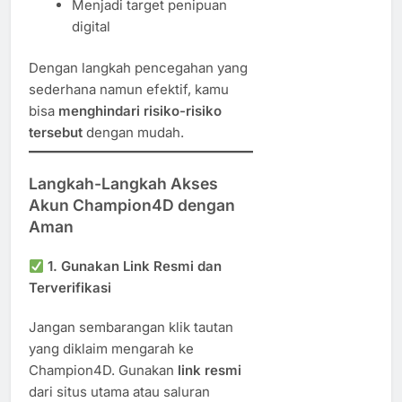
Menjadi target penipuan
digital
Dengan langkah pencegahan yang
sederhana namun efektif, kamu
bisa
menghindari risiko-risiko
tersebut
dengan mudah.
Langkah-Langkah Akses
Akun Champion4D dengan
Aman
1. Gunakan Link Resmi dan
Terverifikasi
Jangan sembarangan klik tautan
yang diklaim mengarah ke
Champion4D. Gunakan
link resmi
dari situs utama atau saluran