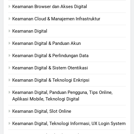
Keamanan Browser dan Akses Digital
Keamanan Cloud & Manajemen Infrastruktur
Keamanan Digital
Keamanan Digital & Panduan Akun
Keamanan Digital & Perlindungan Data
Keamanan Digital & Sistem Otentikasi
Keamanan Digital & Teknologi Enkripsi
Keamanan Digital, Panduan Pengguna, Tips Online,
Aplikasi Mobile, Teknologi Digital
Keamanan Digital, Slot Online
Keamanan Digital, Teknologi Informasi, UX Login System