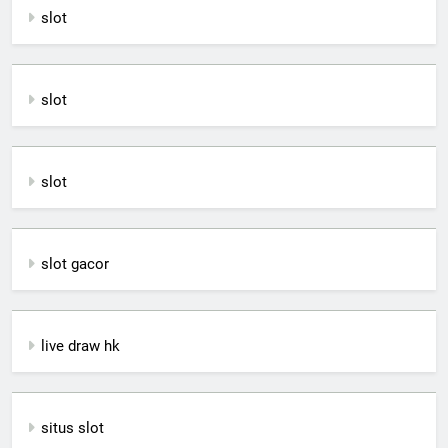
slot
slot
slot
slot gacor
live draw hk
situs slot