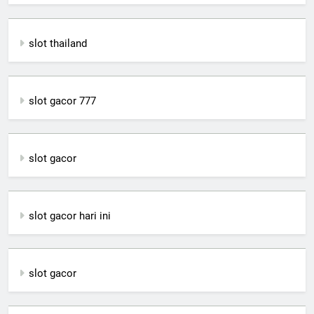
slot thailand
slot gacor 777
slot gacor
slot gacor hari ini
slot gacor