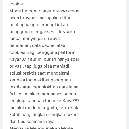
cookie.
Mode incognito atau
private mode
pada browser merupakan fitur
penting yang memungkinkan
pengguna mengakses situs web
tanpa menyimpan riwayat
pencarian, data cache, atau
cookies.Bagi pengguna platform
Kaya787, fitur ini bukan hanya soal
privasi, tapi juga bisa menjadi
solusi praktis saat mengalami
kendala login akibat gangguan
teknis atau pemblokiran data lama.
Artikel ini akan membahas secara
lengkap panduan login ke Kaya787
melalui mode incognito, termasuk
kelebihan, langkah-langkah teknis,
dan tips keamanannya.
Mengapa Menggunakan Mode