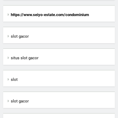
https://www.seiyo-estate.com/condominium
slot gacor
situs slot gacor
slot
slot gacor