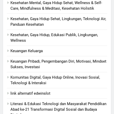
Kesehatan Mental, Gaya Hidup Sehat, Wellness & Self-
Care, Mindfulness & Meditasi, Kesehatan Holistik
Kesehatan, Gaya Hidup Sehat, Lingkungan, Teknologi Air,
Panduan Kesehatan
Kesehatan, Gaya Hidup, Edukasi Publik, Lingkungan,
Wellness
Keuangan Keluarga
Keuangan Pribadi, Pengembangan Diri, Motivasi, Mindset
Sukses, Investasi
Komunitas Digital, Gaya Hidup Online, Inovasi Sosial,
Teknologi & Interaksi
link alternatif edwinslot
Literasi & Edukasi Teknologi dan Masyarakat Pendidikan
Abad ke-21 Transformasi Digital Sosial dan Budaya