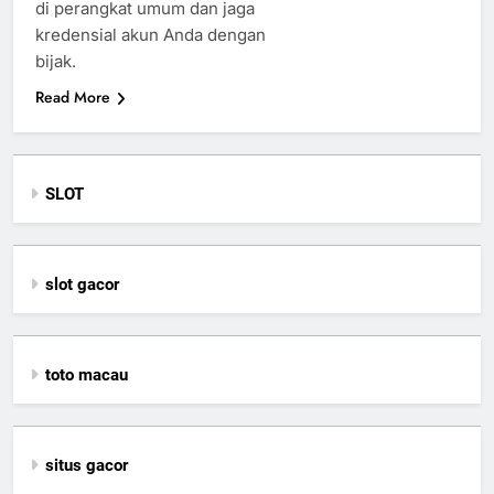
di perangkat umum dan jaga
kredensial akun Anda dengan
bijak.
Read More
SLOT
slot gacor
toto macau
situs gacor