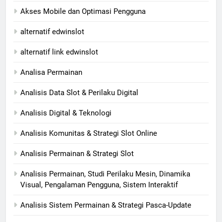
Akses Mobile dan Optimasi Pengguna
alternatif edwinslot
alternatif link edwinslot
Analisa Permainan
Analisis Data Slot & Perilaku Digital
Analisis Digital & Teknologi
Analisis Komunitas & Strategi Slot Online
Analisis Permainan & Strategi Slot
Analisis Permainan, Studi Perilaku Mesin, Dinamika
Visual, Pengalaman Pengguna, Sistem Interaktif
Analisis Sistem Permainan & Strategi Pasca-Update