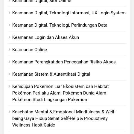
Keamanan Digital, Slot Online
Keamanan Digital, Teknologi Informasi, UX Login System
Keamanan Digital, Teknologi, Perlindungan Data
Keamanan Login dan Akses Akun
Keamanan Online
Keamanan Perangkat dan Pencegahan Risiko Akses
Keamanan Sistem & Autentikasi Digital
Kehidupan Pokémon Liar Ekosistem dan Habitat
Pokémon Perilaku Alami Pokémon Dunia Alam
Pokémon Studi Lingkungan Pokémon
Kesehatan Mental & Emosional Mindfulness & Well-
being Gaya Hidup Sehat Self-Help & Productivity
Wellness Habit Guide