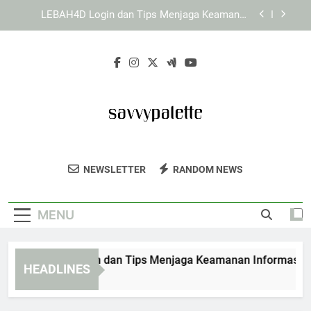
Skip
Login KAYA787 dan Tips Menjaga Keamanan
to
Akun
content
Cara Menjaga Keamanan Perangkat sebelum
Membuka KAYA787 Login
EDWINSLOT Login dan Tips Menjaga Keamanan
Informasi Akun
LEBAH4D Login dan Tips Menjaga Keamanan
Informasi Akun
Login KAYA787 dan Tips Menjaga Keamanan
Akun
Savvy Palette
Inspirasi Desain Kreatif Dan Tips Dekorasi
Cara Menjaga Keamanan Perangkat sebelum
NEWSLETTER
RANDOM NEWS
Membuka KAYA787 Login
Rumah Dari Savvy Palette. Solusi Untuk
Rumah Impian Anda.
MENU
DWINSLOT Login dan Tips Menjaga Keamanan Informasi Aku
HEADLINES
 Weeks Ago