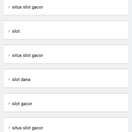
situs slot gacor
slot
situs slot gacor
slot dana
slot gacor
situs slot gacor