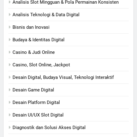
Analisis Slot Mingguan & Pola Permainan Konsisten
Analisis Teknologi & Data Digital
Bisnis dan Inovasi
Budaya & Identitas Digital
Casino & Judi Online
Casino, Slot Online, Jackpot
Desain Digital, Budaya Visual, Teknologi Interaktif
Desain Game Digital
Desain Platform Digital
Desain UI/UX Slot Digital
Diagnostik dan Solusi Akses Digital