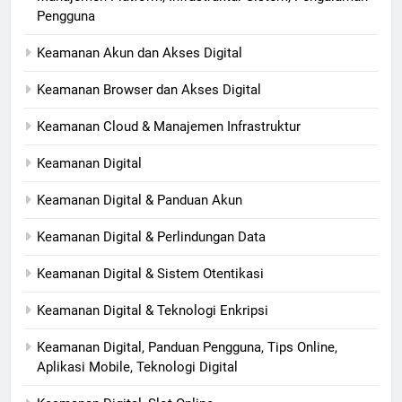
Pengguna
Keamanan Akun dan Akses Digital
Keamanan Browser dan Akses Digital
Keamanan Cloud & Manajemen Infrastruktur
Keamanan Digital
Keamanan Digital & Panduan Akun
Keamanan Digital & Perlindungan Data
Keamanan Digital & Sistem Otentikasi
Keamanan Digital & Teknologi Enkripsi
Keamanan Digital, Panduan Pengguna, Tips Online,
Aplikasi Mobile, Teknologi Digital