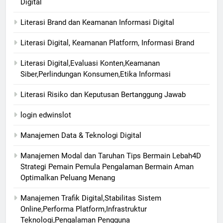
Digital
Literasi Brand dan Keamanan Informasi Digital
Literasi Digital, Keamanan Platform, Informasi Brand
Literasi Digital,Evaluasi Konten,Keamanan
Siber,Perlindungan Konsumen,Etika Informasi
Literasi Risiko dan Keputusan Bertanggung Jawab
login edwinslot
Manajemen Data & Teknologi Digital
Manajemen Modal dan Taruhan Tips Bermain Lebah4D
Strategi Pemain Pemula Pengalaman Bermain Aman
Optimalkan Peluang Menang
Manajemen Trafik Digital,Stabilitas Sistem
Online,Performa Platform,Infrastruktur
Teknologi,Pengalaman Pengguna