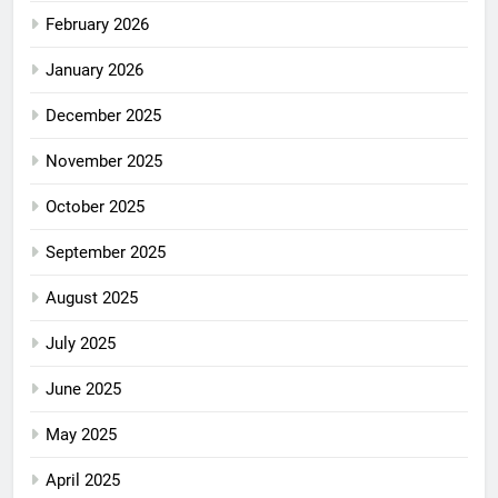
February 2026
January 2026
December 2025
November 2025
October 2025
September 2025
August 2025
July 2025
June 2025
May 2025
April 2025