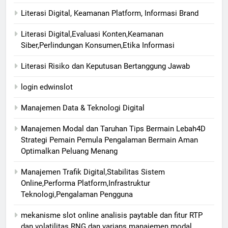
Literasi Digital, Keamanan Platform, Informasi Brand
Literasi Digital,Evaluasi Konten,Keamanan
Siber,Perlindungan Konsumen,Etika Informasi
Literasi Risiko dan Keputusan Bertanggung Jawab
login edwinslot
Manajemen Data & Teknologi Digital
Manajemen Modal dan Taruhan Tips Bermain Lebah4D
Strategi Pemain Pemula Pengalaman Bermain Aman
Optimalkan Peluang Menang
Manajemen Trafik Digital,Stabilitas Sistem
Online,Performa Platform,Infrastruktur
Teknologi,Pengalaman Pengguna
mekanisme slot online analisis paytable dan fitur RTP
dan volatilitas RNG dan varians manajemen modal