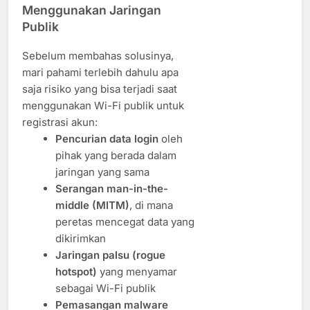
Menggunakan Jaringan
Publik
Sebelum membahas solusinya,
mari pahami terlebih dahulu apa
saja risiko yang bisa terjadi saat
menggunakan Wi-Fi publik untuk
registrasi akun:
Pencurian data login
oleh
pihak yang berada dalam
jaringan yang sama
Serangan man-in-the-
middle (MITM)
, di mana
peretas mencegat data yang
dikirimkan
Jaringan palsu (rogue
hotspot)
yang menyamar
sebagai Wi-Fi publik
Pemasangan malware