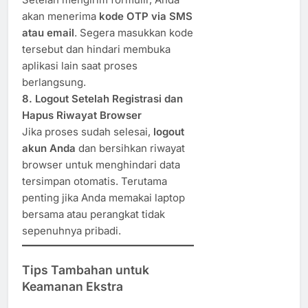
akan menerima
kode OTP via SMS
atau email
. Segera masukkan kode
tersebut dan hindari membuka
aplikasi lain saat proses
berlangsung.
8. Logout Setelah Registrasi dan
Hapus Riwayat Browser
Jika proses sudah selesai,
logout
akun Anda
dan bersihkan riwayat
browser untuk menghindari data
tersimpan otomatis. Terutama
penting jika Anda memakai laptop
bersama atau perangkat tidak
sepenuhnya pribadi.
Tips Tambahan untuk
Keamanan Ekstra