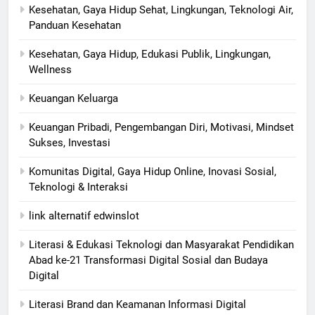
Kesehatan, Gaya Hidup Sehat, Lingkungan, Teknologi Air,
Panduan Kesehatan
Kesehatan, Gaya Hidup, Edukasi Publik, Lingkungan,
Wellness
Keuangan Keluarga
Keuangan Pribadi, Pengembangan Diri, Motivasi, Mindset
Sukses, Investasi
Komunitas Digital, Gaya Hidup Online, Inovasi Sosial,
Teknologi & Interaksi
link alternatif edwinslot
Literasi & Edukasi Teknologi dan Masyarakat Pendidikan
Abad ke-21 Transformasi Digital Sosial dan Budaya
Digital
Literasi Brand dan Keamanan Informasi Digital