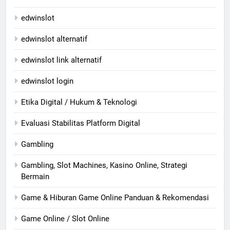
edwinslot
edwinslot alternatif
edwinslot link alternatif
edwinslot login
Etika Digital / Hukum & Teknologi
Evaluasi Stabilitas Platform Digital
Gambling
Gambling, Slot Machines, Kasino Online, Strategi
Bermain
Game & Hiburan Game Online Panduan & Rekomendasi
Game Online / Slot Online