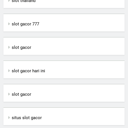
slot thailand
slot gacor 777
slot gacor
slot gacor hari ini
slot gacor
situs slot gacor