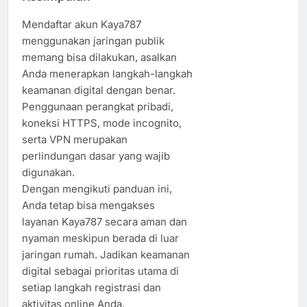
Mendaftar akun Kaya787
menggunakan jaringan publik
memang bisa dilakukan, asalkan
Anda menerapkan langkah-langkah
keamanan digital dengan benar.
Penggunaan perangkat pribadi,
koneksi HTTPS, mode incognito,
serta VPN merupakan
perlindungan dasar yang wajib
digunakan.
Dengan mengikuti panduan ini,
Anda tetap bisa mengakses
layanan Kaya787 secara aman dan
nyaman meskipun berada di luar
jaringan rumah. Jadikan keamanan
digital sebagai prioritas utama di
setiap langkah registrasi dan
aktivitas online Anda.