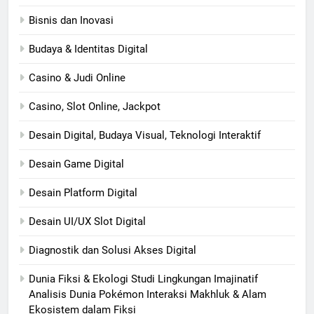
Bisnis dan Inovasi
Budaya & Identitas Digital
Casino & Judi Online
Casino, Slot Online, Jackpot
Desain Digital, Budaya Visual, Teknologi Interaktif
Desain Game Digital
Desain Platform Digital
Desain UI/UX Slot Digital
Diagnostik dan Solusi Akses Digital
Dunia Fiksi & Ekologi Studi Lingkungan Imajinatif
Analisis Dunia Pokémon Interaksi Makhluk & Alam
Ekosistem dalam Fiksi