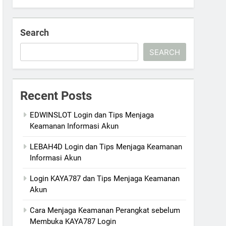
Search
SEARCH
Recent Posts
EDWINSLOT Login dan Tips Menjaga
Keamanan Informasi Akun
LEBAH4D Login dan Tips Menjaga Keamanan
Informasi Akun
Login KAYA787 dan Tips Menjaga Keamanan
Akun
Cara Menjaga Keamanan Perangkat sebelum
Membuka KAYA787 Login