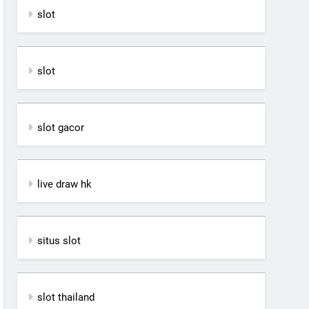
slot
slot
slot gacor
live draw hk
situs slot
slot thailand