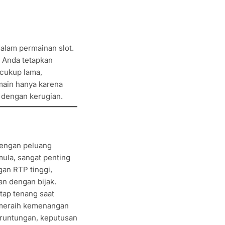
alam permainan slot.
 Anda tetapkan
cukup lama,
rmain hanya karena
r dengan kerugian.
dengan peluang
ula, sangat penting
an RTP tinggi,
an dengan bijak.
tap tenang saat
 meraih kemenangan
eruntungan, keputusan