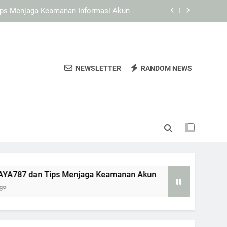
ps Menjaga Keamanan Informasi Akun
787 dan Tips Menjaga Keamanan Akun
kat sebelum Membuka KAYA787 Login
NEWSLETTER
RANDOM NEWS
ps Menjaga Keamanan Informasi Akun
ps Menjaga Keamanan Informasi Akun
lusi Untuk Rumah Impian Anda.
787 dan Tips Menjaga Keamanan Akun
kat sebelum Membuka KAYA787 Login
 Tips Menjaga Keamanan Akun
Cara Menjaga Keamana
3 Weeks Ago