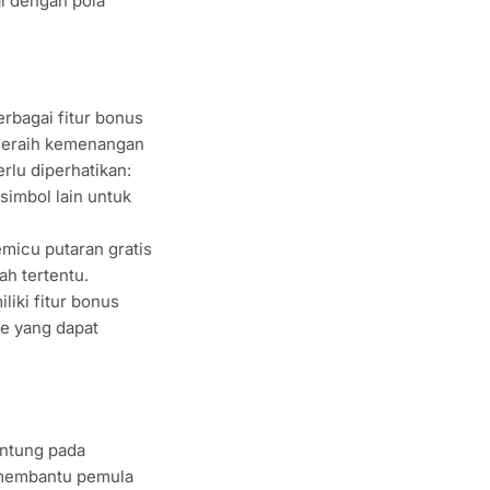
i dengan pola
erbagai fitur bonus
meraih kemenangan
rlu diperhatikan:
simbol lain untuk
micu putaran gratis
ah tertentu.
iki fitur bonus
me yang dapat
antung pada
 membantu pemula