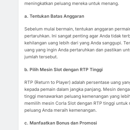
meningkatkan peluang mereka untuk menang.
a. Tentukan Batas Anggaran
Sebelum mulai bermain, tentukan anggaran permai
pertaruhkan. Ini sangat penting agar Anda tidak te
kehilangan uang lebih dari yang Anda sanggupi. T
uang yang ingin Anda pertaruhkan dan pastikan unt
jumlah tersebut.
b. Pilih Mesin Slot dengan RTP Tinggi
RTP (Return to Player) adalah persentase uang yan
kepada pemain dalam jangka panjang. Mesin denga
tinggi menawarkan peluang kemenangan yang lebih
memilih mesin Corla Slot dengan RTP tinggi untuk
peluang Anda meraih kemenangan.
c. Manfaatkan Bonus dan Promosi