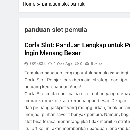
Home
panduan slot pemula
panduan slot pemula
Corla Slot: Panduan Lengkap untuk 
Ingin Menang Besar
E89a824
1 Year Ago
0
8 Mins
Temukan panduan lengkap untuk pemula yang ingi
Corla Slot. Pelajari cara bermain, strategi, dan tip
peluang kemenangan Anda!
Corla Slot adalah permainan slot online yang men
menarik untuk meraih kemenangan besar. Dengan b
dan peluang jackpot yang menggiurkan, tidak heran 
menjadi pilihan favorit banyak pemain. Namun, bag
slot bisa terasa menantang jika tidak memiliki strat
itu, artikel ini akan memberikan panduan lengkap b