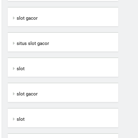
slot gacor
situs slot gacor
slot
slot gacor
slot