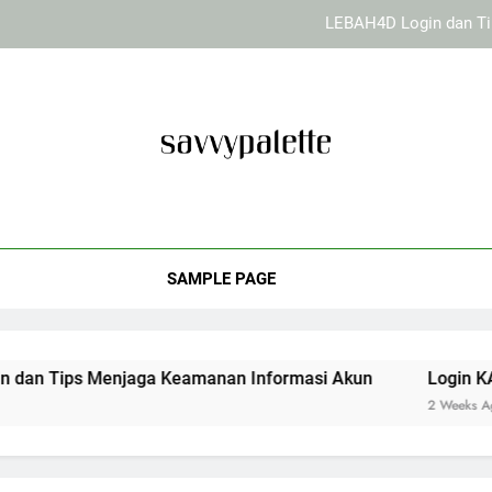
LEBAH4D Login dan Ti
Login KAYA
Cara Menjaga Keamanan Perang
EDWINSLOT Login dan Ti
vy Palette
LEBAH4D Login dan Ti
Desain Kreatif Dan Tips Dekorasi Rumah Dari Savvy Palette. So
Login KAYA
SAMPLE PAGE
Cara Menjaga Keamanan Perang
Menjaga Keamanan Informasi Akun
Login KAYA787 dan
2 Weeks Ago