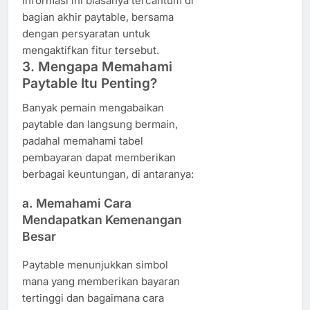
Informasi ini biasanya tercantum di
bagian akhir paytable, bersama
dengan persyaratan untuk
mengaktifkan fitur tersebut.
3. Mengapa Memahami
Paytable Itu Penting?
Banyak pemain mengabaikan
paytable dan langsung bermain,
padahal memahami tabel
pembayaran dapat memberikan
berbagai keuntungan, di antaranya:
a. Memahami Cara
Mendapatkan Kemenangan
Besar
Paytable menunjukkan simbol
mana yang memberikan bayaran
tertinggi dan bagaimana cara