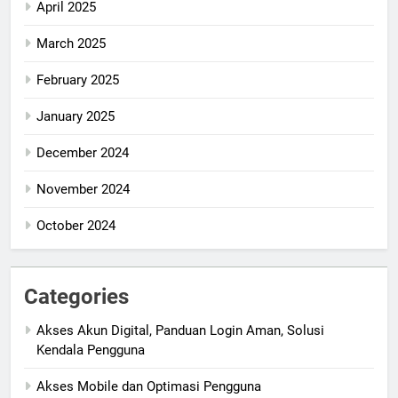
April 2025
March 2025
February 2025
January 2025
December 2024
November 2024
October 2024
Categories
Akses Akun Digital, Panduan Login Aman, Solusi
Kendala Pengguna
Akses Mobile dan Optimasi Pengguna