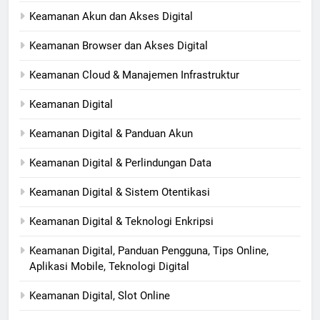
Keamanan Akun dan Akses Digital
Keamanan Browser dan Akses Digital
Keamanan Cloud & Manajemen Infrastruktur
Keamanan Digital
Keamanan Digital & Panduan Akun
Keamanan Digital & Perlindungan Data
Keamanan Digital & Sistem Otentikasi
Keamanan Digital & Teknologi Enkripsi
Keamanan Digital, Panduan Pengguna, Tips Online,
Aplikasi Mobile, Teknologi Digital
Keamanan Digital, Slot Online