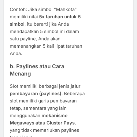
Contoh: Jika simbol “Mahkota”
memiliki nilai
5x taruhan untuk 5
simbol
, itu berarti jika Anda
mendapatkan 5 simbol ini dalam
satu payline, Anda akan
memenangkan 5 kali lipat taruhan
Anda.
b. Paylines atau Cara
Menang
Slot memiliki berbagai jenis
jalur
pembayaran (paylines)
. Beberapa
slot memiliki garis pembayaran
tetap, sementara yang lain
menggunakan
mekanisme
Megaways atau Cluster Pays
,
yang tidak memerlukan paylines