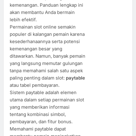
kemenangan. Panduan lengkap ini
akan membantu Anda bermain
lebih efektif.
Permainan slot online semakin
populer di kalangan pemain karena
kesederhanaannya serta potensi
kemenangan besar yang
ditawarkan. Namun, banyak pemain
yang langsung memutar gulungan
tanpa memahami salah satu aspek
paling penting dalam slot:
paytable
atau tabel pembayaran.
Sistem paytable adalah elemen
utama dalam setiap permainan slot
yang memberikan informasi
tentang kombinasi simbol,
pembayaran, dan fitur bonus.
Memahami paytable dapat