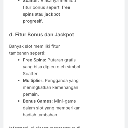
Scatter:
Biasanya memicu
fitur bonus seperti
free
spins
atau
jackpot
progresif
.
d. Fitur Bonus dan Jackpot
Banyak slot memiliki fitur
tambahan seperti:
Free Spins:
Putaran gratis
yang bisa dipicu oleh simbol
Scatter.
Multiplier:
Pengganda yang
meningkatkan kemenangan
pemain.
Bonus Games:
Mini-game
dalam slot yang memberikan
hadiah tambahan.