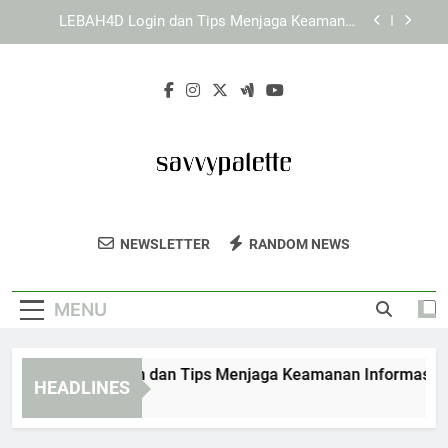
Skip
Login KAYA787 dan Tips Menjaga Keamanan
to
Akun
content
Cara Menjaga Keamanan Perangkat sebelum
Membuka KAYA787 Login
EDWINSLOT Login dan Tips Menjaga Keamanan
Informasi Akun
LEBAH4D Login dan Tips Menjaga Keamanan
Informasi Akun
Login KAYA787 dan Tips Menjaga Keamanan
Akun
Savvy Palette
Inspirasi Desain Kreatif Dan Tips Dekorasi
Cara Menjaga Keamanan Perangkat sebelum
NEWSLETTER
RANDOM NEWS
Membuka KAYA787 Login
Rumah Dari Savvy Palette. Solusi Untuk
Rumah Impian Anda.
MENU
DWINSLOT Login dan Tips Menjaga Keamanan Informasi Akun
HEADLINES
Weeks Ago