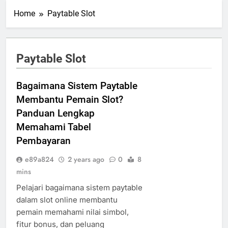
Home
Paytable Slot
Paytable Slot
Bagaimana Sistem Paytable
Membantu Pemain Slot?
Panduan Lengkap
Memahami Tabel
Pembayaran
e89a824
2 years ago
0
8
mins
Pelajari bagaimana sistem paytable
dalam slot online membantu
pemain memahami nilai simbol,
fitur bonus, dan peluang