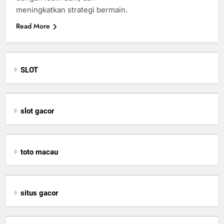
meningkatkan strategi bermain.
Read More
SLOT
slot gacor
toto macau
situs gacor