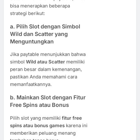
bisa menerapkan beberapa
strategi berikut:
a. Pilih Slot dengan Simbol
Wild dan Scatter yang
Menguntungkan
Jika paytable menunjukkan bahwa
simbol
Wild atau Scatter
memiliki
peran besar dalam kemenangan,
pastikan Anda memahami cara
memanfaatkannya.
b. Mainkan Slot dengan Fitur
Free Spins atau Bonus
Pilih slot yang memiliki
fitur free
spins atau bonus games
karena ini
memberikan peluang menang