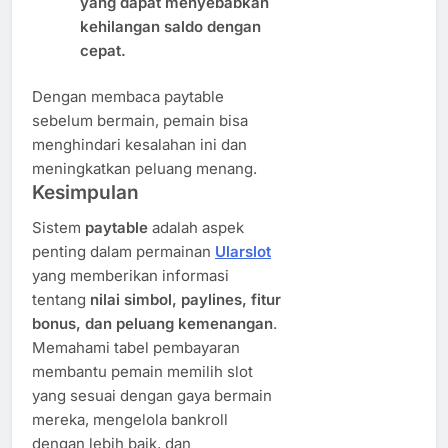
yang dapat menyebabkan
kehilangan saldo dengan
cepat.
Dengan membaca paytable
sebelum bermain, pemain bisa
menghindari kesalahan ini dan
meningkatkan peluang menang.
Kesimpulan
Sistem
paytable
adalah aspek
penting dalam permainan
Ularslot
yang memberikan informasi
tentang
nilai simbol, paylines, fitur
bonus, dan peluang kemenangan
.
Memahami tabel pembayaran
membantu pemain memilih slot
yang sesuai dengan gaya bermain
mereka, mengelola bankroll
dengan lebih baik, dan