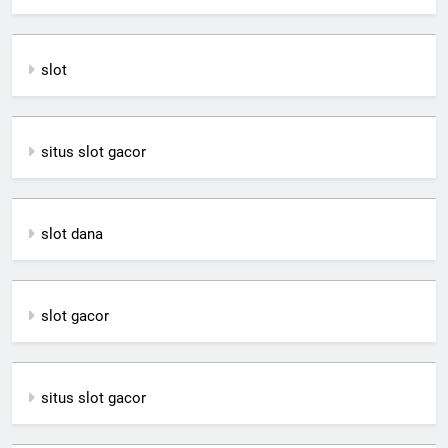
slot
situs slot gacor
slot dana
slot gacor
situs slot gacor