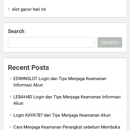
slot gacor hari ini
Search
SEARCH
Recent Posts
EDWINSLOT Login dan Tips Menjaga Keamanan
Informasi Akun
LEBAH4D Login dan Tips Menjaga Keamanan Informasi
Akun
Login KAYA787 dan Tips Menjaga Keamanan Akun
Cara Menjaga Keamanan Perangkat sebelum Membuka