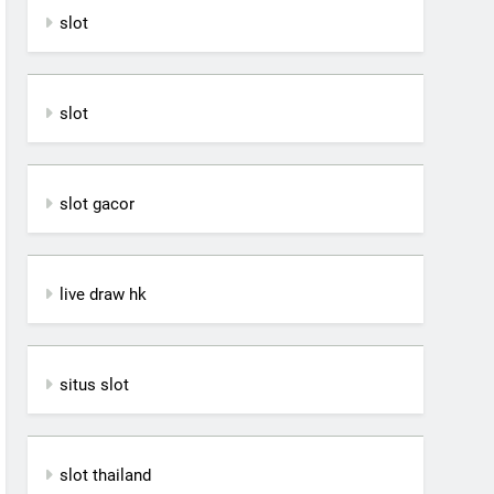
slot
slot
slot gacor
live draw hk
situs slot
slot thailand