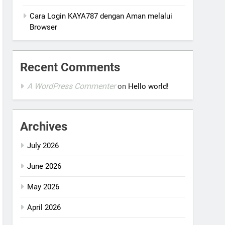
Cara Login KAYA787 dengan Aman melalui
Browser
Recent Comments
A WordPress Commenter
on
Hello world!
Archives
July 2026
June 2026
May 2026
April 2026