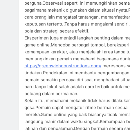
berguna.Observasi seperti ini memungkinkan pem
bagaimana mekanik digunakan dalam situasi nyata.
cara orang lain mengatasi tantangan, memanfaatkan
keputusan tertentu.Tanpa harus mengalami sendiri,
pola dan strategi secara efektif.
Eksperimen juga menjadi langkah penting dalam 
game online.Mencoba berbagai tombol, bereksper
kemampuan karakter, atau menjelajahi area tanpa tu
memungkinkan pemain memahami bagaimana duni
https://greenwichconstructions.com/
merespons se
tindakan.Pendekatan ini membantu pengembangan 
pemain semakin percaya diri saat menghadapi situ
baru tanpa takut salah adalah cara terbaik untuk m
peluang dalam permainan.
Selain itu, memahami mekanik tidak harus dilakuka
gesa.Pemain dapat mengatur ritme bermain sesua
mereka.Game online yang baik biasanya tidak mem
langsung mahir dalam waktu singkat.Kemampuan b
latihan dan pengalaman.Dengan bermain secara san