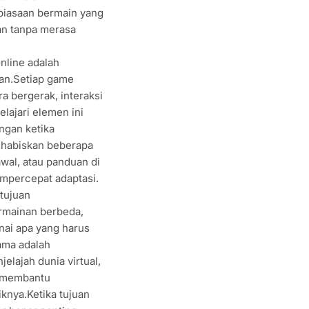
ebiasaan bermain yang
an tanpa merasa
line adalah
an.Setiap game
ra bergerak, interaksi
lajari elemen ini
ngan ketika
ghabiskan beberapa
wal, atau panduan di
mpercepat adaptasi.
tujuan
rmainan berbeda,
ai apa yang harus
ama adalah
lajah dunia virtual,
n membantu
knya.Ketika tujuan