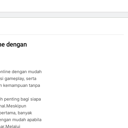
ne dengan
online dengan mudah
asi gameplay, serta
an kemampuan tanpa
 penting bagi siapa
mal.Meskipun
pertama, banyak
dengan mudah apabila
ar.Melalui