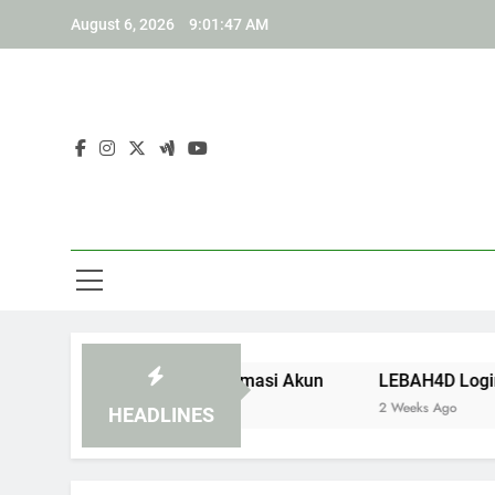
Skip
August 6, 2026
9:01:48 AM
to
content
Sav
Inspirasi 
ga Keamanan Informasi Akun
LEBAH4D Login dan Tips 
2 Weeks Ago
HEADLINES