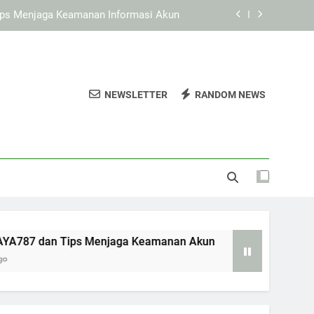
ps Menjaga Keamanan Informasi Akun
787 dan Tips Menjaga Keamanan Akun
kat sebelum Membuka KAYA787 Login
NEWSLETTER
RANDOM NEWS
ps Menjaga Keamanan Informasi Akun
ps Menjaga Keamanan Informasi Akun
lusi Untuk Rumah Impian Anda.
787 dan Tips Menjaga Keamanan Akun
kat sebelum Membuka KAYA787 Login
 Tips Menjaga Keamanan Akun
Cara Menjaga Keamana
3 Weeks Ago