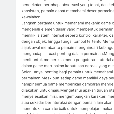
pendekatan bertahap, observasi yang tepat, dan k
konsisten, pemain dapat memahami dasar permain
kewalahan.
Langkah pertama untuk memahami mekanik game on
mengenali elemen dasar yang membentuk permain
memiliki sistem internal seperti kontrol karakter, ca
dengan objek, hingga fungsi tombol tertentu.Mempe
sejak awal membantu pemain menghindari kebingu
menghadapi situasi penting dalam permainan.Men
menit untuk memeriksa menu pengaturan, tutorial a
dalam game merupakan keputusan cerdas yang me
Selanjutnya, penting bagi pemain untuk memahami 
permainan.Meskipun setiap game memiliki gaya pe
hampir semua game memberikan gambaran mengen
dilakukan untuk maju.Mengetahui apakah tujuan ut
menyelesaikan misi, mengembangkan karakter, menje
atau sekadar berinteraksi dengan pemain lain aka
menentukan cara terbaik untuk mempelajari mekani