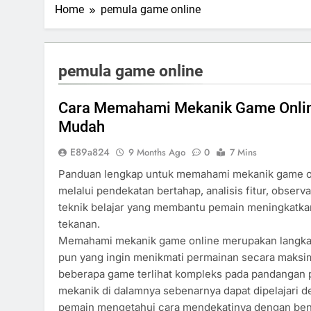
Home
pemula game online
pemula game online
Cara Memahami Mekanik Game Onli
Mudah
E89a824
9 Months Ago
0
7 Mins
Panduan lengkap untuk memahami mekanik game 
melalui pendekatan bertahap, analisis fitur, observ
teknik belajar yang membantu pemain meningkatk
tekanan.
Memahami mekanik game online merupakan langkah
pun yang ingin menikmati permainan secara maksi
beberapa game terlihat kompleks pada pandangan 
mekanik di dalamnya sebenarnya dapat dipelajari 
pemain mengetahui cara mendekatinya dengan ben