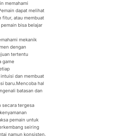
ain memahami
Pemain dapat melihat
 fitur, atau membuat
 pemain bisa belajar
memahami mekanik
imen dengan
juan tertentu
a game
tiap
intuisi dan membuat
asi baru.Mencoba hal
engenali batasan dan
n secara tergesa
i kenyamanan
aksa pemain untuk
erkembang seiring
tai namun konsisten,