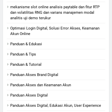
mekanisme slot online analisis paytable dan fitur RTP
dan volatilitas RNG dan varians manajemen modal
analitis uji demo terukur
Optimasi Login Digital, Solusi Error Akses, Keamanan
Akun Online
Panduan & Edukasi
Panduan & Tips
Panduan & Tutorial
Panduan Akses Brand Digital
Panduan Akses dan Keamanan Akun
Panduan Akses Digital
Panduan Akses Digital, Edukasi Akun, User Experience