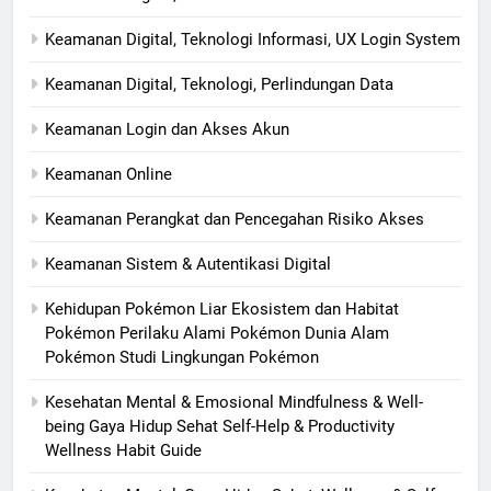
Keamanan Digital, Teknologi Informasi, UX Login System
Keamanan Digital, Teknologi, Perlindungan Data
Keamanan Login dan Akses Akun
Keamanan Online
Keamanan Perangkat dan Pencegahan Risiko Akses
Keamanan Sistem & Autentikasi Digital
Kehidupan Pokémon Liar Ekosistem dan Habitat
Pokémon Perilaku Alami Pokémon Dunia Alam
Pokémon Studi Lingkungan Pokémon
Kesehatan Mental & Emosional Mindfulness & Well-
being Gaya Hidup Sehat Self-Help & Productivity
Wellness Habit Guide