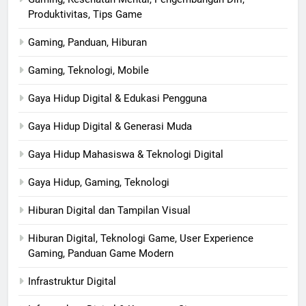
Produktivitas, Tips Game
Gaming, Panduan, Hiburan
Gaming, Teknologi, Mobile
Gaya Hidup Digital & Edukasi Pengguna
Gaya Hidup Digital & Generasi Muda
Gaya Hidup Mahasiswa & Teknologi Digital
Gaya Hidup, Gaming, Teknologi
Hiburan Digital dan Tampilan Visual
Hiburan Digital, Teknologi Game, User Experience
Gaming, Panduan Game Modern
Infrastruktur Digital