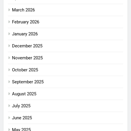
March 2026
February 2026
January 2026
December 2025
November 2025
October 2025
September 2025
August 2025
July 2025
June 2025
May 2025