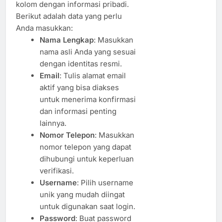
kolom dengan informasi pribadi.
Berikut adalah data yang perlu
Anda masukkan:
Nama Lengkap
: Masukkan
nama asli Anda yang sesuai
dengan identitas resmi.
Email
: Tulis alamat email
aktif yang bisa diakses
untuk menerima konfirmasi
dan informasi penting
lainnya.
Nomor Telepon
: Masukkan
nomor telepon yang dapat
dihubungi untuk keperluan
verifikasi.
Username
: Pilih username
unik yang mudah diingat
untuk digunakan saat login.
Password
: Buat password