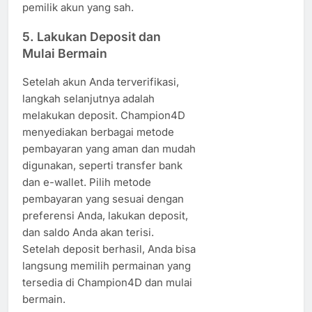
pemilik akun yang sah.
5.
Lakukan Deposit dan
Mulai Bermain
Setelah akun Anda terverifikasi,
langkah selanjutnya adalah
melakukan deposit. Champion4D
menyediakan berbagai metode
pembayaran yang aman dan mudah
digunakan, seperti transfer bank
dan e-wallet. Pilih metode
pembayaran yang sesuai dengan
preferensi Anda, lakukan deposit,
dan saldo Anda akan terisi.
Setelah deposit berhasil, Anda bisa
langsung memilih permainan yang
tersedia di Champion4D dan mulai
bermain.