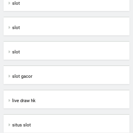
slot
slot
slot
slot gacor
live draw hk
situs slot