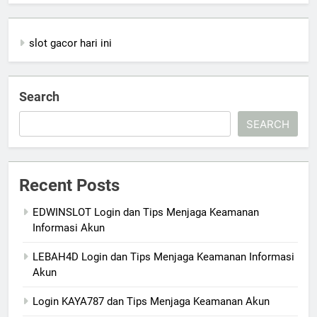
slot gacor hari ini
Search
SEARCH
Recent Posts
EDWINSLOT Login dan Tips Menjaga Keamanan
Informasi Akun
LEBAH4D Login dan Tips Menjaga Keamanan Informasi
Akun
Login KAYA787 dan Tips Menjaga Keamanan Akun