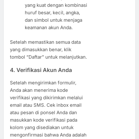
yang kuat dengan kombinasi
huruf besar, kecil, angka,
dan simbol untuk menjaga
keamanan akun Anda.
Setelah memastikan semua data
yang dimasukkan benar, klik
tombol “Daftar” untuk melanjutkan.
4.
Verifikasi Akun Anda
Setelah mengirimkan formulir,
Anda akan menerima kode
verifikasi yang dikirimkan melalui
email atau SMS. Cek inbox email
atau pesan di ponsel Anda dan
masukkan kode verifikasi pada
kolom yang disediakan untuk
mengonfirmasi bahwa Anda adalah