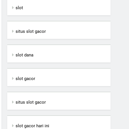
slot
situs slot gacor
slot dana
slot gacor
situs slot gacor
slot gacor hari ini