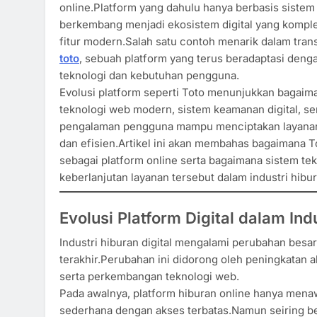
online.Platform yang dahulu hanya berbasis sistem
berkembang menjadi ekosistem digital yang kompl
fitur modern.Salah satu contoh menarik dalam trans
toto
, sebuah platform yang terus beradaptasi den
teknologi dan kebutuhan pengguna.
Evolusi platform seperti Toto menunjukkan bagaima
teknologi web modern, sistem keamanan digital, se
pengalaman pengguna mampu menciptakan layanan 
dan efisien.Artikel ini akan membahas bagaimana 
sebagai platform online serta bagaimana sistem t
keberlanjutan layanan tersebut dalam industri hibura
Evolusi Platform Digital dalam Ind
Industri hiburan digital mengalami perubahan besa
terakhir.Perubahan ini didorong oleh peningkatan a
serta perkembangan teknologi web.
Pada awalnya, platform hiburan online hanya menaw
sederhana dengan akses terbatas.Namun seiring 