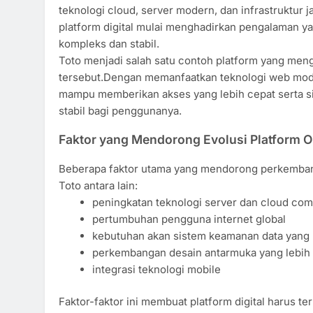
teknologi cloud, server modern, dan infrastruktur ja
platform digital mulai menghadirkan pengalaman ya
kompleks dan stabil.
Toto menjadi salah satu contoh platform yang meng
tersebut.Dengan memanfaatkan teknologi web mode
mampu memberikan akses yang lebih cepat serta s
stabil bagi penggunanya.
Faktor yang Mendorong Evolusi Platform O
Beberapa faktor utama yang mendorong perkemban
Toto antara lain:
peningkatan teknologi server dan cloud com
pertumbuhan pengguna internet global
kebutuhan akan sistem keamanan data yang l
perkembangan desain antarmuka yang lebih
integrasi teknologi mobile
Faktor-faktor ini membuat platform digital harus te