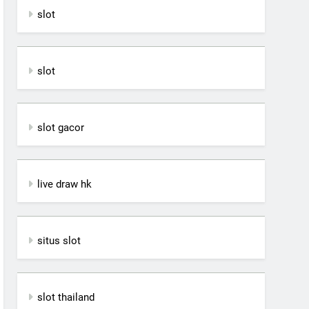
slot
slot
slot gacor
live draw hk
situs slot
slot thailand