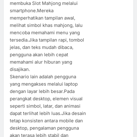
membuka Slot Mahjong melalui
smartphone.Mereka
memperhatikan tampilan awal,
melihat simbol khas mahjong, lalu
mencoba memahami menu yang
tersedia.Jika tampilan rapi, tombol
jelas, dan teks mudah dibaca,
pengguna akan lebih cepat
memahami alur hiburan yang
disajikan.
Skenario lain adalah pengguna
yang mengakses melalui laptop
dengan layar lebih besar.Pada
perangkat desktop, elemen visual
seperti simbol, latar, dan animasi
dapat terlihat lebih luas.Jika desain
tetap konsisten antara mobile dan
desktop, pengalaman pengguna
akan terasa lebih stabil dan