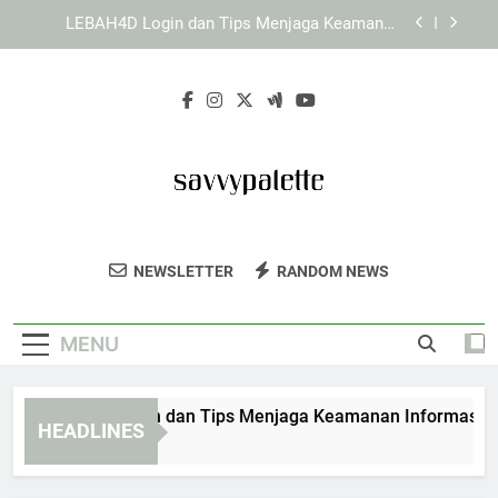
Skip
Login KAYA787 dan Tips Menjaga Keamanan
to
Akun
content
Cara Menjaga Keamanan Perangkat sebelum
Membuka KAYA787 Login
EDWINSLOT Login dan Tips Menjaga Keamanan
Informasi Akun
LEBAH4D Login dan Tips Menjaga Keamanan
Informasi Akun
Login KAYA787 dan Tips Menjaga Keamanan
Akun
Savvy Palette
Inspirasi Desain Kreatif Dan Tips Dekorasi
Cara Menjaga Keamanan Perangkat sebelum
NEWSLETTER
RANDOM NEWS
Membuka KAYA787 Login
Rumah Dari Savvy Palette. Solusi Untuk
Rumah Impian Anda.
MENU
DWINSLOT Login dan Tips Menjaga Keamanan Informasi Aku
HEADLINES
 Weeks Ago