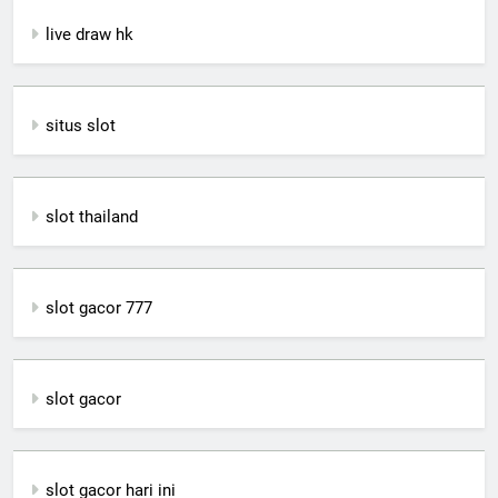
live draw hk
situs slot
slot thailand
slot gacor 777
slot gacor
slot gacor hari ini