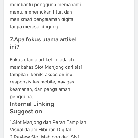
membantu pengguna memahami
menu, menemukan fitur, dan
menikmati pengalaman digital
tanpa merasa bingung.
7.Apa fokus utama artikel
ini?
Fokus utama artikel ini adalah
membahas Slot Mahjong dari sisi
tampilan ikonik, akses online,
responsivitas mobile, navigasi,
keamanan, dan pengalaman
pengguna.
Internal Linking
Suggestion
1.Slot Mahjong dan Peran Tampilan
Visual dalam Hiburan Digital
2.Review Slot Mahjong dari Sisi