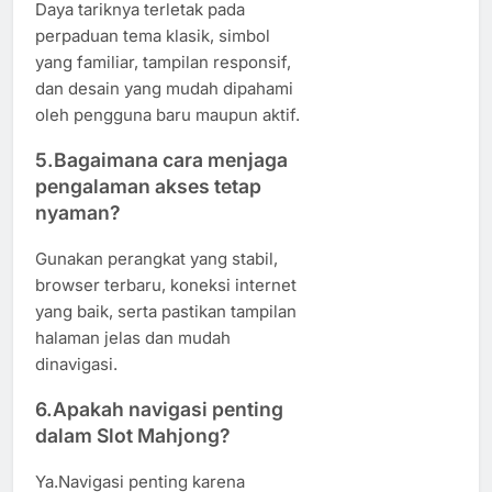
Daya tariknya terletak pada
perpaduan tema klasik, simbol
yang familiar, tampilan responsif,
dan desain yang mudah dipahami
oleh pengguna baru maupun aktif.
5.Bagaimana cara menjaga
pengalaman akses tetap
nyaman?
Gunakan perangkat yang stabil,
browser terbaru, koneksi internet
yang baik, serta pastikan tampilan
halaman jelas dan mudah
dinavigasi.
6.Apakah navigasi penting
dalam Slot Mahjong?
Ya.Navigasi penting karena