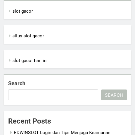
slot gacor
situs slot gacor
slot gacor hari ini
Search
SEARCH
Recent Posts
EDWINSLOT Login dan Tips Menjaga Keamanan