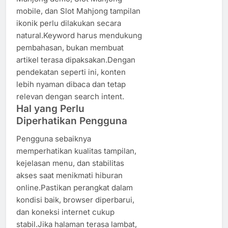
mobile, dan Slot Mahjong tampilan
ikonik perlu dilakukan secara
natural.Keyword harus mendukung
pembahasan, bukan membuat
artikel terasa dipaksakan.Dengan
pendekatan seperti ini, konten
lebih nyaman dibaca dan tetap
relevan dengan search intent.
Hal yang Perlu
Diperhatikan Pengguna
Pengguna sebaiknya
memperhatikan kualitas tampilan,
kejelasan menu, dan stabilitas
akses saat menikmati hiburan
online.Pastikan perangkat dalam
kondisi baik, browser diperbarui,
dan koneksi internet cukup
stabil.Jika halaman terasa lambat,