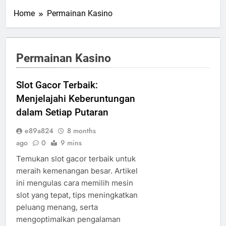
Home
Permainan Kasino
Permainan Kasino
Slot Gacor Terbaik:
Menjelajahi Keberuntungan
dalam Setiap Putaran
e89a824
8 months
ago
0
9 mins
Temukan slot gacor terbaik untuk
meraih kemenangan besar. Artikel
ini mengulas cara memilih mesin
slot yang tepat, tips meningkatkan
peluang menang, serta
mengoptimalkan pengalaman