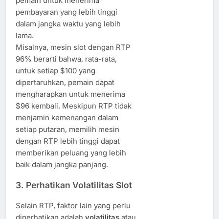
pemain untuk menerima
pembayaran yang lebih tinggi
dalam jangka waktu yang lebih
lama.
Misalnya, mesin slot dengan RTP
96% berarti bahwa, rata-rata,
untuk setiap $100 yang
dipertaruhkan, pemain dapat
mengharapkan untuk menerima
$96 kembali. Meskipun RTP tidak
menjamin kemenangan dalam
setiap putaran, memilih mesin
dengan RTP lebih tinggi dapat
memberikan peluang yang lebih
baik dalam jangka panjang.
3.
Perhatikan Volatilitas Slot
Selain RTP, faktor lain yang perlu
diperhatikan adalah
volatilitas
atau