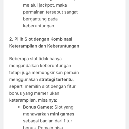
melalui jackpot, maka
permainan tersebut sangat
bergantung pada
keberuntungan.
2. Pilih Slot dengan Kombinasi
Keterampilan dan Keberuntungan
Beberapa slot tidak hanya
mengandalkan keberuntungan
tetapi juga memungkinkan pemain
menggunakan
strategi tertentu
,
seperti memilih slot dengan fitur
bonus yang memerlukan
keterampilan, misalnya:
Bonus Games:
Slot yang
menawarkan
mini games
sebagai bagian dari fitur
bonus. Pemain bisa