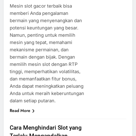
Mesin slot gacor terbaik bisa
memberi Anda pengalaman
bermain yang menyenangkan dan
potensi keuntungan yang besar.
Namun, penting untuk memilih
mesin yang tepat, memahami
mekanisme permainan, dan
bermain dengan bijak. Dengan
memilih mesin slot dengan RTP
tinggi, memperhatikan volatilitas,
dan memanfaatkan fitur bonus,
Anda dapat meningkatkan peluang
Anda untuk meraih keberuntungan
dalam setiap putaran.
Read More
Cara Menghindari Slot yang
Terlalu Mengandalkan