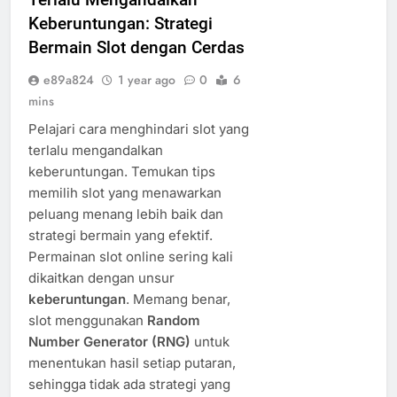
Keberuntungan: Strategi
Bermain Slot dengan Cerdas
e89a824
1 year ago
0
6
mins
Pelajari cara menghindari slot yang
terlalu mengandalkan
keberuntungan. Temukan tips
memilih slot yang menawarkan
peluang menang lebih baik dan
strategi bermain yang efektif.
Permainan slot online sering kali
dikaitkan dengan unsur
keberuntungan
. Memang benar,
slot menggunakan
Random
Number Generator (RNG)
untuk
menentukan hasil setiap putaran,
sehingga tidak ada strategi yang