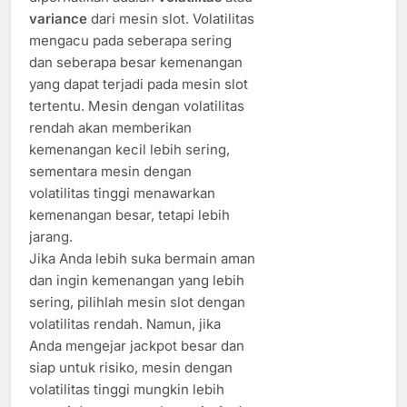
variance
dari mesin slot. Volatilitas
mengacu pada seberapa sering
dan seberapa besar kemenangan
yang dapat terjadi pada mesin slot
tertentu. Mesin dengan volatilitas
rendah akan memberikan
kemenangan kecil lebih sering,
sementara mesin dengan
volatilitas tinggi menawarkan
kemenangan besar, tetapi lebih
jarang.
Jika Anda lebih suka bermain aman
dan ingin kemenangan yang lebih
sering, pilihlah mesin slot dengan
volatilitas rendah. Namun, jika
Anda mengejar jackpot besar dan
siap untuk risiko, mesin dengan
volatilitas tinggi mungkin lebih