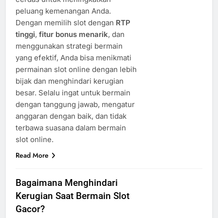
peluang kemenangan Anda.
Dengan memilih slot dengan
RTP
tinggi
,
fitur bonus menarik
, dan
menggunakan strategi bermain
yang efektif, Anda bisa menikmati
permainan slot online dengan lebih
bijak dan menghindari kerugian
besar. Selalu ingat untuk bermain
dengan tanggung jawab, mengatur
anggaran dengan baik, dan tidak
terbawa suasana dalam bermain
slot online.
Read More
Bagaimana Menghindari
Kerugian Saat Bermain Slot
Gacor?