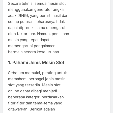
Secara teknis, semua mesin slot
menggunakan generator angka
acak (RNG), yang berarti hasil dari
setiap putaran seharusnya tidak
dapat diprediksi atau dipengaruhi
oleh faktor luar. Namun, pemilihan
mesin yang tepat dapat
memengaruhi pengalaman
bermain secara keseluruhan.
1.
Pahami Jenis Mesin Slot
Sebelum memulai, penting untuk
memahami berbagai jenis mesin
slot yang tersedia. Mesin slot
online dapat dibagi menjadi
beberapa kategori berdasarkan
fitur-fitur dan tema-tema yang
ditawarkan. Berikut adalah