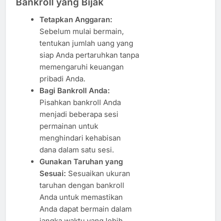
Bankroll yang Bijak
Tetapkan Anggaran:
Sebelum mulai bermain,
tentukan jumlah uang yang
siap Anda pertaruhkan tanpa
memengaruhi keuangan
pribadi Anda.
Bagi Bankroll Anda:
Pisahkan bankroll Anda
menjadi beberapa sesi
permainan untuk
menghindari kehabisan
dana dalam satu sesi.
Gunakan Taruhan yang
Sesuai:
Sesuaikan ukuran
taruhan dengan bankroll
Anda untuk memastikan
Anda dapat bermain dalam
jangka waktu yang lebih