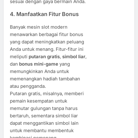
sesuai dengan gaya bermain Anda.
4.
Manfaatkan Fitur Bonus
Banyak mesin slot modern
menawarkan berbagai fitur bonus
yang dapat meningkatkan peluang
Anda untuk menang. Fitur-fitur ini
meliputi
putaran gratis
,
simbol liar
,
dan
bonus mini-game
yang
memungkinkan Anda untuk
memenangkan hadiah tambahan
atau pengganda.
Putaran gratis, misalnya, memberi
pemain kesempatan untuk
memutar gulungan tanpa harus
bertaruh, sementara simbol liar
dapat menggantikan simbol lain
untuk membantu membentuk
kombinasi pemenang.