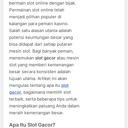
bermain slot online dengan bijak.
Permainan slot online telah
menjadi pilihan populer di
kalangan para pemain kasino.
Salah satu alasan utama adalah
potensi keuntungan besar yang
bisa didapat dari setiap putaran
mesin slot. Bagi banyak pemain,
menemukan
slot gacor
atau mesin
slot yang memberi kemenangan
besar secara konsisten adalah
tujuan utama. Artikel ini akan
mengulas tentang apa itu
slot
gacor
, bagaimana memilih slot
terbaik, serta beberapa tips untuk
meningkatkan peluang Anda dalam
meraih kemenangan besar.
Apa Itu Slot Gacor?