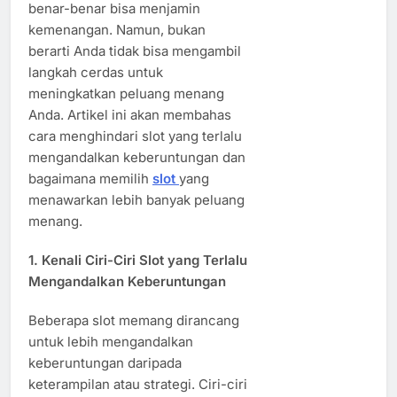
benar-benar bisa menjamin
kemenangan. Namun, bukan
berarti Anda tidak bisa mengambil
langkah cerdas untuk
meningkatkan peluang menang
Anda. Artikel ini akan membahas
cara menghindari slot yang terlalu
mengandalkan keberuntungan dan
bagaimana memilih
slot
yang
menawarkan lebih banyak peluang
menang.
1. Kenali Ciri-Ciri Slot yang Terlalu
Mengandalkan Keberuntungan
Beberapa slot memang dirancang
untuk lebih mengandalkan
keberuntungan daripada
keterampilan atau strategi. Ciri-ciri