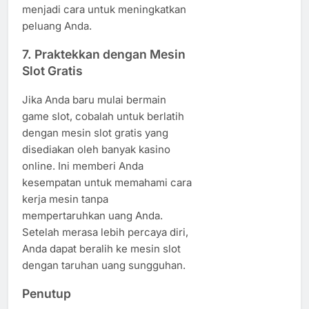
menjadi cara untuk meningkatkan
peluang Anda.
7.
Praktekkan dengan Mesin
Slot Gratis
Jika Anda baru mulai bermain
game slot, cobalah untuk berlatih
dengan mesin slot gratis yang
disediakan oleh banyak kasino
online. Ini memberi Anda
kesempatan untuk memahami cara
kerja mesin tanpa
mempertaruhkan uang Anda.
Setelah merasa lebih percaya diri,
Anda dapat beralih ke mesin slot
dengan taruhan uang sungguhan.
Penutup