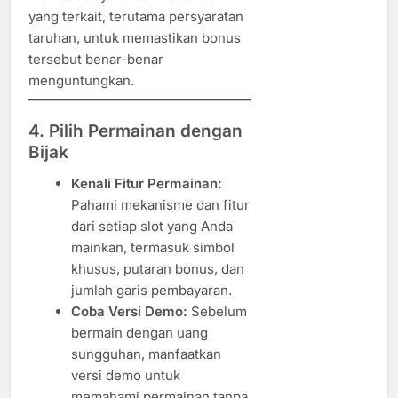
yang terkait, terutama persyaratan
taruhan, untuk memastikan bonus
tersebut benar-benar
menguntungkan.
4. Pilih Permainan dengan
Bijak
Kenali Fitur Permainan:
Pahami mekanisme dan fitur
dari setiap slot yang Anda
mainkan, termasuk simbol
khusus, putaran bonus, dan
jumlah garis pembayaran.
Coba Versi Demo:
Sebelum
bermain dengan uang
sungguhan, manfaatkan
versi demo untuk
memahami permainan tanpa