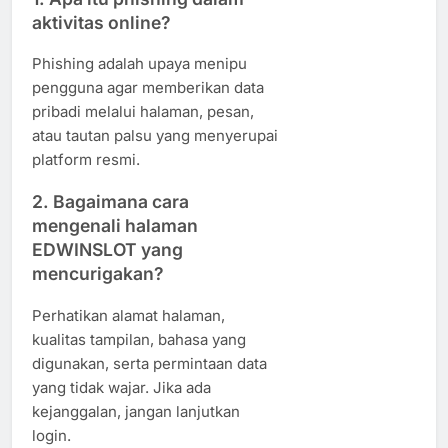
aktivitas online?
Phishing adalah upaya menipu
pengguna agar memberikan data
pribadi melalui halaman, pesan,
atau tautan palsu yang menyerupai
platform resmi.
2. Bagaimana cara
mengenali halaman
EDWINSLOT yang
mencurigakan?
Perhatikan alamat halaman,
kualitas tampilan, bahasa yang
digunakan, serta permintaan data
yang tidak wajar. Jika ada
kejanggalan, jangan lanjutkan
login.