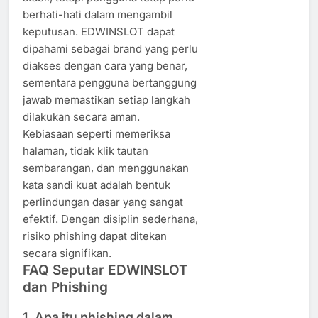
berhati-hati dalam mengambil
keputusan. EDWINSLOT dapat
dipahami sebagai brand yang perlu
diakses dengan cara yang benar,
sementara pengguna bertanggung
jawab memastikan setiap langkah
dilakukan secara aman.
Kebiasaan seperti memeriksa
halaman, tidak klik tautan
sembarangan, dan menggunakan
kata sandi kuat adalah bentuk
perlindungan dasar yang sangat
efektif. Dengan disiplin sederhana,
risiko phishing dapat ditekan
secara signifikan.
FAQ Seputar EDWINSLOT
dan Phishing
1. Apa itu phishing dalam