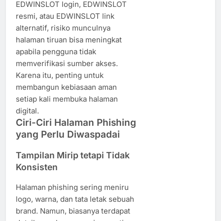
EDWINSLOT login, EDWINSLOT
resmi, atau EDWINSLOT link
alternatif, risiko munculnya
halaman tiruan bisa meningkat
apabila pengguna tidak
memverifikasi sumber akses.
Karena itu, penting untuk
membangun kebiasaan aman
setiap kali membuka halaman
digital.
Ciri-Ciri Halaman Phishing
yang Perlu Diwaspadai
Tampilan Mirip tetapi Tidak
Konsisten
Halaman phishing sering meniru
logo, warna, dan tata letak sebuah
brand. Namun, biasanya terdapat