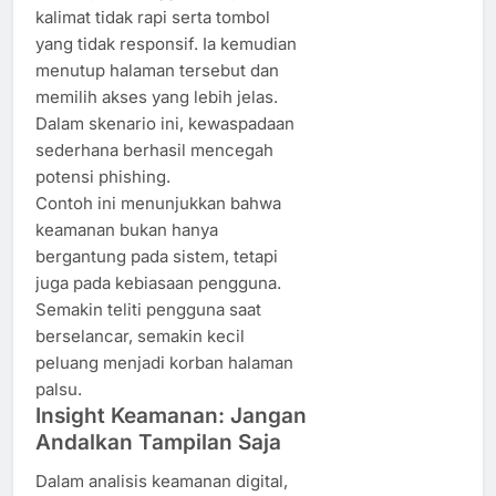
kalimat tidak rapi serta tombol
yang tidak responsif. Ia kemudian
menutup halaman tersebut dan
memilih akses yang lebih jelas.
Dalam skenario ini, kewaspadaan
sederhana berhasil mencegah
potensi phishing.
Contoh ini menunjukkan bahwa
keamanan bukan hanya
bergantung pada sistem, tetapi
juga pada kebiasaan pengguna.
Semakin teliti pengguna saat
berselancar, semakin kecil
peluang menjadi korban halaman
palsu.
Insight Keamanan: Jangan
Andalkan Tampilan Saja
Dalam analisis keamanan digital,