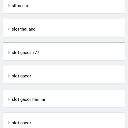
situs slot
slot thailand
slot gacor 777
slot gacor
slot gacor hari ini
slot gacor