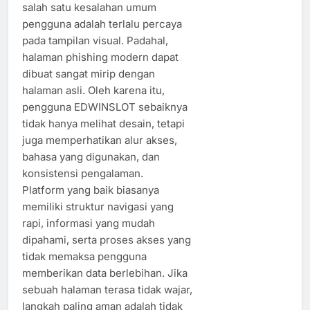
salah satu kesalahan umum
pengguna adalah terlalu percaya
pada tampilan visual. Padahal,
halaman phishing modern dapat
dibuat sangat mirip dengan
halaman asli. Oleh karena itu,
pengguna EDWINSLOT sebaiknya
tidak hanya melihat desain, tetapi
juga memperhatikan alur akses,
bahasa yang digunakan, dan
konsistensi pengalaman.
Platform yang baik biasanya
memiliki struktur navigasi yang
rapi, informasi yang mudah
dipahami, serta proses akses yang
tidak memaksa pengguna
memberikan data berlebihan. Jika
sebuah halaman terasa tidak wajar,
langkah paling aman adalah tidak