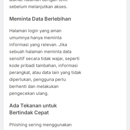
sebelum melanjutkan akses.
Meminta Data Berlebihan
Halaman login yang aman
umumnya hanya meminta
informasi yang relevan. Jika
sebuah halaman meminta data
sensitif secara tidak wajar, seperti
kode pribadi tambahan, informasi
perangkat, atau data lain yang tidak
diperlukan, pengguna perlu
berhenti dan melakukan
pengecekan ulang.
Ada Tekanan untuk
Bertindak Cepat
Phishing sering menggunakan