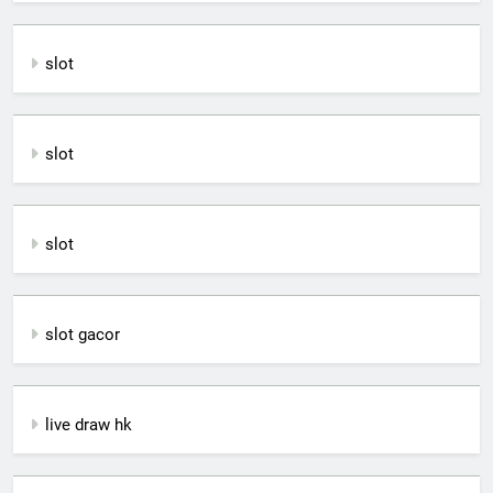
slot
slot
slot
slot gacor
live draw hk