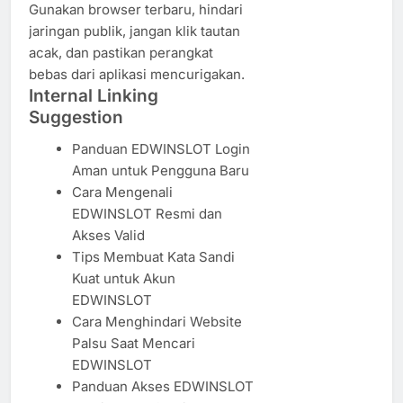
Gunakan browser terbaru, hindari
jaringan publik, jangan klik tautan
acak, dan pastikan perangkat
bebas dari aplikasi mencurigakan.
Internal Linking
Suggestion
Panduan EDWINSLOT Login
Aman untuk Pengguna Baru
Cara Mengenali
EDWINSLOT Resmi dan
Akses Valid
Tips Membuat Kata Sandi
Kuat untuk Akun
EDWINSLOT
Cara Menghindari Website
Palsu Saat Mencari
EDWINSLOT
Panduan Akses EDWINSLOT