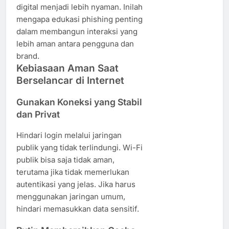
digital menjadi lebih nyaman. Inilah
mengapa edukasi phishing penting
dalam membangun interaksi yang
lebih aman antara pengguna dan
brand.
Kebiasaan Aman Saat
Berselancar di Internet
Gunakan Koneksi yang Stabil
dan Privat
Hindari login melalui jaringan
publik yang tidak terlindungi. Wi-Fi
publik bisa saja tidak aman,
terutama jika tidak memerlukan
autentikasi yang jelas. Jika harus
menggunakan jaringan umum,
hindari memasukkan data sensitif.