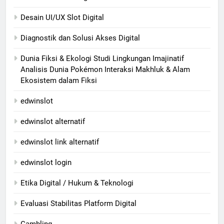
Desain UI/UX Slot Digital
Diagnostik dan Solusi Akses Digital
Dunia Fiksi & Ekologi Studi Lingkungan Imajinatif
Analisis Dunia Pokémon Interaksi Makhluk & Alam
Ekosistem dalam Fiksi
edwinslot
edwinslot alternatif
edwinslot link alternatif
edwinslot login
Etika Digital / Hukum & Teknologi
Evaluasi Stabilitas Platform Digital