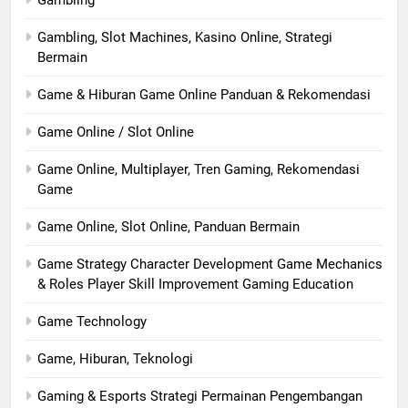
Gambling
Gambling, Slot Machines, Kasino Online, Strategi
Bermain
Game & Hiburan Game Online Panduan & Rekomendasi
Game Online / Slot Online
Game Online, Multiplayer, Tren Gaming, Rekomendasi
Game
Game Online, Slot Online, Panduan Bermain
Game Strategy Character Development Game Mechanics
& Roles Player Skill Improvement Gaming Education
Game Technology
Game, Hiburan, Teknologi
Gaming & Esports Strategi Permainan Pengembangan