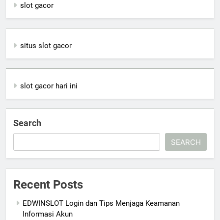
slot gacor
situs slot gacor
slot gacor hari ini
Search
SEARCH
Recent Posts
EDWINSLOT Login dan Tips Menjaga Keamanan
Informasi Akun