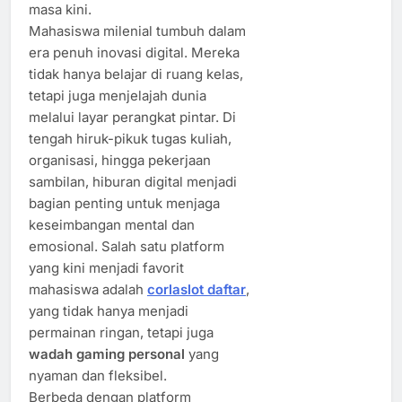
masa kini.
Mahasiswa milenial tumbuh dalam
era penuh inovasi digital. Mereka
tidak hanya belajar di ruang kelas,
tetapi juga menjelajah dunia
melalui layar perangkat pintar. Di
tengah hiruk-pikuk tugas kuliah,
organisasi, hingga pekerjaan
sambilan, hiburan digital menjadi
bagian penting untuk menjaga
keseimbangan mental dan
emosional. Salah satu platform
yang kini menjadi favorit
mahasiswa adalah
corlaslot daftar
,
yang tidak hanya menjadi
permainan ringan, tetapi juga
wadah gaming personal
yang
nyaman dan fleksibel.
Berbeda dengan platform