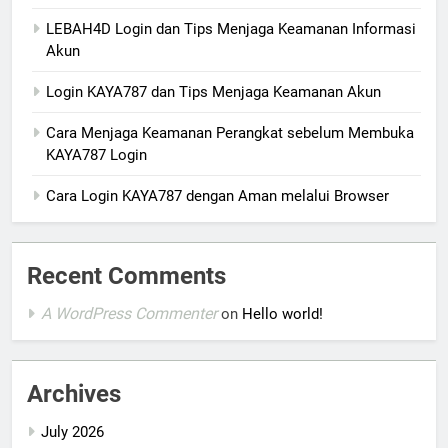
LEBAH4D Login dan Tips Menjaga Keamanan Informasi
Akun
Login KAYA787 dan Tips Menjaga Keamanan Akun
Cara Menjaga Keamanan Perangkat sebelum Membuka
KAYA787 Login
Cara Login KAYA787 dengan Aman melalui Browser
Recent Comments
A WordPress Commenter
on
Hello world!
Archives
July 2026