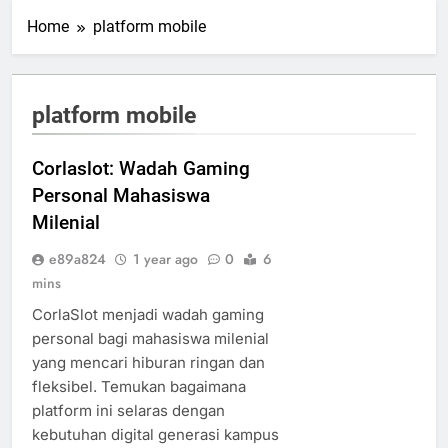
Home
platform mobile
platform mobile
Corlaslot: Wadah Gaming
Personal Mahasiswa
Milenial
e89a824
1 year ago
0
6
mins
CorlaSlot menjadi wadah gaming
personal bagi mahasiswa milenial
yang mencari hiburan ringan dan
fleksibel. Temukan bagaimana
platform ini selaras dengan
kebutuhan digital generasi kampus