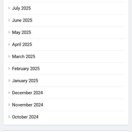
July 2025
June 2025
May 2025
April 2025
March 2025
February 2025
January 2025
December 2024
November 2024
October 2024