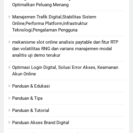
Optimalkan Peluang Menang
Manajemen Trafik Digital,Stabilitas Sistem
Online,Performa Platform,Infrastruktur
Teknologi,Pengalaman Pengguna
mekanisme slot online analisis paytable dan fitur RTP
dan volatilitas RNG dan varians manajemen modal
analitis uji demo terukur
Optimasi Login Digital, Solusi Error Akses, Keamanan
Akun Online
Panduan & Edukasi
Panduan & Tips
Panduan & Tutorial
Panduan Akses Brand Digital