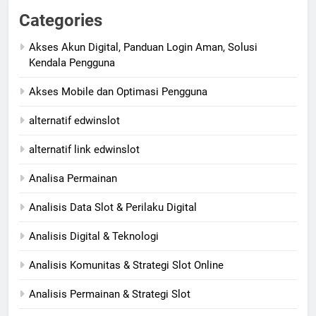
Categories
Akses Akun Digital, Panduan Login Aman, Solusi
Kendala Pengguna
Akses Mobile dan Optimasi Pengguna
alternatif edwinslot
alternatif link edwinslot
Analisa Permainan
Analisis Data Slot & Perilaku Digital
Analisis Digital & Teknologi
Analisis Komunitas & Strategi Slot Online
Analisis Permainan & Strategi Slot