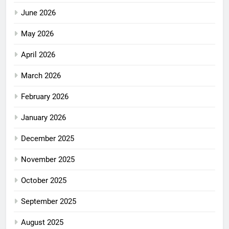
June 2026
May 2026
April 2026
March 2026
February 2026
January 2026
December 2025
November 2025
October 2025
September 2025
August 2025