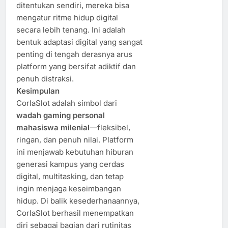
ditentukan sendiri, mereka bisa
mengatur ritme hidup digital
secara lebih tenang. Ini adalah
bentuk adaptasi digital yang sangat
penting di tengah derasnya arus
platform yang bersifat adiktif dan
penuh distraksi.
Kesimpulan
CorlaSlot adalah simbol dari
wadah gaming personal
mahasiswa milenial
—fleksibel,
ringan, dan penuh nilai. Platform
ini menjawab kebutuhan hiburan
generasi kampus yang cerdas
digital, multitasking, dan tetap
ingin menjaga keseimbangan
hidup. Di balik kesederhanaannya,
CorlaSlot berhasil menempatkan
diri sebagai bagian dari rutinitas