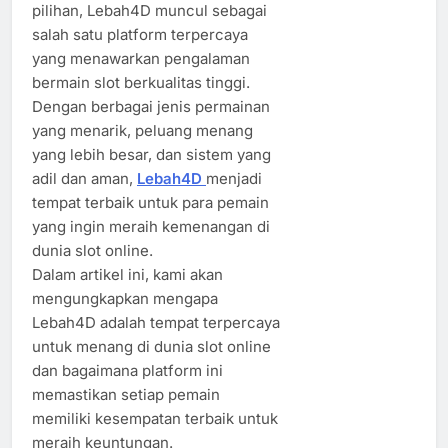
pilihan, Lebah4D muncul sebagai
salah satu platform terpercaya
yang menawarkan pengalaman
bermain slot berkualitas tinggi.
Dengan berbagai jenis permainan
yang menarik, peluang menang
yang lebih besar, dan sistem yang
adil dan aman,
Lebah4D
menjadi
tempat terbaik untuk para pemain
yang ingin meraih kemenangan di
dunia slot online.
Dalam artikel ini, kami akan
mengungkapkan mengapa
Lebah4D adalah tempat terpercaya
untuk menang di dunia slot online
dan bagaimana platform ini
memastikan setiap pemain
memiliki kesempatan terbaik untuk
meraih keuntungan.