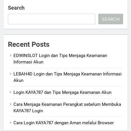
Search
SEARCH
Recent Posts
EDWINSLOT Login dan Tips Menjaga Keamanan
Informasi Akun
LEBAH4D Login dan Tips Menjaga Keamanan Informasi
Akun
Login KAYA787 dan Tips Menjaga Keamanan Akun
Cara Menjaga Keamanan Perangkat sebelum Membuka
KAYA787 Login
Cara Login KAYA787 dengan Aman melalui Browser