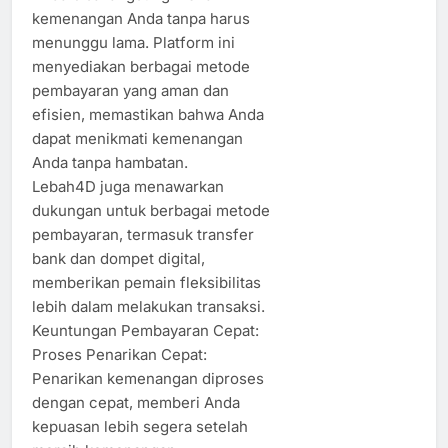
kemenangan Anda tanpa harus
menunggu lama. Platform ini
menyediakan berbagai metode
pembayaran yang aman dan
efisien, memastikan bahwa Anda
dapat menikmati kemenangan
Anda tanpa hambatan.
Lebah4D juga menawarkan
dukungan untuk berbagai metode
pembayaran, termasuk transfer
bank dan dompet digital,
memberikan pemain fleksibilitas
lebih dalam melakukan transaksi.
Keuntungan Pembayaran Cepat:
Proses Penarikan Cepat:
Penarikan kemenangan diproses
dengan cepat, memberi Anda
kepuasan lebih segera setelah