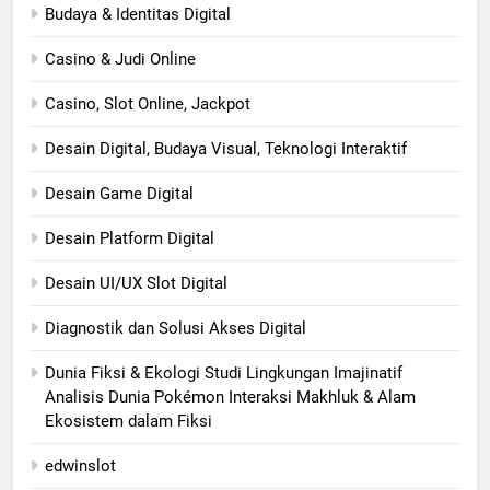
Budaya & Identitas Digital
Casino & Judi Online
Casino, Slot Online, Jackpot
Desain Digital, Budaya Visual, Teknologi Interaktif
Desain Game Digital
Desain Platform Digital
Desain UI/UX Slot Digital
Diagnostik dan Solusi Akses Digital
Dunia Fiksi & Ekologi Studi Lingkungan Imajinatif
Analisis Dunia Pokémon Interaksi Makhluk & Alam
Ekosistem dalam Fiksi
edwinslot