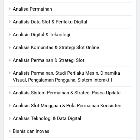
Analisa Permainan
Analisis Data Slot & Perilaku Digital
Analisis Digital & Teknologi
Analisis Komunitas & Strategi Slot Online
Analisis Permainan & Strategi Slot
Analisis Permainan, Studi Perilaku Mesin, Dinamika
Visual, Pengalaman Pengguna, Sistem Interaktif
Analisis Sistem Permainan & Strategi Pasca-Update
Analisis Slot Mingguan & Pola Permainan Konsisten
Analisis Teknologi & Data Digital
Bisnis dan Inovasi