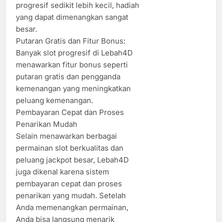
progresif sedikit lebih kecil, hadiah
yang dapat dimenangkan sangat
besar.
Putaran Gratis dan Fitur Bonus:
Banyak slot progresif di Lebah4D
menawarkan fitur bonus seperti
putaran gratis dan pengganda
kemenangan yang meningkatkan
peluang kemenangan.
Pembayaran Cepat dan Proses
Penarikan Mudah
Selain menawarkan berbagai
permainan slot berkualitas dan
peluang jackpot besar, Lebah4D
juga dikenal karena sistem
pembayaran cepat dan proses
penarikan yang mudah. Setelah
Anda memenangkan permainan,
Anda bisa langsung menarik