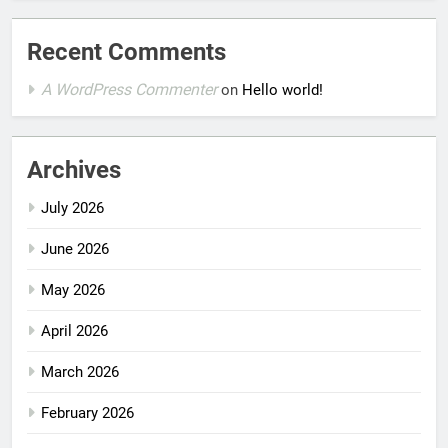
Recent Comments
A WordPress Commenter
on
Hello world!
Archives
July 2026
June 2026
May 2026
April 2026
March 2026
February 2026