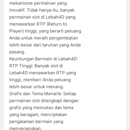
mekanisme permainan yang
inovatif. Tidak hanya itu, banyak
permainan slot di Lebah4D yang
menawarkan RTP (Return to
Player) tinggi, yang berarti peluang
Anda untuk meraih pengembalian
lebih besar dari taruhan yang Anda
pasang.
Keuntungan Bermain di Lebah4D:
RTP Tinggi: Banyak slot di
Lebah4D menawarkan RTP yang
tinggi, memberi Anda peluang
lebih besar untuk menang.
Grafis dan Tema Menarik: Setiap
permainan slot dilengkapi dengan
grafis yang memukau dan tema
yang beragam, menciptakan
pengalaman bermain yang
menyenangkan.