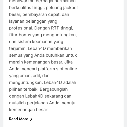
menawarkan berbagai permainan
berkualitas tinggi, peluang jackpot
besar, pembayaran cepat, dan
layanan pelanggan yang
profesional. Dengan RTP tinggi,
fitur bonus yang menguntungkan,
dan sistem keamanan yang
terjamin, Lebah4D memberikan
semua yang Anda butuhkan untuk
meraih kemenangan besar. Jika
Anda mencari platform slot online
yang aman, adil, dan
menguntungkan, Lebah4D adalah
pilihan terbaik. Bergabunglah
dengan Lebah4D sekarang dan
mulailah perjalanan Anda menuju
kemenangan besar!
Read More