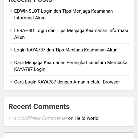
EDWINSLOT Login dan Tips Menjaga Keamanan
Informasi Akun
LEBAH4D Login dan Tips Menjaga Keamanan Informasi
Akun
Login KAYA787 dan Tips Menjaga Keamanan Akun
Cara Menjaga Keamanan Perangkat sebelum Membuka
KAYA787 Login
Cara Login KAYA787 dengan Aman melalui Browser
Recent Comments
A WordPress Commenter
on
Hello world!