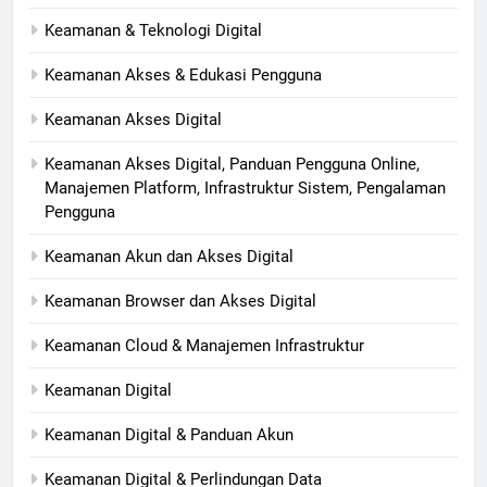
Keamanan & Teknologi Digital
Keamanan Akses & Edukasi Pengguna
Keamanan Akses Digital
Keamanan Akses Digital, Panduan Pengguna Online,
Manajemen Platform, Infrastruktur Sistem, Pengalaman
Pengguna
Keamanan Akun dan Akses Digital
Keamanan Browser dan Akses Digital
Keamanan Cloud & Manajemen Infrastruktur
Keamanan Digital
Keamanan Digital & Panduan Akun
Keamanan Digital & Perlindungan Data