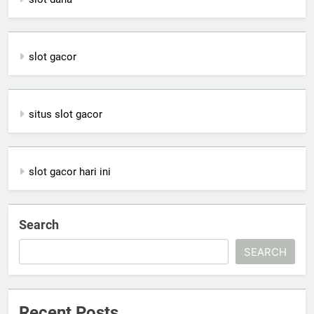
slot gacor
situs slot gacor
slot gacor hari ini
Search
SEARCH
Recent Posts