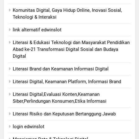
Komunitas Digital, Gaya Hidup Online, Inovasi Sosial,
Teknologi & Interaksi
link alternatif edwinslot
Literasi & Edukasi Teknologi dan Masyarakat Pendidikan
Abad ke-21 Transformasi Digital Sosial dan Budaya
Digital
Literasi Brand dan Keamanan Informasi Digital
Literasi Digital, Keamanan Platform, Informasi Brand
Literasi Digital,Evaluasi Konten,Keamanan
Siber,Perlindungan Konsumen,Etika Informasi
Literasi Risiko dan Keputusan Bertanggung Jawab
login edwinslot