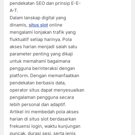
pendekatan SEO dan prinsip E-E-
A-T.
Dalam lanskap digital yang
dinamis,
situs slot
online
mengalami lonjakan trafik yang
fluktuatif setiap harinya. Pola
akses harian menjadi salah satu
parameter penting yang dikaji
untuk memahami bagaimana
pengguna berinteraksi dengan
platform. Dengan memanfaatkan
pendekatan berbasis data,
operator situs dapat menyesuaikan
pengalaman pengguna secara
lebih personal dan adaptif.
Artikel ini membedah pola akses
harian di situs slot berdasarkan
frekuensi login, waktu kunjungan
puncak, durasi sesi, serta jenis