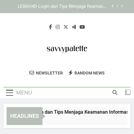
Skip
Login KAYA787 dan Tips Menjaga Keamanan
to
Akun
content
Cara Menjaga Keamanan Perangkat sebelum
Membuka KAYA787 Login
EDWINSLOT Login dan Tips Menjaga Keamanan
Informasi Akun
LEBAH4D Login dan Tips Menjaga Keamanan
Informasi Akun
Login KAYA787 dan Tips Menjaga Keamanan
Akun
Savvy Palette
Inspirasi Desain Kreatif Dan Tips Dekorasi
Cara Menjaga Keamanan Perangkat sebelum
NEWSLETTER
RANDOM NEWS
Membuka KAYA787 Login
Rumah Dari Savvy Palette. Solusi Untuk
Rumah Impian Anda.
MENU
DWINSLOT Login dan Tips Menjaga Keamanan Informasi Akun
HEADLINES
Weeks Ago