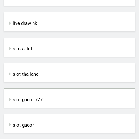
live draw hk
situs slot
slot thailand
slot gacor 777
slot gacor