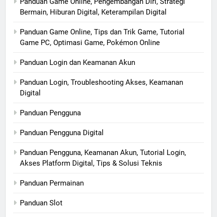
Panduan Game Online, Pengembangan Diri, Strategi
Bermain, Hiburan Digital, Keterampilan Digital
Panduan Game Online, Tips dan Trik Game, Tutorial
Game PC, Optimasi Game, Pokémon Online
Panduan Login dan Keamanan Akun
Panduan Login, Troubleshooting Akses, Keamanan
Digital
Panduan Pengguna
Panduan Pengguna Digital
Panduan Pengguna, Keamanan Akun, Tutorial Login,
Akses Platform Digital, Tips & Solusi Teknis
Panduan Permainan
Panduan Slot