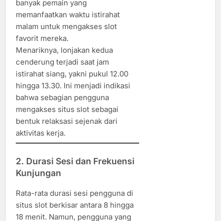
banyak pemain yang
memanfaatkan waktu istirahat
malam untuk mengakses slot
favorit mereka.
Menariknya, lonjakan kedua
cenderung terjadi saat jam
istirahat siang, yakni pukul 12.00
hingga 13.30. Ini menjadi indikasi
bahwa sebagian pengguna
mengakses situs slot sebagai
bentuk relaksasi sejenak dari
aktivitas kerja.
2. Durasi Sesi dan Frekuensi
Kunjungan
Rata-rata durasi sesi pengguna di
situs slot berkisar antara 8 hingga
18 menit. Namun, pengguna yang