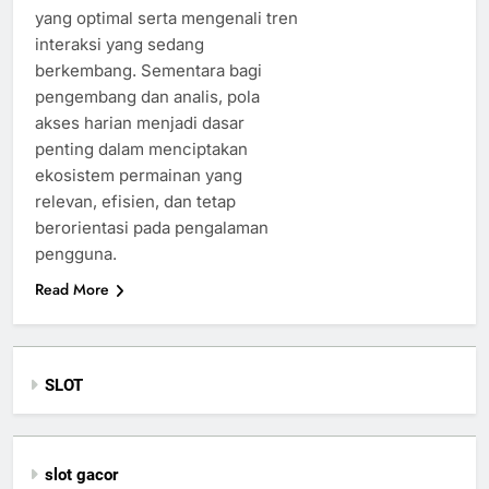
yang optimal serta mengenali tren
interaksi yang sedang
berkembang. Sementara bagi
pengembang dan analis, pola
akses harian menjadi dasar
penting dalam menciptakan
ekosistem permainan yang
relevan, efisien, dan tetap
berorientasi pada pengalaman
pengguna.
Read More
SLOT
slot gacor