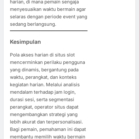
harian, di mana pemain sengaja
menyesuaikan waktu bermain agar
selaras dengan periode event yang
sedang berlangsung.
Kesimpulan
Pola akses harian di situs slot
mencerminkan perilaku pengguna
yang dinamis, bergantung pada
waktu, perangkat, dan konteks
kegiatan harian. Melalui analisis
mendalam terhadap jam login,
durasi sesi, serta segmentasi
perangkat, operator situs dapat
mengembangkan strategi yang
lebih akurat dan terpersonalisasi.
Bagi pemain, pemahaman ini dapat
membantu memilih waktu bermain